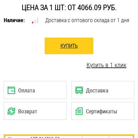
ЦЕНА ЗА 1 ШТ: ОТ 4066.09 РУБ.
Оснастка и аксессуары для яхт
Наличие:
Доставка с оптового склада от 1 дня
Пробки
КУПИТЬ
Саморезы и шурупы
Купить в 1 клик
Стопорные кольца
Такелаж
Оплата
Доставка
Хомуты
Возврат
Сертификаты
Шайбы
Шпильки