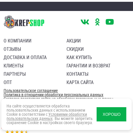
О КОМПАНИИ
АКЦИИ
ОТЗЫВЫ
СКИДКИ
ДОСТАВКА И ОПЛАТА
КАК КУПИТЬ
КЛИЕНТЫ
ГАРАНТИИ И ВОЗВРАТ
ПАРТНЕРЫ
КОНТАКТЫ
ОПТ
КАРТА САЙТА
Пользовательское соглашение
Политика в отношении обработки персональных данных
Согласие посетителя сайта на обработку персональных данны
На сайте осуществляется обработка
пользовательских данных с использованием
Cookie в соответствии с
Условиями обработки
ХОРОШО
пользовательских данных
. Вы можете запретить
сохранение Cookie в настройках своего браузера.