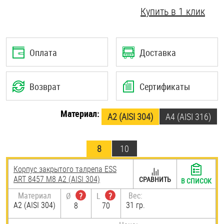
Купить в 1 клик
Шплинты
Штифты и пальцы
Оплата
Доставка
Возврат
Сертификаты
Материал:
А2 (AISI 304)
A4 (AISI 316)
8
10
Корпус закрытого талрепа ESS
ART 8457 М8 А2 (AISI 304)
СРАВНИТЬ
В СПИСОК
Материал
Вес:
Ø
?
L
?
А2 (AISI 304)
31 гр.
8
70