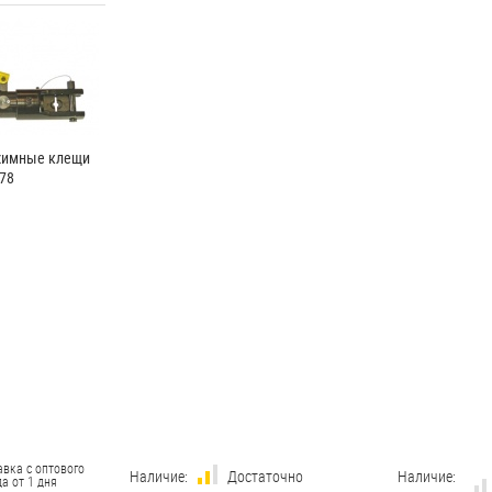
жимные клещи
78
авка с оптового
Наличие:
Достаточно
Наличие:
а от 1 дня