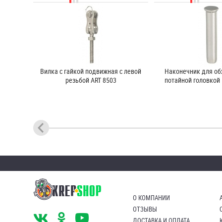
Вилка с гайкой подвижная с левой
Наконечник для об
резьбой ART 8503
потайной головкой 
О КОМПАНИИ
ОТЗЫВЫ
ДОСТАВКА И ОПЛАТА