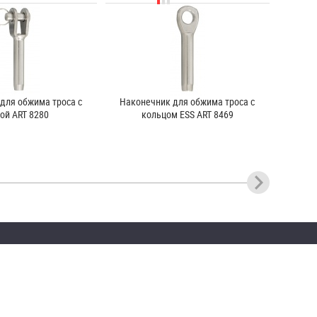
для обжима троса с
Наконечник для обжима троса с
ой ART 8280
кольцом ESS ART 8469