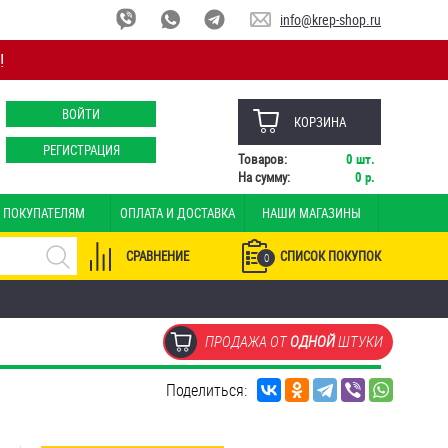
info@krep-shop.ru
!
ВОЙТИ
КОРЗИНА
РЕГИСТРАЦИЯ
Товаров:
0
шт.
На сумму:
0
р.
ПОКУПАТЕЛЯМ
ОПЛАТА И ДОСТАВКА
НАШИ МАГАЗИНЫ
СРАВНЕНИЕ
СПИСОК ПОКУПОК
0
ПРОДАЖА ОТ
ОДНОЙ
ШТУКИ
Поделиться: