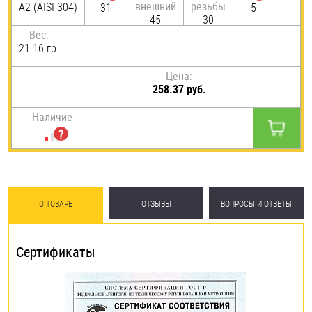
внешний
резьбы
А2 (AISI 304)
31
5
45
30
Вес:
21.16 гр.
Цена:
258.37 руб.
Наличие
О ТОВАРЕ
ОТЗЫВЫ
ВОПРОСЫ И ОТВЕТЫ
Сертификаты