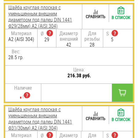
Шайба круглая плоская с
уменьшенным внешним
СРАВНИТЬ
В СПИСОК
диаметром под палец DIN 1441
Ф29(28мм) А2 (AISI 304)
Материал
Диаметр
Для
Ø
?
S
?
внешний
резьбы
А2 (AISI 304)
29
5
42
28
Вес:
28.5 гр.
Цена:
216.38 руб.
Наличие
Шайба круглая плоская с
уменьшенным внешним
СРАВНИТЬ
В СПИСОК
диаметром под палец DIN 1441
Ф31(30мм) А2 (AISI 304)
Материал
Диаметр
Для
Ø
?
S
?