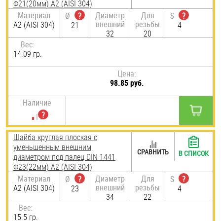
Ф21(20мм) А2 (AISI 304)
Материал
Диаметр
Для
Ø
?
S
?
внешний
резьбы
А2 (AISI 304)
21
4
32
20
Вес:
14.09 гр.
Цена:
98.85 руб.
Наличие
Шайба круглая плоская с
уменьшенным внешним
СРАВНИТЬ
В СПИСОК
диаметром под палец DIN 1441
Ф23(22мм) А2 (AISI 304)
Материал
Диаметр
Для
Ø
?
S
?
внешний
резьбы
А2 (AISI 304)
23
4
34
22
Вес:
15.5 гр.