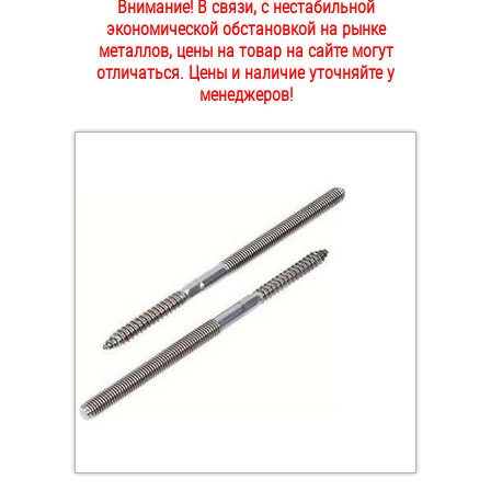
Внимание! В связи, с нестабильной
ОПЛАТА И ДОСТАВКА
экономической обстановкой на рынке
Втулки
металлов, цены на товар на сайте могут
отличаться. Цены и наличие уточняйте у
НАШИ МАГАЗИНЫ
Гайки
менеджеров!
Дюбели
Дюймовый крепёж
Заклепки (Гайки-Заклепки)
Инструмент
Крюки, кольца с метрической резьбой
Крюки, кольца с шурупной резьбой