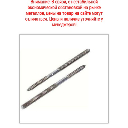
Внимание! В связи, с нестабильной
ОПЛАТА И ДОСТАВКА
экономической обстановкой на рынке
Втулки
металлов, цены на товар на сайте могут
отличаться. Цены и наличие уточняйте у
НАШИ МАГАЗИНЫ
Гайки
менеджеров!
Дюбели
Дюймовый крепёж
Заклепки (Гайки-Заклепки)
Инструмент
Крюки, кольца с метрической резьбой
Крюки, кольца с шурупной резьбой