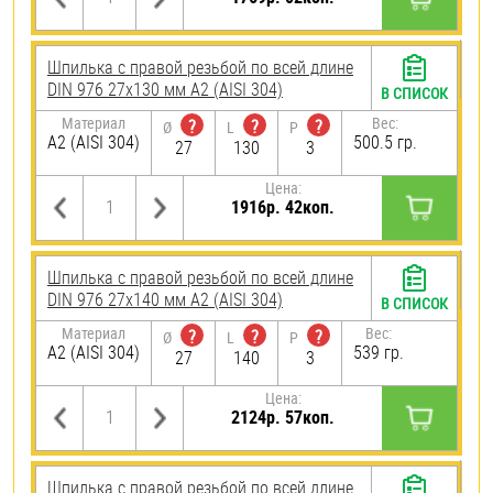
Шпилька с правой резьбой по всей длине
DIN 976 27х130 мм А2 (AISI 304)
В СПИСОК
Материал
Вес:
?
?
?
Ø
L
P
А2 (AISI 304)
500.5 гр.
27
130
3
Цена:
1916р. 42коп.
Шпилька с правой резьбой по всей длине
DIN 976 27х140 мм А2 (AISI 304)
В СПИСОК
Материал
Вес:
?
?
?
Ø
L
P
А2 (AISI 304)
539 гр.
27
140
3
Цена:
2124р. 57коп.
Шпилька с правой резьбой по всей длине