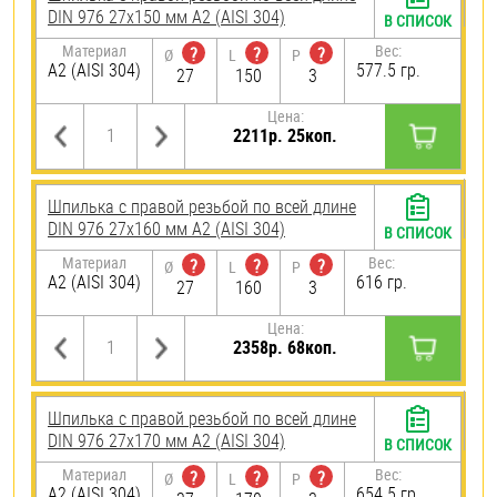
DIN 976 27х150 мм А2 (AISI 304)
В СПИСОК
Материал
Вес:
?
?
?
Ø
L
P
А2 (AISI 304)
577.5 гр.
27
150
3
Цена:
2211р. 25коп.
Шпилька с правой резьбой по всей длине
DIN 976 27х160 мм А2 (AISI 304)
В СПИСОК
Материал
Вес:
?
?
?
Ø
L
P
А2 (AISI 304)
616 гр.
27
160
3
Цена:
2358р. 68коп.
Шпилька с правой резьбой по всей длине
DIN 976 27х170 мм А2 (AISI 304)
В СПИСОК
Материал
Вес:
?
?
?
Ø
L
P
А2 (AISI 304)
654.5 гр.