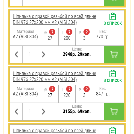
Шпилька с правой резьбой по всей длине
DIN 976 27х200 мм А2 (AISI 304)
В СПИСОК
Материал
Вес:
?
?
?
Ø
L
P
А2 (AISI 304)
770 гр.
27
200
3
Цена:
2948р. 29коп.
Шпилька с правой резьбой по всей длине
DIN 976 27х220 мм А2 (AISI 304)
В СПИСОК
Материал
Вес:
?
?
?
Ø
L
P
А2 (AISI 304)
847 гр.
27
220
3
Цена:
3155р. 69коп.
Шпилька с правой резьбой по всей длине