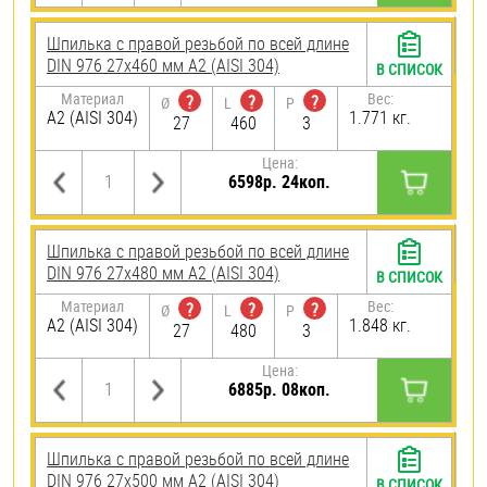
Шпилька с правой резьбой по всей длине
DIN 976 27х460 мм А2 (AISI 304)
В СПИСОК
Материал
Вес:
?
?
?
Ø
L
P
А2 (AISI 304)
1.771 кг.
27
460
3
Цена:
6598р. 24коп.
Шпилька с правой резьбой по всей длине
DIN 976 27х480 мм А2 (AISI 304)
В СПИСОК
Материал
Вес:
?
?
?
Ø
L
P
А2 (AISI 304)
1.848 кг.
27
480
3
Цена:
6885р. 08коп.
Шпилька с правой резьбой по всей длине
DIN 976 27х500 мм А2 (AISI 304)
В СПИСОК