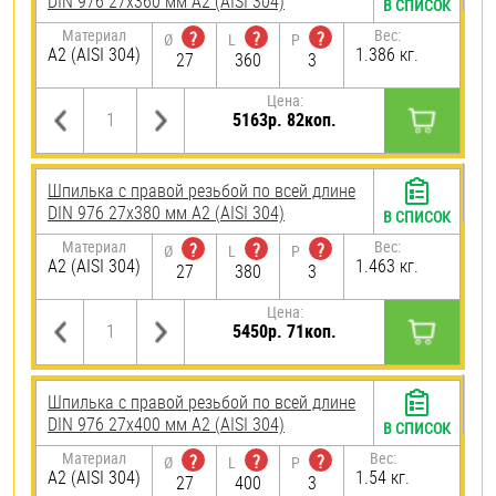
DIN 976 27х360 мм А2 (AISI 304)
В СПИСОК
Материал
Вес:
?
?
?
Ø
L
P
А2 (AISI 304)
1.386 кг.
27
360
3
Цена:
5163р. 82коп.
Шпилька с правой резьбой по всей длине
DIN 976 27х380 мм А2 (AISI 304)
В СПИСОК
Материал
Вес:
?
?
?
Ø
L
P
А2 (AISI 304)
1.463 кг.
27
380
3
Цена:
5450р. 71коп.
Шпилька с правой резьбой по всей длине
DIN 976 27х400 мм А2 (AISI 304)
В СПИСОК
Материал
Вес:
?
?
?
Ø
L
P
А2 (AISI 304)
1.54 кг.
27
400
3