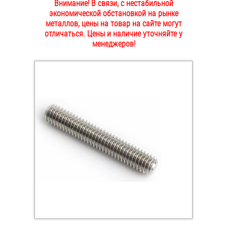
Внимание! В связи, с нестабильной
ОПЛАТА И ДОСТАВКА
экономической обстановкой на рынке
Втулки
металлов, цены на товар на сайте могут
отличаться. Цены и наличие уточняйте у
НАШИ МАГАЗИНЫ
Гайки
менеджеров!
Дюбели
Дюймовый крепёж
Заклепки (Гайки-Заклепки)
Инструмент
Крюки, кольца с метрической резьбой
Крюки, кольца с шурупной резьбой