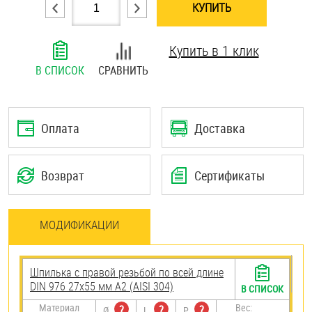
КУПИТЬ
Шплинты
Купить в 1 клик
Штифты и пальцы
В СПИСОК
СРАВНИТЬ
Оплата
Доставка
Возврат
Сертификаты
МОДИФИКАЦИИ
Шпилька с правой резьбой по всей длине
DIN 976 27х55 мм А2 (AISI 304)
В СПИСОК
Материал
Вес:
?
?
?
Ø
L
P