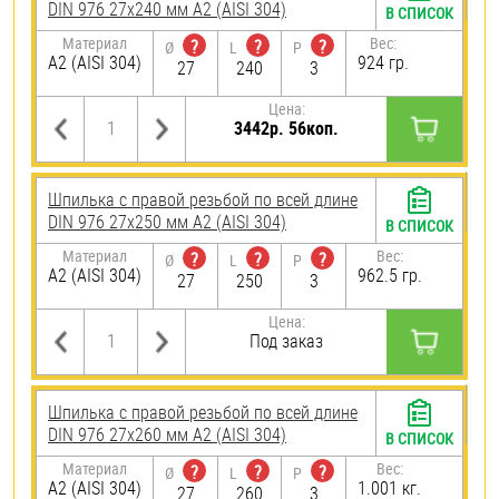
DIN 976 27х240 мм А2 (AISI 304)
В СПИСОК
Материал
Вес:
?
?
?
Ø
L
P
А2 (AISI 304)
924 гр.
27
240
3
Цена:
3442р. 56коп.
Шпилька с правой резьбой по всей длине
DIN 976 27х250 мм А2 (AISI 304)
В СПИСОК
Материал
Вес:
?
?
?
Ø
L
P
А2 (AISI 304)
962.5 гр.
27
250
3
Цена:
Под заказ
Шпилька с правой резьбой по всей длине
DIN 976 27х260 мм А2 (AISI 304)
В СПИСОК
Материал
Вес:
?
?
?
Ø
L
P
А2 (AISI 304)
1.001 кг.
27
260
3