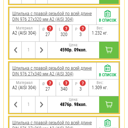
Шпилька с правой резьбой по всей длине
DIN 976 27х320 мм А2 (AISI 304)
В СПИСОК
Материал
Вес:
?
?
?
Ø
L
P
А2 (AISI 304)
1.232 кг.
27
320
3
Цена:
4590р. 09коп.
Шпилька с правой резьбой по всей длине
DIN 976 27х340 мм А2 (AISI 304)
В СПИСОК
Материал
Вес:
?
?
?
Ø
L
P
А2 (AISI 304)
1.309 кг.
27
340
3
Цена:
4876р. 98коп.
Шпилька с правой резьбой по всей длине