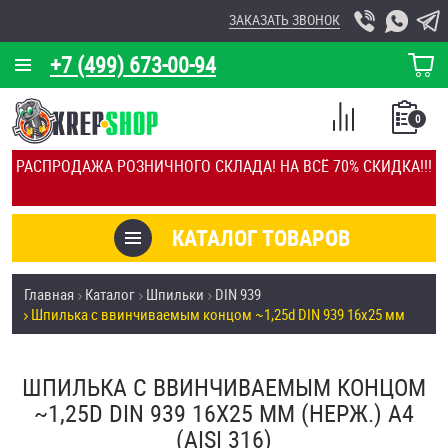
ЗАКАЗАТЬ ЗВОНОК
+7 (499) 673-00-94
КОРЗИНА
О КОМПАНИИ
0
СПИСОК
КАЛЬКУЛЯТОР
СРАВНЕНИЕ
РАСПРОДАЖА РОЗНИЧНОГО СКЛАДА! НА ВСЁ 70% СКИДКА!!!
ПОКУПОК
ОТЗЫВЫ
КАТАЛОГ ТОВАРОВ
КЛИЕНТЫ
Товары со скидкой
Главная
Каталог
Шпильки
DIN 939
УСЛУГИ
Шпилька c ввинчиваемым концом ~1,25d DIN 939 16х25 мм
Анкеры
СКИДКИ
Антивандальный крепёж, инструмент
ШПИЛЬКА C ВВИНЧИВАЕМЫМ КОНЦОМ
ОПТ
~1,25D DIN 939 16Х25 ММ (НЕРЖ.) A4
ПОКУПАТЕЛЯМ
(AISI 316)
Болты и винты