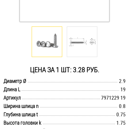
Оснастка и аксессуары для яхт
Пробки
Саморезы и шурупы
Стопорные кольца
ЦЕНА ЗА 1 ШТ: 3.28 РУБ.
.............................................................................................................
Диаметр Ø
2.9
Такелаж
.............................................................................................................
Длина L
19
.............................................................................................................
Хомуты
Артикул
7971229 19
.............................................................................................................
Ширина шлица n
0.8
Шайбы
.............................................................................................................
Глубина шлица t
0.75
.............................................................................................................
Высота головки k
1.75
Шпильки