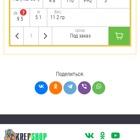
4.8
110
PH2
3
m
Вес:
?
dk
5.1
11.2 гр.
9.5
Цена:
Под заказ
Поделиться: