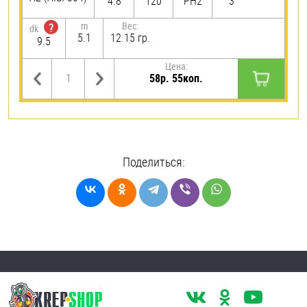
4.8
120
PH2
3
m
Вес:
?
dk
5.1
12.15 гр.
9.5
Цена:
58р. 55коп.
Поделиться: