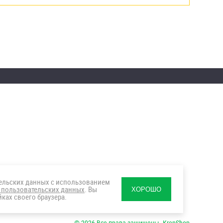
тельских данных с использованием
 пользовательских данных
. Вы
ХОРОШО
ках своего браузера.
© 2026 Все права защищены. KrepShop