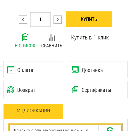
Шплинты
КУПИТЬ
Штифты и пальцы
Купить в 1 клик
В СПИСОК
СРАВНИТЬ
Оплата
Доставка
Возврат
Сертификаты
МОДИФИКАЦИИ
Шпилька c ввинчиваемым концом ~1d