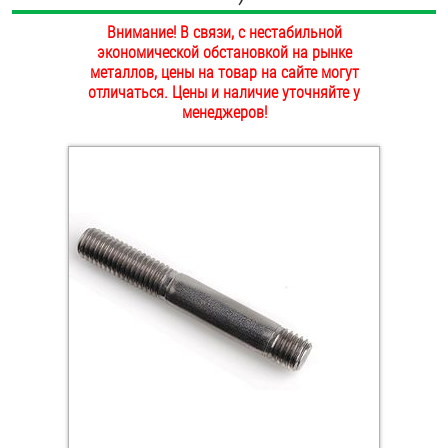
ОПЛАТА И ДОСТАВКА
Внимание! В связи, с нестабильной
Втулки
экономической обстановкой на рынке
НАШИ МАГАЗИНЫ
металлов, цены на товар на сайте могут
Гайки
отличаться. Цены и наличие уточняйте у
менеджеров!
Дюбели
Дюймовый крепёж
Заклепки (Гайки-Заклепки)
Инструмент
Крюки, кольца с метрической резьбой
Крюки, кольца с шурупной резьбой