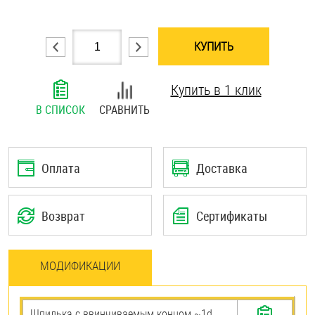
Шплинты
КУПИТЬ
Штифты и пальцы
Купить в 1 клик
В СПИСОК
СРАВНИТЬ
Оплата
Доставка
Возврат
Сертификаты
МОДИФИКАЦИИ
Шпилька c ввинчиваемым концом ~1d