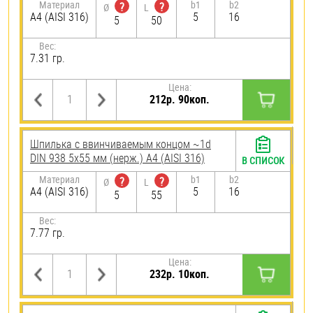
Материал
b1
b2
?
?
Ø
L
A4 (AISI 316)
5
16
5
50
Вес:
7.31 гр.
Цена:
212р. 90коп.
Шпилька c ввинчиваемым концом ~1d
DIN 938 5х55 мм (нерж.) A4 (AISI 316)
В СПИСОК
Материал
b1
b2
?
?
Ø
L
A4 (AISI 316)
5
16
5
55
Вес:
7.77 гр.
Цена:
232р. 10коп.