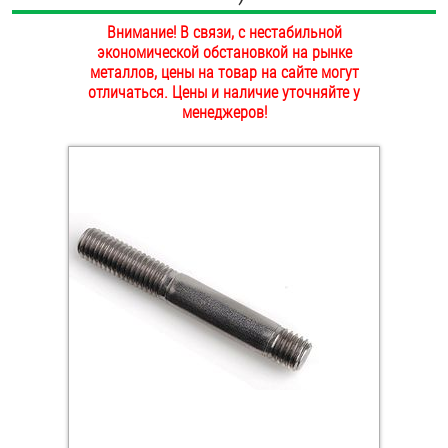
ОПЛАТА И ДОСТАВКА
Внимание! В связи, с нестабильной
Втулки
экономической обстановкой на рынке
НАШИ МАГАЗИНЫ
металлов, цены на товар на сайте могут
Гайки
отличаться. Цены и наличие уточняйте у
менеджеров!
Дюбели
Дюймовый крепёж
Заклепки (Гайки-Заклепки)
Инструмент
Крюки, кольца с метрической резьбой
Крюки, кольца с шурупной резьбой