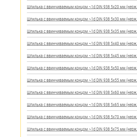
яхт
Шпилька c ввинчиваемым концом ~1d DIN 938 5х20 мм (нерж.) 
Пробки
Шпилька c ввинчиваемым концом ~1d DIN 938 5х30 мм (нерж.) 
Саморезы и шурупы
Шпилька c ввинчиваемым концом ~1d DIN 938 5х35 мм (нерж.) 
Стопорные кольца
Шпилька c ввинчиваемым концом ~1d DIN 938 5х40 мм (нерж.) 
Шпилька c ввинчиваемым концом ~1d DIN 938 5х45 мм (нерж.) 
Такелаж
Шпилька c ввинчиваемым концом ~1d DIN 938 5х50 мм (нерж.) 
Хомуты
Шпилька c ввинчиваемым концом ~1d DIN 938 5х55 мм (нерж.) 
Шайбы
Шпилька c ввинчиваемым концом ~1d DIN 938 5х60 мм (нерж.) 
Шпильки
Шпилька c ввинчиваемым концом ~1d DIN 938 5х65 мм (нерж.) 
Шплинты
Шпилька c ввинчиваемым концом ~1d DIN 938 5х70 мм (нерж.) 
Штифты и пальцы
Шпилька c ввинчиваемым концом ~1d DIN 938 5х75 мм (нерж.) 