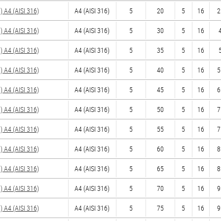
A4 (AISI 316)
A4 (AISI 316)
5
20
5
16
2
A4 (AISI 316)
A4 (AISI 316)
5
30
5
16
4
A4 (AISI 316)
A4 (AISI 316)
5
35
5
16
5
A4 (AISI 316)
A4 (AISI 316)
5
40
5
16
5
A4 (AISI 316)
A4 (AISI 316)
5
45
5
16
6
A4 (AISI 316)
A4 (AISI 316)
5
50
5
16
7
A4 (AISI 316)
A4 (AISI 316)
5
55
5
16
7
A4 (AISI 316)
A4 (AISI 316)
5
60
5
16
8
A4 (AISI 316)
A4 (AISI 316)
5
65
5
16
8
A4 (AISI 316)
A4 (AISI 316)
5
70
5
16
9
A4 (AISI 316)
A4 (AISI 316)
5
75
5
16
9