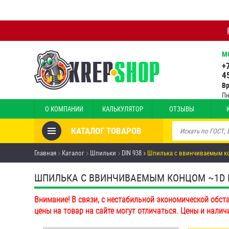
М
+
4
В
Пн
О КОМПАНИИ
КАЛЬКУЛЯТОР
ОТЗЫВЫ
КАТАЛОГ ТОВАРОВ
Товары со скидкой
Главная
Каталог
Шпильки
DIN 938
Шпилька c ввинчиваемым ко
Анкеры
ШПИЛЬКА C ВВИНЧИВАЕМЫМ КОНЦОМ ~1D DIN 
Антивандальный крепёж,
Внимание! В связи, с нестабильной экономической обст
инструмент
цены на товар на сайте могут отличаться. Цены и налич
Болты и винты