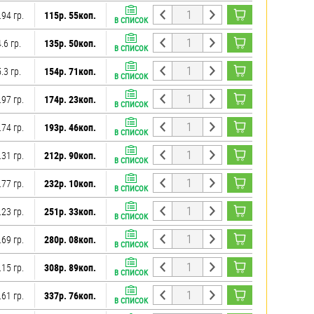
.94 гр.
115р. 55коп.
В СПИСОК
.6 гр.
135р. 50коп.
В СПИСОК
.3 гр.
154р. 71коп.
В СПИСОК
.97 гр.
174р. 23коп.
В СПИСОК
.74 гр.
193р. 46коп.
В СПИСОК
.31 гр.
212р. 90коп.
В СПИСОК
.77 гр.
232р. 10коп.
В СПИСОК
.23 гр.
251р. 33коп.
В СПИСОК
.69 гр.
280р. 08коп.
В СПИСОК
.15 гр.
308р. 89коп.
В СПИСОК
.61 гр.
337р. 76коп.
В СПИСОК