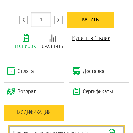
Шплинты
КУПИТЬ
Штифты и пальцы
Купить в 1 клик
В СПИСОК
СРАВНИТЬ
Оплата
Доставка
Возврат
Сертификаты
МОДИФИКАЦИИ
Шпилька c ввинчиваемым концом ~1d