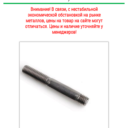
ОПЛАТА И ДОСТАВКА
Внимание! В связи, с нестабильной
Втулки
экономической обстановкой на рынке
НАШИ МАГАЗИНЫ
металлов, цены на товар на сайте могут
Гайки
отличаться. Цены и наличие уточняйте у
менеджеров!
Дюбели
Дюймовый крепёж
Заклепки (Гайки-Заклепки)
Инструмент
Крюки, кольца с метрической резьбой
Крюки, кольца с шурупной резьбой