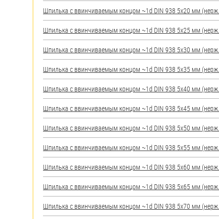
яхт
Шпилька c ввинчиваемым концом ~1d DIN 938 5х20 мм (нерж.) 
Пробки
Шпилька c ввинчиваемым концом ~1d DIN 938 5х25 мм (нерж.) 
Саморезы и шурупы
Шпилька c ввинчиваемым концом ~1d DIN 938 5х30 мм (нерж.) 
Стопорные кольца
Шпилька c ввинчиваемым концом ~1d DIN 938 5х35 мм (нерж.) 
Шпилька c ввинчиваемым концом ~1d DIN 938 5х40 мм (нерж.) 
Такелаж
Шпилька c ввинчиваемым концом ~1d DIN 938 5х45 мм (нерж.) 
Хомуты
Шпилька c ввинчиваемым концом ~1d DIN 938 5х50 мм (нерж.) 
Шайбы
Шпилька c ввинчиваемым концом ~1d DIN 938 5х55 мм (нерж.) 
Шпильки
Шпилька c ввинчиваемым концом ~1d DIN 938 5х60 мм (нерж.) 
Шплинты
Шпилька c ввинчиваемым концом ~1d DIN 938 5х65 мм (нерж.) 
Штифты и пальцы
Шпилька c ввинчиваемым концом ~1d DIN 938 5х70 мм (нерж.) 