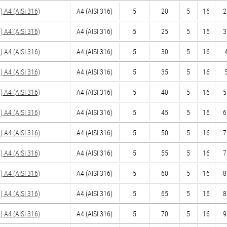
A4 (AISI 316)
A4 (AISI 316)
5
20
5
16
2
A4 (AISI 316)
A4 (AISI 316)
5
25
5
16
3
A4 (AISI 316)
A4 (AISI 316)
5
30
5
16
4
A4 (AISI 316)
A4 (AISI 316)
5
35
5
16
5
A4 (AISI 316)
A4 (AISI 316)
5
40
5
16
5
A4 (AISI 316)
A4 (AISI 316)
5
45
5
16
6
A4 (AISI 316)
A4 (AISI 316)
5
50
5
16
7
A4 (AISI 316)
A4 (AISI 316)
5
55
5
16
7
A4 (AISI 316)
A4 (AISI 316)
5
60
5
16
8
A4 (AISI 316)
A4 (AISI 316)
5
65
5
16
8
A4 (AISI 316)
A4 (AISI 316)
5
70
5
16
9