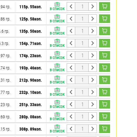
.94 гр.
115р. 55коп.
В СПИСОК
.86 гр.
125р. 58коп.
В СПИСОК
.6 гр.
135р. 50коп.
В СПИСОК
.3 гр.
154р. 71коп.
В СПИСОК
.97 гр.
174р. 23коп.
В СПИСОК
.74 гр.
193р. 46коп.
В СПИСОК
.31 гр.
212р. 90коп.
В СПИСОК
.77 гр.
232р. 10коп.
В СПИСОК
.23 гр.
251р. 33коп.
В СПИСОК
.69 гр.
280р. 08коп.
В СПИСОК
.15 гр.
308р. 89коп.
В СПИСОК