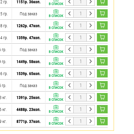
2 гр.
1151р. 36коп.
В СПИСОК
5 гр.
Под заказ
В СПИСОК
8 гр.
1262р. 47коп.
В СПИСОК
4 гр.
1359р. 47коп.
В СПИСОК
 гр.
Под заказ
В СПИСОК
 гр.
1449р. 58коп.
В СПИСОК
6 гр.
1539р. 65коп.
В СПИСОК
 гр.
Под заказ
В СПИСОК
3 кг.
1391р. 25коп.
В СПИСОК
6 кг.
4488р. 23коп.
В СПИСОК
9 кг.
8771р. 37коп.
В СПИСОК