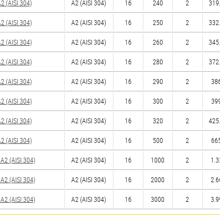
 (AISI 304)
А2 (AISI 304)
16
240
2
319.
 (AISI 304)
А2 (AISI 304)
16
250
2
332.
 (AISI 304)
А2 (AISI 304)
16
260
2
345.
 (AISI 304)
А2 (AISI 304)
16
280
2
372.
 (AISI 304)
А2 (AISI 304)
16
290
2
386
 (AISI 304)
А2 (AISI 304)
16
300
2
399
 (AISI 304)
А2 (AISI 304)
16
320
2
425.
 (AISI 304)
А2 (AISI 304)
16
500
2
665
2 (AISI 304)
А2 (AISI 304)
16
1000
2
1.3
2 (AISI 304)
А2 (AISI 304)
16
2000
2
2.6
2 (AISI 304)
А2 (AISI 304)
16
3000
2
3.9