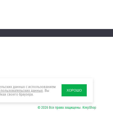
тельских данных с использованием
 пользовательских данных
. Вы
ХОРОШО
ках своего браузера.
© 2026 Все права защищены. KrepShop