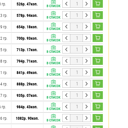
 гр.
526р. 47коп.
В СПИСОК
3 гр.
578р. 94коп.
В СПИСОК
9 гр.
654р. 18коп.
В СПИСОК
2 гр.
700р. 93коп.
В СПИСОК
5 гр.
713р. 17коп.
В СПИСОК
8 гр.
794р. 71коп.
В СПИСОК
1 гр.
841р. 49коп.
В СПИСОК
4 гр.
888р. 29коп.
В СПИСОК
7 гр.
935р. 07коп.
В СПИСОК
 гр.
984р. 43коп.
В СПИСОК
6 гр.
1082р. 90коп.
В СПИСОК