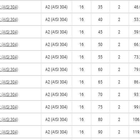
(AISI 304)
А2 (AISI 304)
16
35
2
46.
(AISI 304)
А2 (AISI 304)
16
40
2
53.
(AISI 304)
А2 (AISI 304)
16
45
2
59.
(AISI 304)
А2 (AISI 304)
16
50
2
66.
(AISI 304)
А2 (AISI 304)
16
55
2
73.
(AISI 304)
А2 (AISI 304)
16
60
2
79.
(AISI 304)
А2 (AISI 304)
16
65
2
86.
(AISI 304)
А2 (AISI 304)
16
70
2
93.
(AISI 304)
А2 (AISI 304)
16
75
2
99.
(AISI 304)
А2 (AISI 304)
16
80
2
106.
(AISI 304)
А2 (AISI 304)
16
90
2
119.