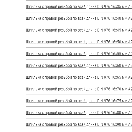
яхт
Шпилька с правой резьбой по всей длине DIN 976 16х35 мм А2 
Пробки
Шпилька с правой резьбой по всей длине DIN 976 16х40 мм А2 
Саморезы и шурупы
Шпилька с правой резьбой по всей длине DIN 976 16х45 мм А2 
Стопорные кольца
Шпилька с правой резьбой по всей длине DIN 976 16х50 мм А2 
Шпилька с правой резьбой по всей длине DIN 976 16х55 мм А2 
Такелаж
Шпилька с правой резьбой по всей длине DIN 976 16х60 мм А2 
Хомуты
Шпилька с правой резьбой по всей длине DIN 976 16х65 мм А2 
Шайбы
Шпилька с правой резьбой по всей длине DIN 976 16х70 мм А2 
Шпильки
Шпилька с правой резьбой по всей длине DIN 976 16х75 мм А2 
Шплинты
Шпилька с правой резьбой по всей длине DIN 976 16х80 мм А2 
Штифты и пальцы
Шпилька с правой резьбой по всей длине DIN 976 16х90 мм А2 