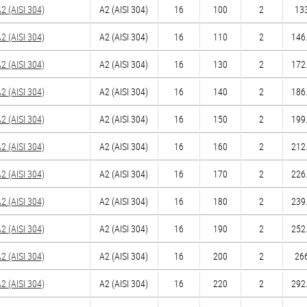
 (AISI 304)
А2 (AISI 304)
16
100
2
133
 (AISI 304)
А2 (AISI 304)
16
110
2
146.
 (AISI 304)
А2 (AISI 304)
16
130
2
172.
 (AISI 304)
А2 (AISI 304)
16
140
2
186.
 (AISI 304)
А2 (AISI 304)
16
150
2
199.
 (AISI 304)
А2 (AISI 304)
16
160
2
212.
 (AISI 304)
А2 (AISI 304)
16
170
2
226.
 (AISI 304)
А2 (AISI 304)
16
180
2
239.
 (AISI 304)
А2 (AISI 304)
16
190
2
252.
 (AISI 304)
А2 (AISI 304)
16
200
2
266
 (AISI 304)
А2 (AISI 304)
16
220
2
292.