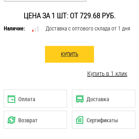
Оснастка и аксессуары для яхт
ЦЕНА ЗА 1 ШТ: ОТ 729.68 РУБ.
Наличие:
Доставка с оптового склада от 1 дня
Пробки
Саморезы и шурупы
КУПИТЬ
Стопорные кольца
Купить в 1 клик
Такелаж
Оплата
Доставка
Хомуты
Шайбы
Возврат
Сертификаты
Шпильки