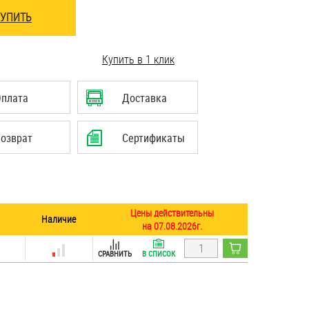
КУПИТЬ
Купить в 1 клик
Оплата
Доставка
озврат
Сертификаты
Цены действительны
Наличие
на 07.08.2026г.
СРАВНИТЬ
В СПИСОК