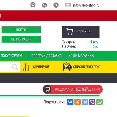
info@krep-shop.ru
!
ВОЙТИ
КОРЗИНА
РЕГИСТРАЦИЯ
Товаров:
0
шт.
На сумму:
0
р.
ПОКУПАТЕЛЯМ
ОПЛАТА И ДОСТАВКА
НАШИ МАГАЗИНЫ
СРАВНЕНИЕ
СПИСОК ПОКУПОК
0
ПРОДАЖА ОТ
ОДНОЙ
ШТУКИ
Поделиться: