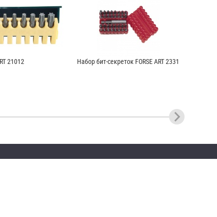
RT 21012
Набор бит-секреток FORSE ART 2331