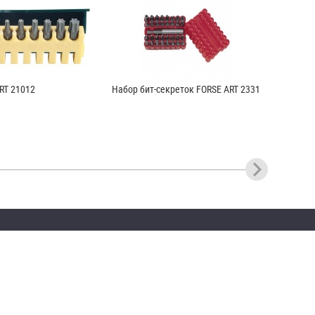
RT 21012
Набор бит-секреток FORSE ART 2331