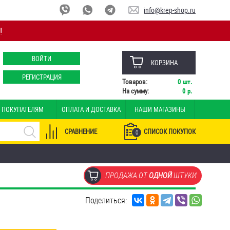
info@krep-shop.ru
!
ВОЙТИ
КОРЗИНА
РЕГИСТРАЦИЯ
Товаров:
0
шт.
На сумму:
0
р.
ПОКУПАТЕЛЯМ
ОПЛАТА И ДОСТАВКА
НАШИ МАГАЗИНЫ
СРАВНЕНИЕ
СПИСОК ПОКУПОК
0
ПРОДАЖА ОТ
ОДНОЙ
ШТУКИ
Поделиться: