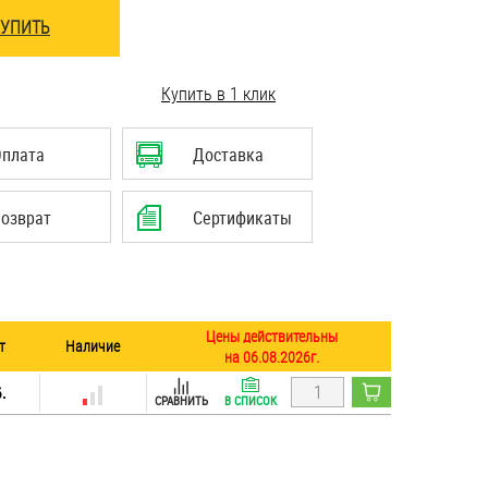
КУПИТЬ
Купить в 1 клик
Оплата
Доставка
озврат
Сертификаты
Цены действительны
т
Наличие
на 06.08.2026г.
.
СРАВНИТЬ
В СПИСОК