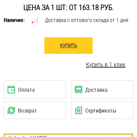
ЦЕНА ЗА 1 ШТ: ОТ 163.18 РУБ.
Оснастка и аксессуары для яхт
Наличие:
Доставка с оптового склада от 1 дня
Пробки
КУПИТЬ
Саморезы и шурупы
Купить в 1 клик
Стопорные кольца
Такелаж
Оплата
Доставка
Хомуты
Возврат
Сертификаты
Шайбы
Шпильки