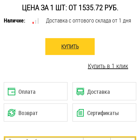
ЦЕНА ЗА 1 ШТ: ОТ 1535.72 РУБ.
Оснастка и аксессуары для яхт
Наличие:
Доставка с оптового склада от 1 дня
Пробки
КУПИТЬ
Саморезы и шурупы
Купить в 1 клик
Стопорные кольца
Такелаж
Оплата
Доставка
Хомуты
Возврат
Сертификаты
Шайбы
Шпильки