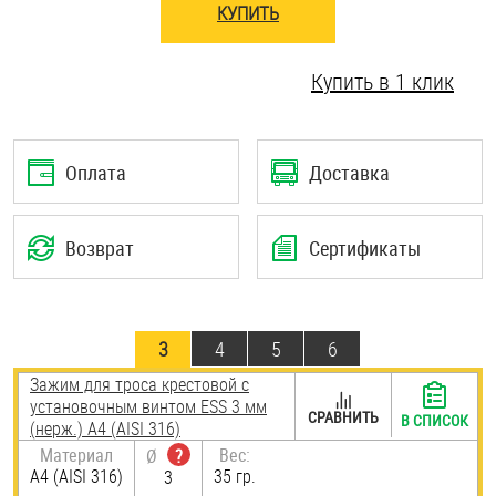
КУПИТЬ
Шплинты
Купить в 1 клик
Штифты и пальцы
Оплата
Доставка
Возврат
Сертификаты
3
4
5
6
Зажим для троса крестовой с
установочным винтом ESS 3 мм
СРАВНИТЬ
В СПИСОК
(нерж.) A4 (AISI 316)
Материал
Вес:
Ø
?
A4 (AISI 316)
35 гр.
3