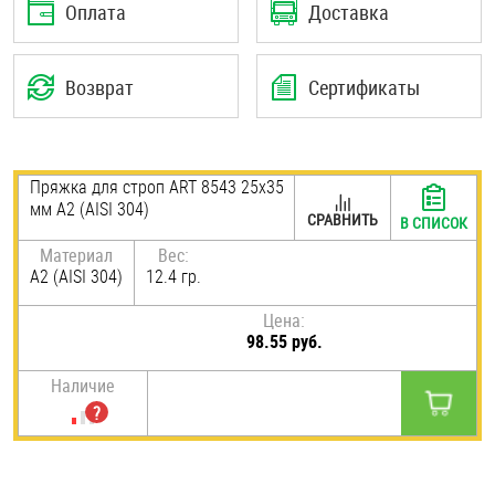
Оплата
Доставка
Шплинты
Штифты и пальцы
Возврат
Сертификаты
Пряжка для строп ART 8543 25х35
мм А2 (AISI 304)
СРАВНИТЬ
В СПИСОК
Материал
Вес:
А2 (AISI 304)
12.4 гр.
Цена:
98.55 руб.
Наличие