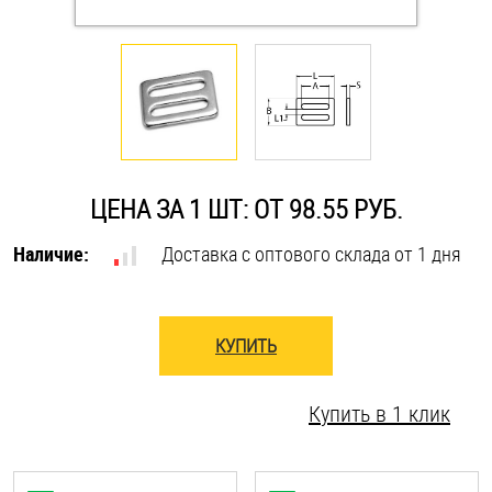
Оснастка и аксессуары для яхт
Пробки
Саморезы и шурупы
ЦЕНА ЗА 1 ШТ: ОТ 98.55 РУБ.
Стопорные кольца
Наличие:
Доставка с оптового склада от 1 дня
Такелаж
КУПИТЬ
Хомуты
Купить в 1 клик
Шайбы
Шпильки