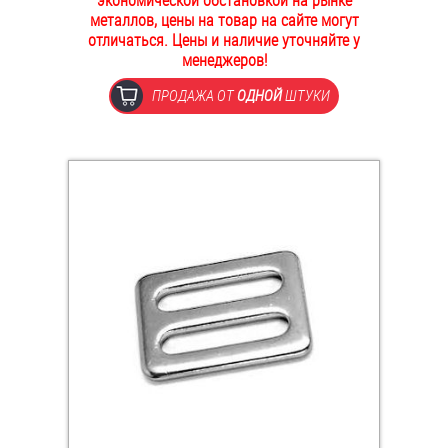
экономической обстановкой на рынке
металлов, цены на товар на сайте могут
ОПЛАТА И ДОСТАВКА
Втулки
отличаться. Цены и наличие уточняйте у
менеджеров!
НАШИ МАГАЗИНЫ
Гайки
ПРОДАЖА ОТ
ОДНОЙ
ШТУКИ
Дюбели
Дюймовый крепёж
Заклепки (Гайки-Заклепки)
Инструмент
Крюки, кольца с метрической резьбой
Крюки, кольца с шурупной резьбой