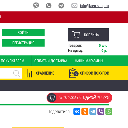
info@krep-shop.ru
!
ВОЙТИ
КОРЗИНА
РЕГИСТРАЦИЯ
Товаров:
0
шт.
На сумму:
0
р.
ПОКУПАТЕЛЯМ
ОПЛАТА И ДОСТАВКА
НАШИ МАГАЗИНЫ
СРАВНЕНИЕ
СПИСОК ПОКУПОК
0
ПРОДАЖА ОТ
ОДНОЙ
ШТУКИ
Поделиться: