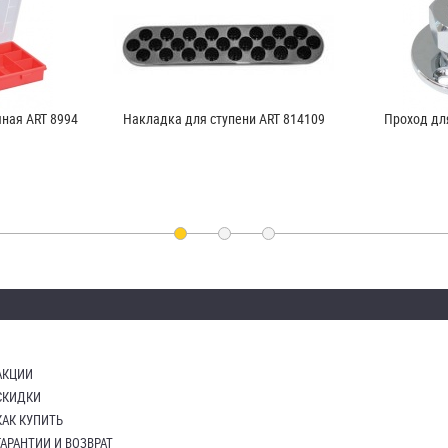
ная ART 8994
Накладка для ступени ART 814109
Проход дл
АКЦИИ
СКИДКИ
КАК КУПИТЬ
ГАРАНТИИ И ВОЗВРАТ