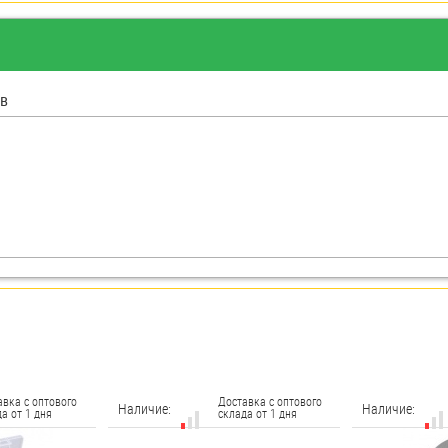
в
авка с оптового
Доставка с оптового
Наличие:
Наличие:
а от 1 дня
склада от 1 дня