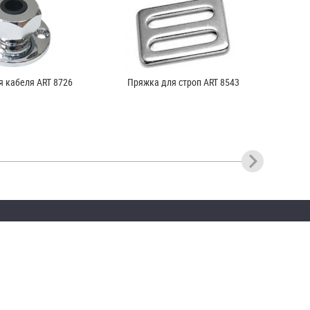
я кабеля ART 8726
Пряжка для строп ART 8543