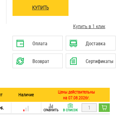
КУПИТЬ
Купить в 1 клик
Оплата
Доставка
Возврат
Сертификаты
Цены действительны
шт
Наличие
на 07.08.2026г.
уб.
СРАВНИТЬ
В СПИСОК