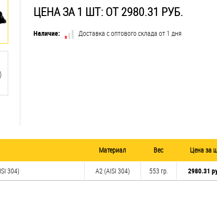
ЦЕНА ЗА 1 ШТ: ОТ 2980.31 РУБ.
Наличие:
Доставка с оптового склада от 1 дня
Материал
Вес
Цена за 
SI 304)
А2 (AISI 304)
553 гр.
2980.31 р