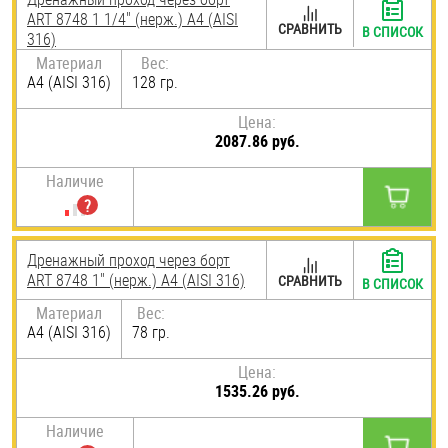
ART 8748 1 1/4" (нерж.) A4 (AISI
СРАВНИТЬ
В СПИСОК
316)
Материал
Вес:
A4 (AISI 316)
128 гр.
Цена:
2087.86 руб.
Наличие
Дренажный проход через борт
ART 8748 1" (нерж.) A4 (AISI 316)
СРАВНИТЬ
В СПИСОК
Материал
Вес:
A4 (AISI 316)
78 гр.
Цена:
1535.26 руб.
Наличие