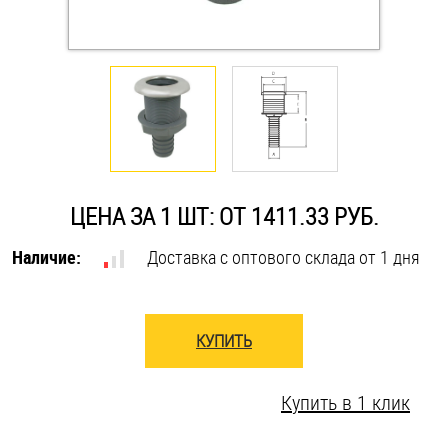
Оснастка и аксессуары для яхт
Пробки
Саморезы и шурупы
ЦЕНА ЗА 1 ШТ: ОТ 1411.33 РУБ.
Стопорные кольца
Наличие:
Доставка с оптового склада от 1 дня
Такелаж
Хомуты
КУПИТЬ
Шайбы
Купить в 1 клик
Шпильки