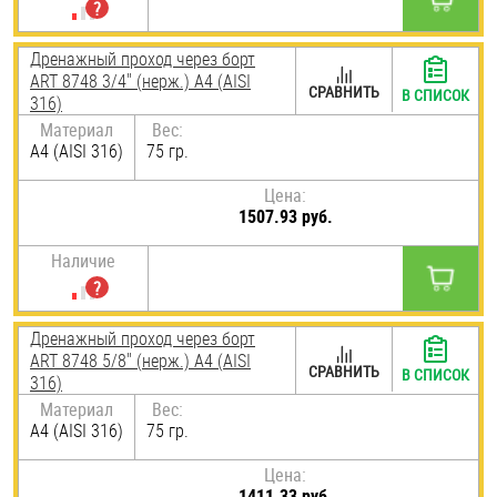
Дренажный проход через борт
ART 8748 3/4" (нерж.) A4 (AISI
СРАВНИТЬ
В СПИСОК
316)
Материал
Вес:
A4 (AISI 316)
75 гр.
Цена:
1507.93 руб.
Наличие
Дренажный проход через борт
ART 8748 5/8" (нерж.) A4 (AISI
СРАВНИТЬ
В СПИСОК
316)
Материал
Вес:
A4 (AISI 316)
75 гр.
Цена:
1411.33 руб.