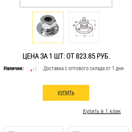
Оснастка и аксессуары для яхт
Пробки
Саморезы и шурупы
ЦЕНА ЗА 1 ШТ: ОТ 823.85 РУБ.
Стопорные кольца
Наличие:
Доставка с оптового склада от 1 дня
Такелаж
КУПИТЬ
Хомуты
Купить в 1 клик
Шайбы
Шпильки