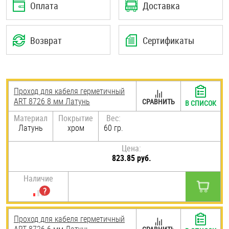
Оплата
Доставка
Шплинты
Штифты и пальцы
Возврат
Сертификаты
Проход для кабеля герметичный
ART 8726 8 мм Латунь
СРАВНИТЬ
В СПИСОК
Материал
Покрытие
Вес:
Латунь
хром
60 гр.
Цена:
823.85 руб.
Наличие
Проход для кабеля герметичный