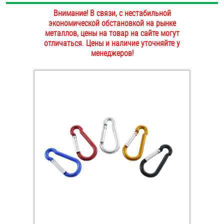
ОПЛАТА И ДОСТАВКА
Внимание! В связи, с нестабильной
Втулки
экономической обстановкой на рынке
металлов, цены на товар на сайте могут
НАШИ МАГАЗИНЫ
Гайки
отличаться. Цены и наличие уточняйте у
менеджеров!
Дюбели
Дюймовый крепёж
Заклепки (Гайки-Заклепки)
Инструмент
Крюки, кольца с метрической резьбой
Крюки, кольца с шурупной резьбой