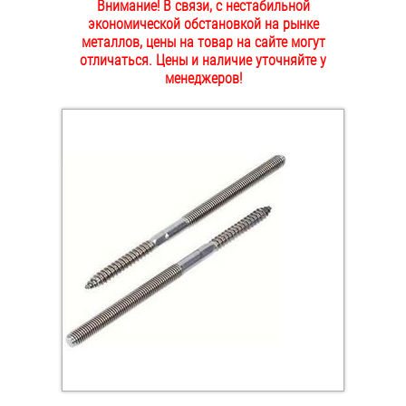
Внимание! В связи, с нестабильной
ОПЛАТА И ДОСТАВКА
экономической обстановкой на рынке
Втулки
металлов, цены на товар на сайте могут
отличаться. Цены и наличие уточняйте у
НАШИ МАГАЗИНЫ
Гайки
менеджеров!
Дюбели
Дюймовый крепёж
Заклепки (Гайки-Заклепки)
Инструмент
Крюки, кольца с метрической резьбой
Крюки, кольца с шурупной резьбой