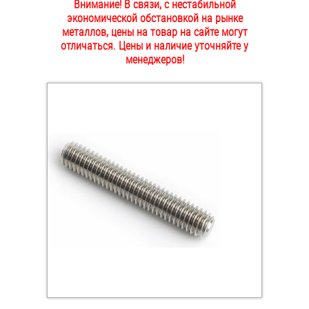
Внимание! В связи, с нестабильной
ОПЛАТА И ДОСТАВКА
экономической обстановкой на рынке
Втулки
металлов, цены на товар на сайте могут
отличаться. Цены и наличие уточняйте у
НАШИ МАГАЗИНЫ
Гайки
менеджеров!
Дюбели
Дюймовый крепёж
Заклепки (Гайки-Заклепки)
Инструмент
Крюки, кольца с метрической резьбой
Крюки, кольца с шурупной резьбой