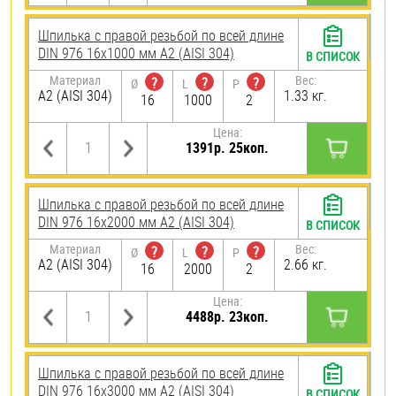
Шпилька с правой резьбой по всей длине
DIN 976 16х1000 мм А2 (AISI 304)
В СПИСОК
Материал
Вес:
?
?
?
Ø
L
P
А2 (AISI 304)
1.33 кг.
16
1000
2
Цена:
1391р. 25коп.
Шпилька с правой резьбой по всей длине
DIN 976 16х2000 мм А2 (AISI 304)
В СПИСОК
Материал
Вес:
?
?
?
Ø
L
P
А2 (AISI 304)
2.66 кг.
16
2000
2
Цена:
4488р. 23коп.
Шпилька с правой резьбой по всей длине
DIN 976 16х3000 мм А2 (AISI 304)
В СПИСОК