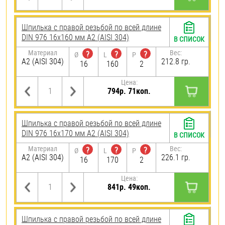
Шпилька с правой резьбой по всей длине
DIN 976 16х160 мм А2 (AISI 304)
В СПИСОК
Материал
Вес:
?
?
?
Ø
L
P
А2 (AISI 304)
212.8 гр.
16
160
2
Цена:
794р. 71коп.
Шпилька с правой резьбой по всей длине
DIN 976 16х170 мм А2 (AISI 304)
В СПИСОК
Материал
Вес:
?
?
?
Ø
L
P
А2 (AISI 304)
226.1 гр.
16
170
2
Цена:
841р. 49коп.
Шпилька с правой резьбой по всей длине