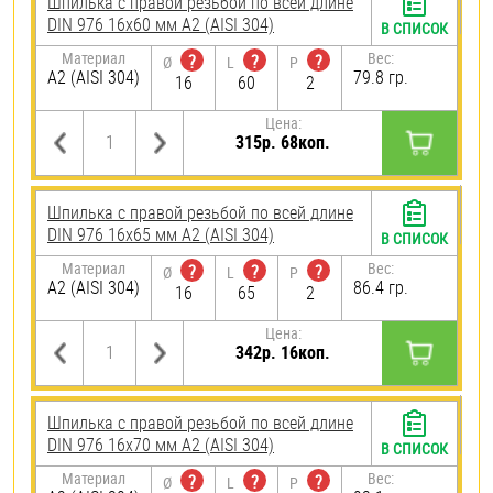
Шпилька с правой резьбой по всей длине
DIN 976 16х60 мм А2 (AISI 304)
В СПИСОК
Материал
Вес:
?
?
?
Ø
L
P
А2 (AISI 304)
79.8 гр.
16
60
2
Цена:
315р. 68коп.
Шпилька с правой резьбой по всей длине
DIN 976 16х65 мм А2 (AISI 304)
В СПИСОК
Материал
Вес:
?
?
?
Ø
L
P
А2 (AISI 304)
86.4 гр.
16
65
2
Цена:
342р. 16коп.
Шпилька с правой резьбой по всей длине
DIN 976 16х70 мм А2 (AISI 304)
В СПИСОК
Материал
Вес:
?
?
?
Ø
L
P