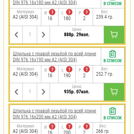
DIN 976 16х180 мм А2 (AISI 304)
В СПИСОК
Материал
Вес:
?
?
?
Ø
L
P
А2 (AISI 304)
239.4 гр.
16
180
2
Цена:
888р. 29коп.
Шпилька с правой резьбой по всей длине
DIN 976 16х190 мм А2 (AISI 304)
В СПИСОК
Материал
Вес:
?
?
?
Ø
L
P
А2 (AISI 304)
252.7 гр.
16
190
2
Цена:
935р. 07коп.
Шпилька с правой резьбой по всей длине
DIN 976 16х200 мм А2 (AISI 304)
В СПИСОК
Материал
Вес:
?
?
?
Ø
L
P
А2 (AISI 304)
266 гр.
16
200
2