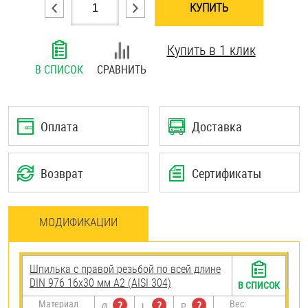
КУПИТЬ
Шплинты
Купить в 1 клик
Штифты и пальцы
В СПИСОК
СРАВНИТЬ
Оплата
Доставка
Возврат
Сертификаты
МОДИФИКАЦИИ
Шпилька с правой резьбой по всей длине
DIN 976 16х30 мм А2 (AISI 304)
В СПИСОК
Материал
Вес:
?
?
?
Ø
L
P