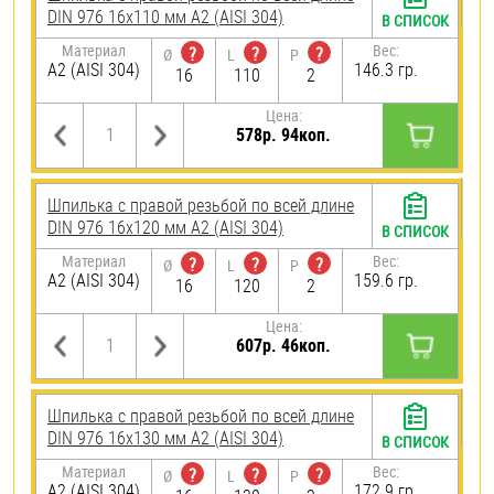
DIN 976 16х110 мм А2 (AISI 304)
В СПИСОК
Материал
Вес:
?
?
?
Ø
L
P
А2 (AISI 304)
146.3 гр.
16
110
2
Цена:
578р. 94коп.
Шпилька с правой резьбой по всей длине
DIN 976 16х120 мм А2 (AISI 304)
В СПИСОК
Материал
Вес:
?
?
?
Ø
L
P
А2 (AISI 304)
159.6 гр.
16
120
2
Цена:
607р. 46коп.
Шпилька с правой резьбой по всей длине
DIN 976 16х130 мм А2 (AISI 304)
В СПИСОК
Материал
Вес:
?
?
?
Ø
L
P
А2 (AISI 304)
172.9 гр.