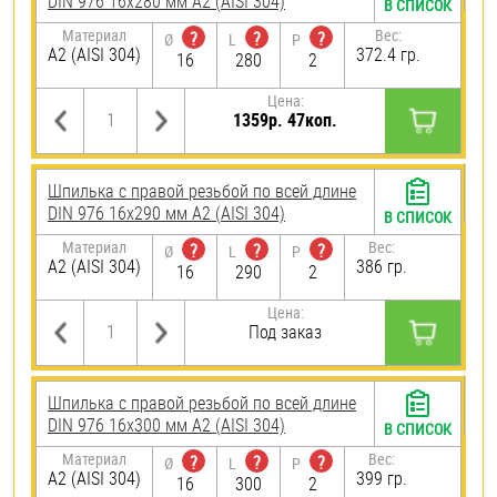
DIN 976 16х280 мм А2 (AISI 304)
В СПИСОК
Материал
Вес:
?
?
?
Ø
L
P
А2 (AISI 304)
372.4 гр.
16
280
2
Цена:
1359р. 47коп.
Шпилька с правой резьбой по всей длине
DIN 976 16х290 мм А2 (AISI 304)
В СПИСОК
Материал
Вес:
?
?
?
Ø
L
P
А2 (AISI 304)
386 гр.
16
290
2
Цена:
Под заказ
Шпилька с правой резьбой по всей длине
DIN 976 16х300 мм А2 (AISI 304)
В СПИСОК
Материал
Вес:
?
?
?
Ø
L
P
А2 (AISI 304)
399 гр.
16
300
2