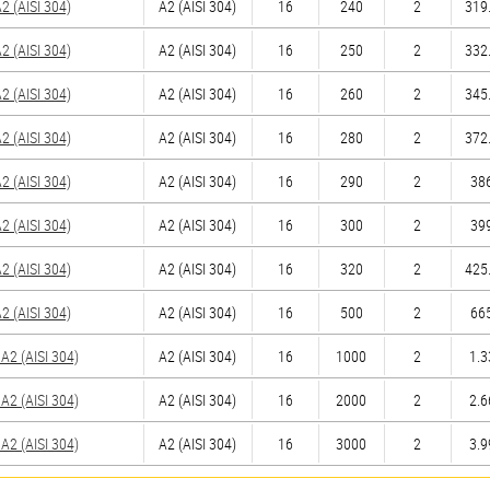
 (AISI 304)
А2 (AISI 304)
16
240
2
319.
 (AISI 304)
А2 (AISI 304)
16
250
2
332.
 (AISI 304)
А2 (AISI 304)
16
260
2
345.
 (AISI 304)
А2 (AISI 304)
16
280
2
372.
 (AISI 304)
А2 (AISI 304)
16
290
2
386
 (AISI 304)
А2 (AISI 304)
16
300
2
399
 (AISI 304)
А2 (AISI 304)
16
320
2
425.
 (AISI 304)
А2 (AISI 304)
16
500
2
665
2 (AISI 304)
А2 (AISI 304)
16
1000
2
1.3
2 (AISI 304)
А2 (AISI 304)
16
2000
2
2.6
2 (AISI 304)
А2 (AISI 304)
16
3000
2
3.9