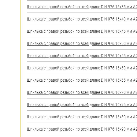
яхт
Шпилька с правой резьбой по всей длине DIN 976 16х35 мм А2 
Пробки
Шпилька с правой резьбой по всей длине DIN 976 16х40 мм А2 
Саморезы и шурупы
Шпилька с правой резьбой по всей длине DIN 976 16х45 мм А2 
Стопорные кольца
Шпилька с правой резьбой по всей длине DIN 976 16х50 мм А2 
Шпилька с правой резьбой по всей длине DIN 976 16х55 мм А2 
Такелаж
Шпилька с правой резьбой по всей длине DIN 976 16х60 мм А2 
Хомуты
Шпилька с правой резьбой по всей длине DIN 976 16х65 мм А2 
Шайбы
Шпилька с правой резьбой по всей длине DIN 976 16х70 мм А2 
Шпильки
Шпилька с правой резьбой по всей длине DIN 976 16х75 мм А2 
Шплинты
Шпилька с правой резьбой по всей длине DIN 976 16х80 мм А2 
Штифты и пальцы
Шпилька с правой резьбой по всей длине DIN 976 16х90 мм А2 