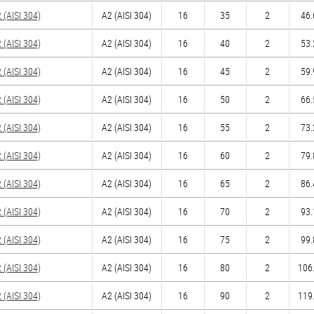
(AISI 304)
А2 (AISI 304)
16
35
2
46.
(AISI 304)
А2 (AISI 304)
16
40
2
53.
(AISI 304)
А2 (AISI 304)
16
45
2
59.
(AISI 304)
А2 (AISI 304)
16
50
2
66.
(AISI 304)
А2 (AISI 304)
16
55
2
73.
(AISI 304)
А2 (AISI 304)
16
60
2
79.
(AISI 304)
А2 (AISI 304)
16
65
2
86.
(AISI 304)
А2 (AISI 304)
16
70
2
93.
(AISI 304)
А2 (AISI 304)
16
75
2
99.
(AISI 304)
А2 (AISI 304)
16
80
2
106.
(AISI 304)
А2 (AISI 304)
16
90
2
119.