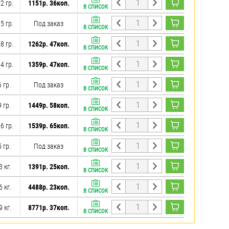
2 гр.
1151р. 36коп.
В СПИСОК
5 гр.
Под заказ
В СПИСОК
8 гр.
1262р. 47коп.
В СПИСОК
4 гр.
1359р. 47коп.
В СПИСОК
 гр.
Под заказ
В СПИСОК
 гр.
1449р. 58коп.
В СПИСОК
6 гр.
1539р. 65коп.
В СПИСОК
 гр.
Под заказ
В СПИСОК
3 кг.
1391р. 25коп.
В СПИСОК
6 кг.
4488р. 23коп.
В СПИСОК
9 кг.
8771р. 37коп.
В СПИСОК