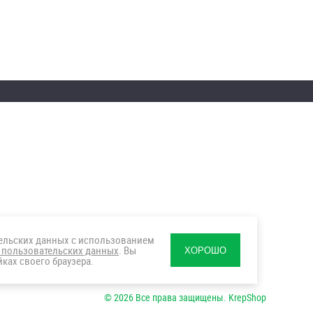
тельских данных с использованием
 пользовательских данных
. Вы
ХОРОШО
ках своего браузера.
© 2026 Все права защищены. KrepShop