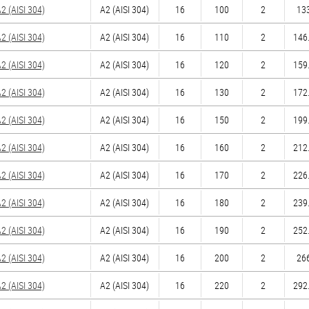
 (AISI 304)
А2 (AISI 304)
16
100
2
133
 (AISI 304)
А2 (AISI 304)
16
110
2
146.
 (AISI 304)
А2 (AISI 304)
16
120
2
159.
 (AISI 304)
А2 (AISI 304)
16
130
2
172.
 (AISI 304)
А2 (AISI 304)
16
150
2
199.
 (AISI 304)
А2 (AISI 304)
16
160
2
212.
 (AISI 304)
А2 (AISI 304)
16
170
2
226.
 (AISI 304)
А2 (AISI 304)
16
180
2
239.
 (AISI 304)
А2 (AISI 304)
16
190
2
252.
 (AISI 304)
А2 (AISI 304)
16
200
2
266
 (AISI 304)
А2 (AISI 304)
16
220
2
292.