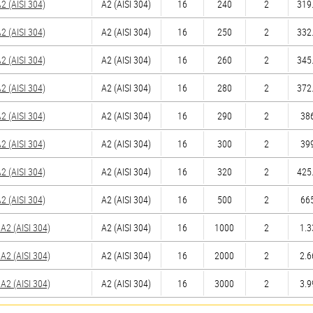
 (AISI 304)
А2 (AISI 304)
16
240
2
319.
 (AISI 304)
А2 (AISI 304)
16
250
2
332.
 (AISI 304)
А2 (AISI 304)
16
260
2
345.
 (AISI 304)
А2 (AISI 304)
16
280
2
372.
 (AISI 304)
А2 (AISI 304)
16
290
2
386
 (AISI 304)
А2 (AISI 304)
16
300
2
399
 (AISI 304)
А2 (AISI 304)
16
320
2
425.
 (AISI 304)
А2 (AISI 304)
16
500
2
665
2 (AISI 304)
А2 (AISI 304)
16
1000
2
1.3
2 (AISI 304)
А2 (AISI 304)
16
2000
2
2.6
2 (AISI 304)
А2 (AISI 304)
16
3000
2
3.9