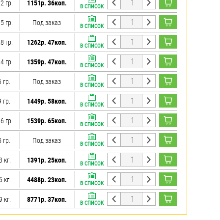
2 гр.
1151р. 36коп.
В СПИСОК
5 гр.
Под заказ
В СПИСОК
8 гр.
1262р. 47коп.
В СПИСОК
4 гр.
1359р. 47коп.
В СПИСОК
 гр.
Под заказ
В СПИСОК
 гр.
1449р. 58коп.
В СПИСОК
6 гр.
1539р. 65коп.
В СПИСОК
 гр.
Под заказ
В СПИСОК
3 кг.
1391р. 25коп.
В СПИСОК
6 кг.
4488р. 23коп.
В СПИСОК
9 кг.
8771р. 37коп.
В СПИСОК