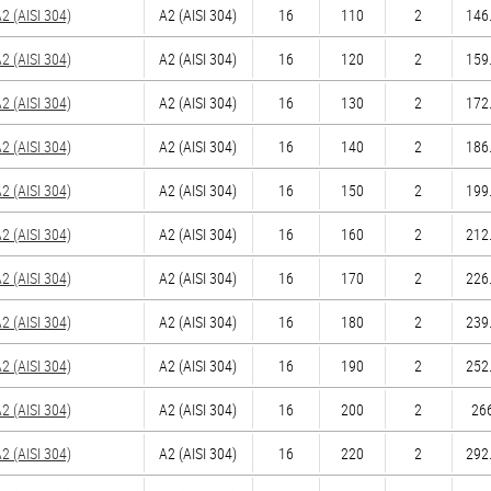
 (AISI 304)
А2 (AISI 304)
16
110
2
146.
 (AISI 304)
А2 (AISI 304)
16
120
2
159.
 (AISI 304)
А2 (AISI 304)
16
130
2
172.
 (AISI 304)
А2 (AISI 304)
16
140
2
186.
 (AISI 304)
А2 (AISI 304)
16
150
2
199.
 (AISI 304)
А2 (AISI 304)
16
160
2
212.
 (AISI 304)
А2 (AISI 304)
16
170
2
226.
 (AISI 304)
А2 (AISI 304)
16
180
2
239.
 (AISI 304)
А2 (AISI 304)
16
190
2
252.
 (AISI 304)
А2 (AISI 304)
16
200
2
266
 (AISI 304)
А2 (AISI 304)
16
220
2
292.