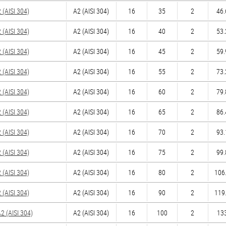
(AISI 304)
А2 (AISI 304)
16
35
2
46.
(AISI 304)
А2 (AISI 304)
16
40
2
53.
(AISI 304)
А2 (AISI 304)
16
45
2
59.
(AISI 304)
А2 (AISI 304)
16
55
2
73.
(AISI 304)
А2 (AISI 304)
16
60
2
79.
(AISI 304)
А2 (AISI 304)
16
65
2
86.
(AISI 304)
А2 (AISI 304)
16
70
2
93.
(AISI 304)
А2 (AISI 304)
16
75
2
99.
(AISI 304)
А2 (AISI 304)
16
80
2
106.
(AISI 304)
А2 (AISI 304)
16
90
2
119.
 (AISI 304)
А2 (AISI 304)
16
100
2
133