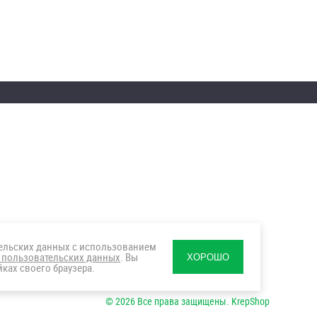
тельских данных с использованием
 пользовательских данных
. Вы
ХОРОШО
ках своего браузера.
© 2026 Все права защищены. KrepShop