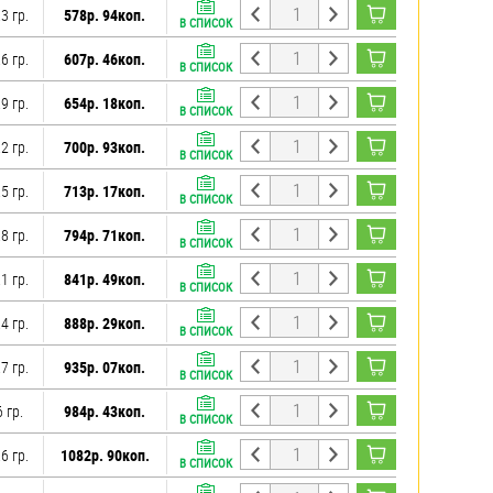
3 гр.
578р. 94коп.
В СПИСОК
6 гр.
607р. 46коп.
В СПИСОК
9 гр.
654р. 18коп.
В СПИСОК
2 гр.
700р. 93коп.
В СПИСОК
5 гр.
713р. 17коп.
В СПИСОК
8 гр.
794р. 71коп.
В СПИСОК
1 гр.
841р. 49коп.
В СПИСОК
4 гр.
888р. 29коп.
В СПИСОК
7 гр.
935р. 07коп.
В СПИСОК
 гр.
984р. 43коп.
В СПИСОК
6 гр.
1082р. 90коп.
В СПИСОК