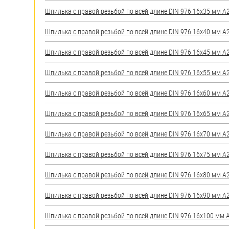
яхт
Шпилька с правой резьбой по всей длине DIN 976 16х35 мм А2 
Пробки
Шпилька с правой резьбой по всей длине DIN 976 16х40 мм А2 
Саморезы и шурупы
Шпилька с правой резьбой по всей длине DIN 976 16х45 мм А2 
Стопорные кольца
Шпилька с правой резьбой по всей длине DIN 976 16х55 мм А2 
Шпилька с правой резьбой по всей длине DIN 976 16х60 мм А2 
Такелаж
Шпилька с правой резьбой по всей длине DIN 976 16х65 мм А2 
Хомуты
Шпилька с правой резьбой по всей длине DIN 976 16х70 мм А2 
Шайбы
Шпилька с правой резьбой по всей длине DIN 976 16х75 мм А2 
Шпильки
Шпилька с правой резьбой по всей длине DIN 976 16х80 мм А2 
Шплинты
Шпилька с правой резьбой по всей длине DIN 976 16х90 мм А2 
Штифты и пальцы
Шпилька с правой резьбой по всей длине DIN 976 16х100 мм А2