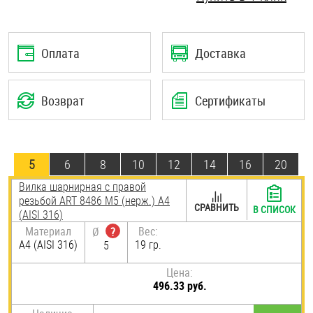
Шплинты
Штифты и пальцы
Оплата
Доставка
Возврат
Сертификаты
5
6
8
10
12
14
16
20
Вилка шарнирная с правой
резьбой ART 8486 М5 (нерж.) A4
СРАВНИТЬ
В СПИСОК
(AISI 316)
Материал
Вес:
Ø
?
A4 (AISI 316)
19 гр.
5
Цена:
496.33 руб.