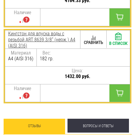
4164.33 руб.
Наличие
Кингстон для впуска воды с
резьбой ART 8639 3/8" (нерж.) A4
СРАВНИТЬ
В СПИСОК
(AISI 316)
Материал
Вес:
A4 (AISI 316)
182 гр.
Цена:
1432.00 руб.
Наличие
ОТЗЫВЫ
ВОПРОСЫ И ОТВЕТЫ