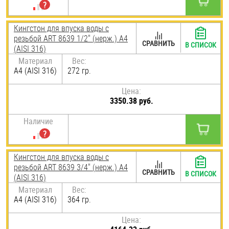
Кингстон для впуска воды с
резьбой ART 8639 1/2" (нерж.) A4
СРАВНИТЬ
В СПИСОК
(AISI 316)
Материал
Вес:
A4 (AISI 316)
272 гр.
Цена:
3350.38 руб.
Наличие
Кингстон для впуска воды с
резьбой ART 8639 3/4" (нерж.) A4
СРАВНИТЬ
В СПИСОК
(AISI 316)
Материал
Вес:
A4 (AISI 316)
364 гр.
Цена: