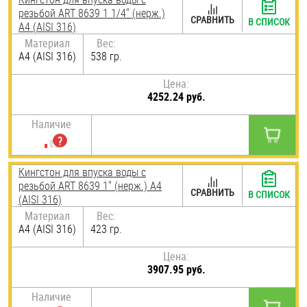
резьбой ART 8639 1 1/4" (нерж.)
СРАВНИТЬ
В СПИСОК
A4 (AISI 316)
Материал
Вес:
A4 (AISI 316)
538 гр.
Цена:
4252.24 руб.
Наличие
Кингстон для впуска воды с
резьбой ART 8639 1" (нерж.) A4
СРАВНИТЬ
В СПИСОК
(AISI 316)
Материал
Вес:
A4 (AISI 316)
423 гр.
Цена:
3907.95 руб.
Наличие