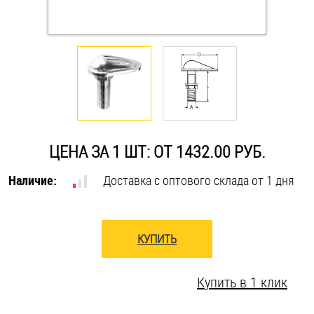
Оснастка и аксессуары для яхт
Пробки
Саморезы и шурупы
ЦЕНА ЗА 1 ШТ: ОТ 1432.00 РУБ.
Стопорные кольца
Наличие:
Доставка с оптового склада от 1 дня
Такелаж
Хомуты
КУПИТЬ
Шайбы
Купить в 1 клик
Шпильки