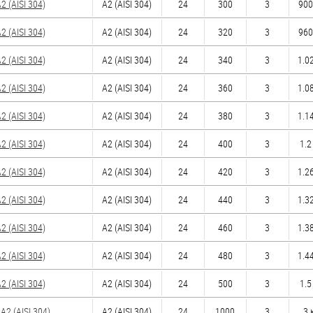
 (AISI 304)
А2 (AISI 304)
24
300
3
900
 (AISI 304)
А2 (AISI 304)
24
320
3
960
 (AISI 304)
А2 (AISI 304)
24
340
3
1.02
 (AISI 304)
А2 (AISI 304)
24
360
3
1.08
 (AISI 304)
А2 (AISI 304)
24
380
3
1.14
 (AISI 304)
А2 (AISI 304)
24
400
3
1.2
 (AISI 304)
А2 (AISI 304)
24
420
3
1.26
 (AISI 304)
А2 (AISI 304)
24
440
3
1.32
 (AISI 304)
А2 (AISI 304)
24
460
3
1.38
 (AISI 304)
А2 (AISI 304)
24
480
3
1.44
 (AISI 304)
А2 (AISI 304)
24
500
3
1.5
2 (AISI 304)
А2 (AISI 304)
24
1000
3
3 