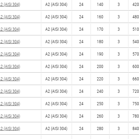
 (AISI 304)
А2 (AISI 304)
24
140
3
420
 (AISI 304)
А2 (AISI 304)
24
160
3
480
 (AISI 304)
А2 (AISI 304)
24
170
3
510
 (AISI 304)
А2 (AISI 304)
24
180
3
540
 (AISI 304)
А2 (AISI 304)
24
190
3
570
 (AISI 304)
А2 (AISI 304)
24
200
3
600
 (AISI 304)
А2 (AISI 304)
24
220
3
660
 (AISI 304)
А2 (AISI 304)
24
240
3
720
 (AISI 304)
А2 (AISI 304)
24
250
3
750
 (AISI 304)
А2 (AISI 304)
24
260
3
780
 (AISI 304)
А2 (AISI 304)
24
280
3
840