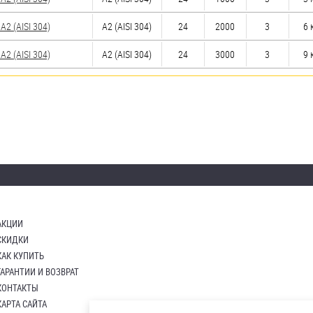
2 (AISI 304)
А2 (AISI 304)
24
2000
3
6 
2 (AISI 304)
А2 (AISI 304)
24
3000
3
9 
АКЦИИ
СКИДКИ
КАК КУПИТЬ
ГАРАНТИИ И ВОЗВРАТ
КОНТАКТЫ
КАРТА САЙТА