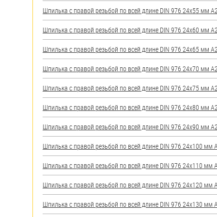
яхт
Шпилька с правой резьбой по всей длине DIN 976 24х55 мм А2 
Пробки
Шпилька с правой резьбой по всей длине DIN 976 24х60 мм А2 
Саморезы и шурупы
Шпилька с правой резьбой по всей длине DIN 976 24х65 мм А2 
Стопорные кольца
Шпилька с правой резьбой по всей длине DIN 976 24х70 мм А2 
Шпилька с правой резьбой по всей длине DIN 976 24х75 мм А2 
Такелаж
Шпилька с правой резьбой по всей длине DIN 976 24х80 мм А2 
Хомуты
Шпилька с правой резьбой по всей длине DIN 976 24х90 мм А2 
Шайбы
Шпилька с правой резьбой по всей длине DIN 976 24х100 мм А2
Шпильки
Шпилька с правой резьбой по всей длине DIN 976 24х110 мм А2
Шплинты
Шпилька с правой резьбой по всей длине DIN 976 24х120 мм А2
Штифты и пальцы
Шпилька с правой резьбой по всей длине DIN 976 24х130 мм А2