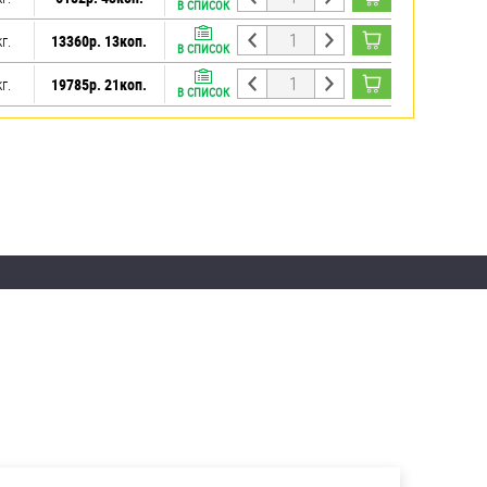
В СПИСОК
кг.
13360р. 13коп.
В СПИСОК
кг.
19785р. 21коп.
В СПИСОК