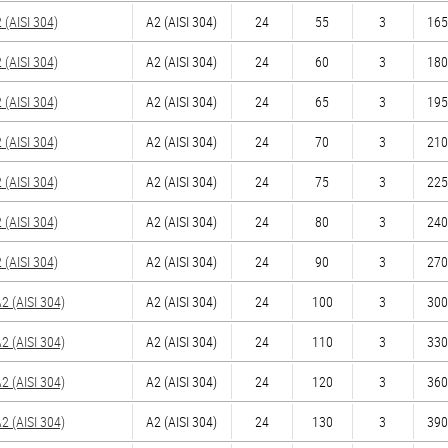
(AISI 304)
А2 (AISI 304)
24
55
3
165
(AISI 304)
А2 (AISI 304)
24
60
3
180
(AISI 304)
А2 (AISI 304)
24
65
3
195
(AISI 304)
А2 (AISI 304)
24
70
3
210
(AISI 304)
А2 (AISI 304)
24
75
3
225
(AISI 304)
А2 (AISI 304)
24
80
3
240
(AISI 304)
А2 (AISI 304)
24
90
3
270
 (AISI 304)
А2 (AISI 304)
24
100
3
300
 (AISI 304)
А2 (AISI 304)
24
110
3
330
 (AISI 304)
А2 (AISI 304)
24
120
3
360
 (AISI 304)
А2 (AISI 304)
24
130
3
390