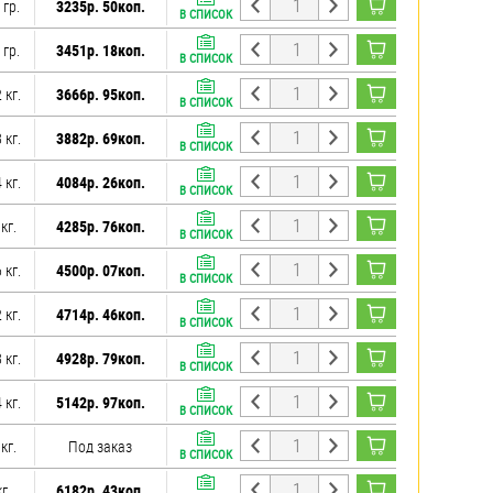
 гр.
3235р. 50коп.
В СПИСОК
 гр.
3451р. 18коп.
В СПИСОК
 кг.
3666р. 95коп.
В СПИСОК
 кг.
3882р. 69коп.
В СПИСОК
 кг.
4084р. 26коп.
В СПИСОК
 кг.
4285р. 76коп.
В СПИСОК
 кг.
4500р. 07коп.
В СПИСОК
 кг.
4714р. 46коп.
В СПИСОК
 кг.
4928р. 79коп.
В СПИСОК
 кг.
5142р. 97коп.
В СПИСОК
 кг.
Под заказ
В СПИСОК
кг.
6182р. 43коп.