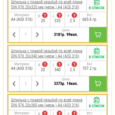
Шпилька с правой резьбой по всей длине
DIN 976 20х320 мм (нерж.) A4 (AISI 316)
В СПИСОК
Материал
Вес:
?
?
?
Ø
L
P
A4 (AISI 316)
665.6 гр.
20
320
2.5
Цена:
3181р. 99коп.
Шпилька с правой резьбой по всей длине
DIN 976 20х340 мм (нерж.) A4 (AISI 316)
В СПИСОК
Материал
Вес:
?
?
?
Ø
L
P
A4 (AISI 316)
707.2 гр.
20
340
2.5
Цена:
3375р. 14коп.
Шпилька с правой резьбой по всей длине
DIN 976 20х360 мм (нерж.) A4 (AISI 316)
В СПИСОК
Материал
Вес:
?
?
?
Ø
L
P