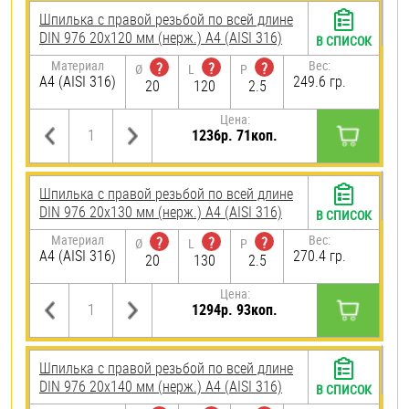
Шпилька с правой резьбой по всей длине
DIN 976 20х120 мм (нерж.) A4 (AISI 316)
В СПИСОК
Материал
Вес:
?
?
?
Ø
L
P
A4 (AISI 316)
249.6 гр.
20
120
2.5
Цена:
1236р. 71коп.
Шпилька с правой резьбой по всей длине
DIN 976 20х130 мм (нерж.) A4 (AISI 316)
В СПИСОК
Материал
Вес:
?
?
?
Ø
L
P
A4 (AISI 316)
270.4 гр.
20
130
2.5
Цена:
1294р. 93коп.
Шпилька с правой резьбой по всей длине
DIN 976 20х140 мм (нерж.) A4 (AISI 316)
В СПИСОК