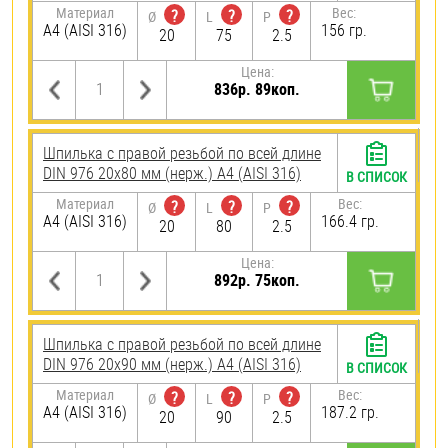
Материал
Вес:
?
?
?
Ø
L
P
A4 (AISI 316)
156 гр.
20
75
2.5
Цена:
836р. 89коп.
Шпилька с правой резьбой по всей длине
DIN 976 20х80 мм (нерж.) A4 (AISI 316)
В СПИСОК
Материал
Вес:
?
?
?
Ø
L
P
A4 (AISI 316)
166.4 гр.
20
80
2.5
Цена:
892р. 75коп.
Шпилька с правой резьбой по всей длине
DIN 976 20х90 мм (нерж.) A4 (AISI 316)
В СПИСОК
Материал
Вес:
?
?
?
Ø
L
P
A4 (AISI 316)
187.2 гр.
20
90
2.5