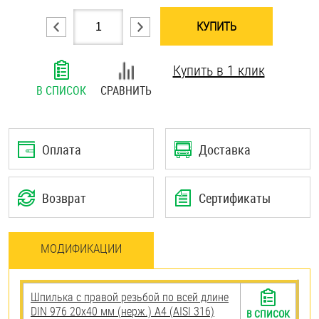
Шплинты
КУПИТЬ
Штифты и пальцы
Купить в 1 клик
В СПИСОК
СРАВНИТЬ
Оплата
Доставка
Возврат
Сертификаты
МОДИФИКАЦИИ
Шпилька с правой резьбой по всей длине
DIN 976 20х40 мм (нерж.) A4 (AISI 316)
В СПИСОК