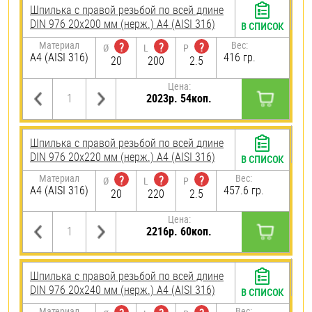
Шпилька с правой резьбой по всей длине
DIN 976 20х200 мм (нерж.) A4 (AISI 316)
В СПИСОК
Материал
Вес:
?
?
?
Ø
L
P
A4 (AISI 316)
416 гр.
20
200
2.5
Цена:
2023р. 54коп.
Шпилька с правой резьбой по всей длине
DIN 976 20х220 мм (нерж.) A4 (AISI 316)
В СПИСОК
Материал
Вес:
?
?
?
Ø
L
P
A4 (AISI 316)
457.6 гр.
20
220
2.5
Цена:
2216р. 60коп.
Шпилька с правой резьбой по всей длине
DIN 976 20х240 мм (нерж.) A4 (AISI 316)
В СПИСОК
Материал
Вес: