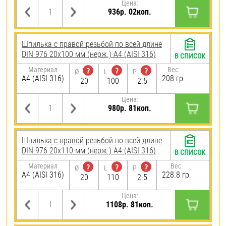
Цена:
936р. 02коп.
Шпилька с правой резьбой по всей длине
DIN 976 20х100 мм (нерж.) A4 (AISI 316)
В СПИСОК
Материал
Вес:
?
?
?
Ø
L
P
A4 (AISI 316)
208 гр.
20
100
2.5
Цена:
980р. 81коп.
Шпилька с правой резьбой по всей длине
DIN 976 20х110 мм (нерж.) A4 (AISI 316)
В СПИСОК
Материал
Вес:
?
?
?
Ø
L
P
A4 (AISI 316)
228.8 гр.
20
110
2.5
Цена:
1108р. 81коп.