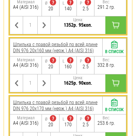
Материал
Вес:
?
?
?
Ø
L
P
A4 (AISI 316)
291.2 гр.
20
140
2.5
Цена:
1352р. 95коп.
Шпилька с правой резьбой по всей длине
DIN 976 20х160 мм (нерж.) A4 (AISI 316)
В СПИСОК
Материал
Вес:
?
?
?
Ø
L
P
A4 (AISI 316)
332.8 гр.
20
160
2.5
Цена:
1625р. 90коп.
Шпилька с правой резьбой по всей длине
DIN 976 20х170 мм (нерж.) A4 (AISI 316)
В СПИСОК
Материал
Вес:
?
?
?
Ø
L
P
A4 (AISI 316)
253.6 гр.
20
170
2.5
Цена: