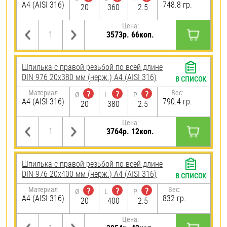
A4 (AISI 316)
748.8 гр.
20
360
2.5
Цена:
3573р. 66коп.
Шпилька с правой резьбой по всей длине
DIN 976 20х380 мм (нерж.) A4 (AISI 316)
В СПИСОК
Материал
Вес:
?
?
?
Ø
L
P
A4 (AISI 316)
790.4 гр.
20
380
2.5
Цена:
3764р. 12коп.
Шпилька с правой резьбой по всей длине
DIN 976 20х400 мм (нерж.) A4 (AISI 316)
В СПИСОК
Материал
Вес:
?
?
?
Ø
L
P
A4 (AISI 316)
832 гр.
20
400
2.5
Цена: