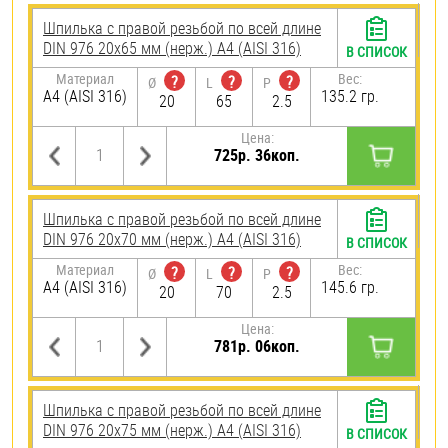
Шпилька с правой резьбой по всей длине
DIN 976 20х65 мм (нерж.) A4 (AISI 316)
В СПИСОК
Материал
Вес:
?
?
?
Ø
L
P
A4 (AISI 316)
135.2 гр.
20
65
2.5
Цена:
725р. 36коп.
Шпилька с правой резьбой по всей длине
DIN 976 20х70 мм (нерж.) A4 (AISI 316)
В СПИСОК
Материал
Вес:
?
?
?
Ø
L
P
A4 (AISI 316)
145.6 гр.
20
70
2.5
Цена:
781р. 06коп.
Шпилька с правой резьбой по всей длине
DIN 976 20х75 мм (нерж.) A4 (AISI 316)
В СПИСОК