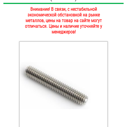
ОПЛАТА И ДОСТАВКА
Внимание! В связи, с нестабильной
Втулки
экономической обстановкой на рынке
НАШИ МАГАЗИНЫ
металлов, цены на товар на сайте могут
Гайки
отличаться. Цены и наличие уточняйте у
менеджеров!
Дюбели
Дюймовый крепёж
Заклепки (Гайки-Заклепки)
Инструмент
Крюки, кольца с метрической резьбой
Крюки, кольца с шурупной резьбой