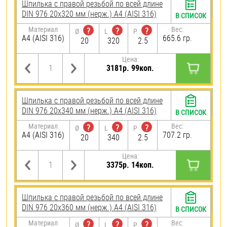
Шпилька с правой резьбой по всей длине
DIN 976 20х320 мм (нерж.) A4 (AISI 316)
В СПИСОК
Материал
Вес:
?
?
?
Ø
L
P
A4 (AISI 316)
665.6 гр.
20
320
2.5
Цена:
3181р. 99коп.
Шпилька с правой резьбой по всей длине
DIN 976 20х340 мм (нерж.) A4 (AISI 316)
В СПИСОК
Материал
Вес:
?
?
?
Ø
L
P
A4 (AISI 316)
707.2 гр.
20
340
2.5
Цена:
3375р. 14коп.
Шпилька с правой резьбой по всей длине
DIN 976 20х360 мм (нерж.) A4 (AISI 316)
В СПИСОК
Материал
Вес:
?
?
?
Ø
L
P