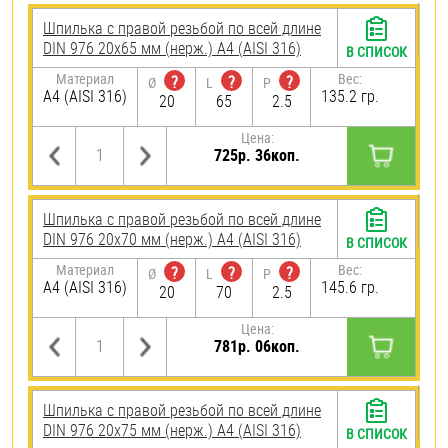
Шпилька с правой резьбой по всей длине
DIN 976 20х65 мм (нерж.) A4 (AISI 316)
В СПИСОК
Материал
Вес:
?
?
?
Ø
L
P
A4 (AISI 316)
135.2 гр.
20
65
2.5
Цена:
725р. 36коп.
Шпилька с правой резьбой по всей длине
DIN 976 20х70 мм (нерж.) A4 (AISI 316)
В СПИСОК
Материал
Вес:
?
?
?
Ø
L
P
A4 (AISI 316)
145.6 гр.
20
70
2.5
Цена:
781р. 06коп.
Шпилька с правой резьбой по всей длине
DIN 976 20х75 мм (нерж.) A4 (AISI 316)
В СПИСОК