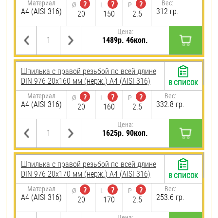
Материал
Вес:
?
?
?
Ø
L
P
A4 (AISI 316)
312 гр.
20
150
2.5
Цена:
1489р. 46коп.
Шпилька с правой резьбой по всей длине
DIN 976 20х160 мм (нерж.) A4 (AISI 316)
В СПИСОК
Материал
Вес:
?
?
?
Ø
L
P
A4 (AISI 316)
332.8 гр.
20
160
2.5
Цена:
1625р. 90коп.
Шпилька с правой резьбой по всей длине
DIN 976 20х170 мм (нерж.) A4 (AISI 316)
В СПИСОК
Материал
Вес:
?
?
?
Ø
L
P
A4 (AISI 316)
253.6 гр.
20
170
2.5
Цена: