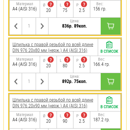
Материал
Вес:
?
?
?
Ø
L
P
A4 (AISI 316)
156 гр.
20
75
2.5
Цена:
836р. 89коп.
Шпилька с правой резьбой по всей длине
DIN 976 20х80 мм (нерж.) A4 (AISI 316)
В СПИСОК
Материал
Вес:
?
?
?
Ø
L
P
A4 (AISI 316)
166.4 гр.
20
80
2.5
Цена:
892р. 75коп.
Шпилька с правой резьбой по всей длине
DIN 976 20х90 мм (нерж.) A4 (AISI 316)
В СПИСОК
Материал
Вес:
?
?
?
Ø
L
P
A4 (AISI 316)
187.2 гр.
20
90
2.5