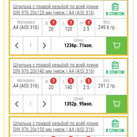
Шпилька с правой резьбой по всей длине
DIN 976 20х120 мм (нерж.) A4 (AISI 316)
В СПИСОК
Материал
Вес:
?
?
?
Ø
L
P
A4 (AISI 316)
249.6 гр.
20
120
2.5
Цена:
1236р. 71коп.
Шпилька с правой резьбой по всей длине
DIN 976 20х140 мм (нерж.) A4 (AISI 316)
В СПИСОК
Материал
Вес:
?
?
?
Ø
L
P
A4 (AISI 316)
291.2 гр.
20
140
2.5
Цена:
1352р. 95коп.
Шпилька с правой резьбой по всей длине
DIN 976 20х150 мм (нерж.) A4 (AISI 316)
В СПИСОК