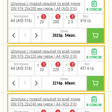
Шпилька с правой резьбой по всей длине
DIN 976 20х200 мм (нерж.) A4 (AISI 316)
В СПИСОК
Материал
Вес:
?
?
?
Ø
L
P
A4 (AISI 316)
416 гр.
20
200
2.5
Цена:
2023р. 54коп.
Шпилька с правой резьбой по всей длине
DIN 976 20х220 мм (нерж.) A4 (AISI 316)
В СПИСОК
Материал
Вес:
?
?
?
Ø
L
P
A4 (AISI 316)
457.6 гр.
20
220
2.5
Цена:
2216р. 60коп.
Шпилька с правой резьбой по всей длине
DIN 976 20х240 мм (нерж.) A4 (AISI 316)
В СПИСОК
Материал
Вес: