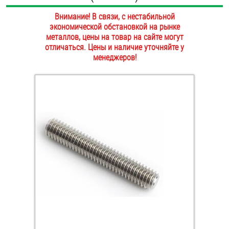
ОПЛАТА И ДОСТАВКА
Внимание! В связи, с нестабильной
Втулки
экономической обстановкой на рынке
НАШИ МАГАЗИНЫ
металлов, цены на товар на сайте могут
Гайки
отличаться. Цены и наличие уточняйте у
менеджеров!
Дюбели
Дюймовый крепёж
Заклепки (Гайки-Заклепки)
Инструмент
Крюки, кольца с метрической резьбой
Крюки, кольца с шурупной резьбой