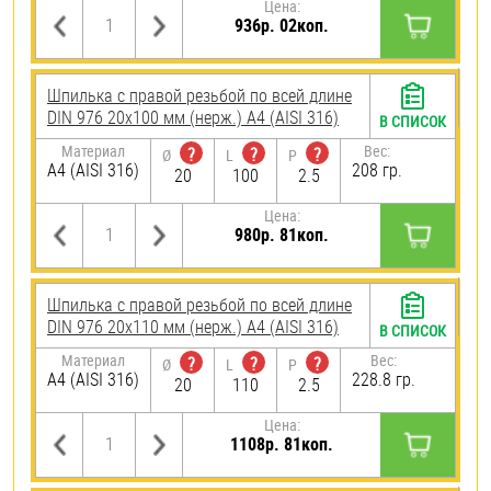
Цена:
936р. 02коп.
Шпилька с правой резьбой по всей длине
DIN 976 20х100 мм (нерж.) A4 (AISI 316)
В СПИСОК
Материал
Вес:
?
?
?
Ø
L
P
A4 (AISI 316)
208 гр.
20
100
2.5
Цена:
980р. 81коп.
Шпилька с правой резьбой по всей длине
DIN 976 20х110 мм (нерж.) A4 (AISI 316)
В СПИСОК
Материал
Вес:
?
?
?
Ø
L
P
A4 (AISI 316)
228.8 гр.
20
110
2.5
Цена:
1108р. 81коп.