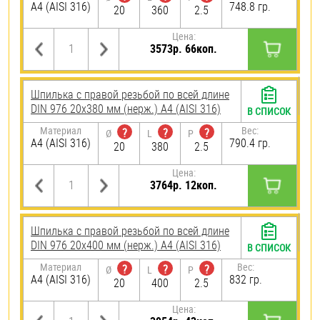
A4 (AISI 316)
748.8 гр.
20
360
2.5
Цена:
3573р. 66коп.
Шпилька с правой резьбой по всей длине
DIN 976 20х380 мм (нерж.) A4 (AISI 316)
В СПИСОК
Материал
Вес:
?
?
?
Ø
L
P
A4 (AISI 316)
790.4 гр.
20
380
2.5
Цена:
3764р. 12коп.
Шпилька с правой резьбой по всей длине
DIN 976 20х400 мм (нерж.) A4 (AISI 316)
В СПИСОК
Материал
Вес:
?
?
?
Ø
L
P
A4 (AISI 316)
832 гр.
20
400
2.5
Цена: