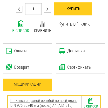
Шплинты
КУПИТЬ
Штифты и пальцы
Купить в 1 клик
В СПИСОК
СРАВНИТЬ
Оплата
Доставка
Возврат
Сертификаты
МОДИФИКАЦИИ
Шпилька с правой резьбой по всей длине
DIN 976 20х40 мм (нерж.) A4 (AISI 316)
В СПИСОК