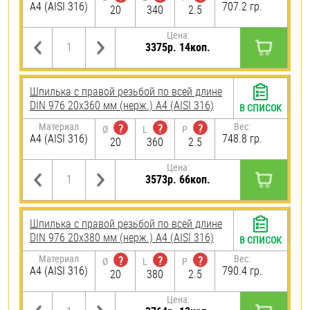
A4 (AISI 316)
707.2 гр.
20
340
2.5
Цена:
3375р. 14коп.
Шпилька с правой резьбой по всей длине
DIN 976 20х360 мм (нерж.) A4 (AISI 316)
В СПИСОК
Материал
Вес:
?
?
?
Ø
L
P
A4 (AISI 316)
748.8 гр.
20
360
2.5
Цена:
3573р. 66коп.
Шпилька с правой резьбой по всей длине
DIN 976 20х380 мм (нерж.) A4 (AISI 316)
В СПИСОК
Материал
Вес:
?
?
?
Ø
L
P
A4 (AISI 316)
790.4 гр.
20
380
2.5
Цена: