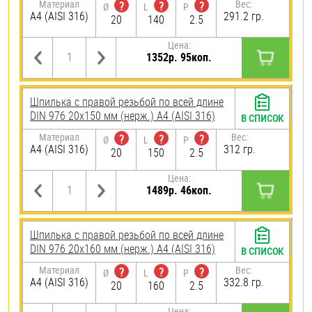
Материал
Вес:
?
?
?
Ø
L
P
A4 (AISI 316)
291.2 гр.
20
140
2.5
Цена:
1352р. 95коп.
Шпилька с правой резьбой по всей длине
DIN 976 20х150 мм (нерж.) A4 (AISI 316)
В СПИСОК
Материал
Вес:
?
?
?
Ø
L
P
A4 (AISI 316)
312 гр.
20
150
2.5
Цена:
1489р. 46коп.
Шпилька с правой резьбой по всей длине
DIN 976 20х160 мм (нерж.) A4 (AISI 316)
В СПИСОК
Материал
Вес:
?
?
?
Ø
L
P
A4 (AISI 316)
332.8 гр.
20
160
2.5
Цена: