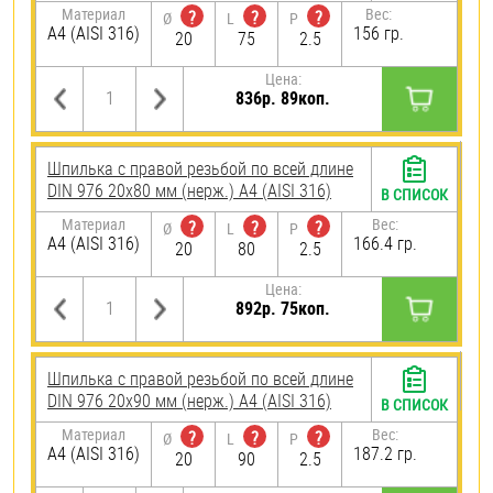
Материал
Вес:
?
?
?
Ø
L
P
A4 (AISI 316)
156 гр.
20
75
2.5
Цена:
836р. 89коп.
Шпилька с правой резьбой по всей длине
DIN 976 20х80 мм (нерж.) A4 (AISI 316)
В СПИСОК
Материал
Вес:
?
?
?
Ø
L
P
A4 (AISI 316)
166.4 гр.
20
80
2.5
Цена:
892р. 75коп.
Шпилька с правой резьбой по всей длине
DIN 976 20х90 мм (нерж.) A4 (AISI 316)
В СПИСОК
Материал
Вес:
?
?
?
Ø
L
P
A4 (AISI 316)
187.2 гр.
20
90
2.5