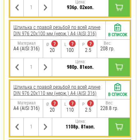
Цена:
936р. 02коп.
Шпилька с правой резьбой по всей длине
DIN 976 20х100 мм (нерж.) A4 (AISI 316)
В СПИСОК
Материал
Вес:
?
?
?
Ø
L
P
A4 (AISI 316)
208 гр.
20
100
2.5
Цена:
980р. 81коп.
Шпилька с правой резьбой по всей длине
DIN 976 20х110 мм (нерж.) A4 (AISI 316)
В СПИСОК
Материал
Вес:
?
?
?
Ø
L
P
A4 (AISI 316)
228.8 гр.
20
110
2.5
Цена:
1108р. 81коп.