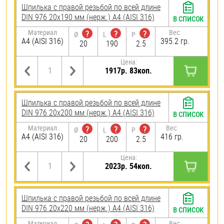
Шпилька с правой резьбой по всей длине
DIN 976 20х190 мм (нерж.) A4 (AISI 316)
В СПИСОК
Материал
Вес:
?
?
?
Ø
L
P
A4 (AISI 316)
395.2 гр.
20
190
2.5
Цена:
1917р. 83коп.
Шпилька с правой резьбой по всей длине
DIN 976 20х200 мм (нерж.) A4 (AISI 316)
В СПИСОК
Материал
Вес:
?
?
?
Ø
L
P
A4 (AISI 316)
416 гр.
20
200
2.5
Цена:
2023р. 54коп.
Шпилька с правой резьбой по всей длине
DIN 976 20х220 мм (нерж.) A4 (AISI 316)
В СПИСОК
Материал
Вес: