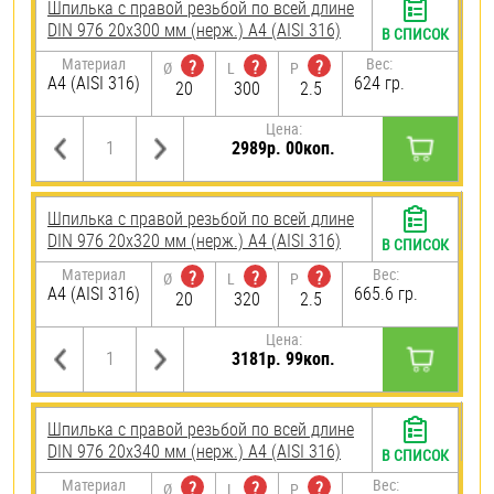
Шпилька с правой резьбой по всей длине
DIN 976 20х300 мм (нерж.) A4 (AISI 316)
В СПИСОК
Материал
Вес:
?
?
?
Ø
L
P
A4 (AISI 316)
624 гр.
20
300
2.5
Цена:
2989р. 00коп.
Шпилька с правой резьбой по всей длине
DIN 976 20х320 мм (нерж.) A4 (AISI 316)
В СПИСОК
Материал
Вес:
?
?
?
Ø
L
P
A4 (AISI 316)
665.6 гр.
20
320
2.5
Цена:
3181р. 99коп.
Шпилька с правой резьбой по всей длине
DIN 976 20х340 мм (нерж.) A4 (AISI 316)
В СПИСОК
Материал
Вес:
?
?
?
Ø
L
P