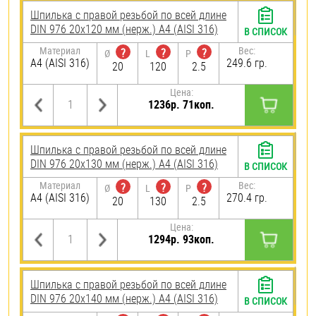
Шпилька с правой резьбой по всей длине
DIN 976 20х120 мм (нерж.) A4 (AISI 316)
В СПИСОК
Материал
Вес:
?
?
?
Ø
L
P
A4 (AISI 316)
249.6 гр.
20
120
2.5
Цена:
1236р. 71коп.
Шпилька с правой резьбой по всей длине
DIN 976 20х130 мм (нерж.) A4 (AISI 316)
В СПИСОК
Материал
Вес:
?
?
?
Ø
L
P
A4 (AISI 316)
270.4 гр.
20
130
2.5
Цена:
1294р. 93коп.
Шпилька с правой резьбой по всей длине
DIN 976 20х140 мм (нерж.) A4 (AISI 316)
В СПИСОК