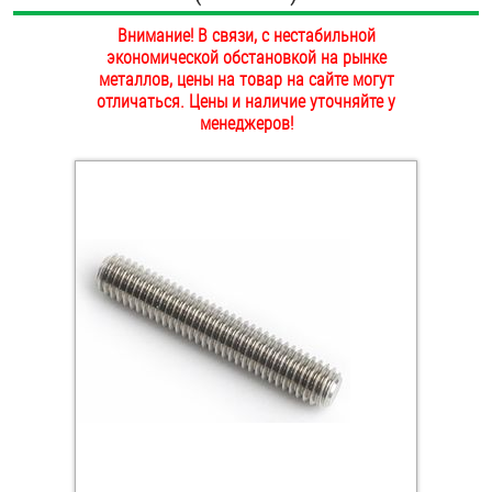
ОПЛАТА И ДОСТАВКА
Внимание! В связи, с нестабильной
Втулки
экономической обстановкой на рынке
НАШИ МАГАЗИНЫ
металлов, цены на товар на сайте могут
Гайки
отличаться. Цены и наличие уточняйте у
менеджеров!
Дюбели
Дюймовый крепёж
Заклепки (Гайки-Заклепки)
Инструмент
Крюки, кольца с метрической резьбой
Крюки, кольца с шурупной резьбой