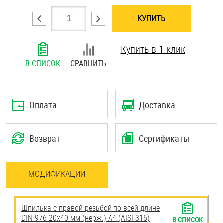
Шплинты
КУПИТЬ
Штифты и пальцы
Купить в 1 клик
В СПИСОК
СРАВНИТЬ
Оплата
Доставка
Возврат
Сертификаты
МОДИФИКАЦИИ
Шпилька с правой резьбой по всей длине
DIN 976 20х40 мм (нерж.) A4 (AISI 316)
В СПИСОК