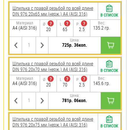
Шпилька с правой резьбой по всей длине
DIN 976 20х65 мм (нерж.) A4 (AISI 316)
В СПИСОК
Материал
Вес:
?
?
?
Ø
L
P
A4 (AISI 316)
135.2 гр.
20
65
2.5
Цена:
725р. 36коп.
Шпилька с правой резьбой по всей длине
DIN 976 20х70 мм (нерж.) A4 (AISI 316)
В СПИСОК
Материал
Вес:
?
?
?
Ø
L
P
A4 (AISI 316)
145.6 гр.
20
70
2.5
Цена:
781р. 06коп.
Шпилька с правой резьбой по всей длине
DIN 976 20х75 мм (нерж.) A4 (AISI 316)
В СПИСОК