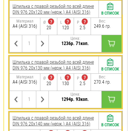
Шпилька с правой резьбой по всей длине
DIN 976 20х120 мм (нерж.) A4 (AISI 316)
В СПИСОК
Материал
Вес:
?
?
?
Ø
L
P
A4 (AISI 316)
249.6 гр.
20
120
2.5
Цена:
1236р. 71коп.
Шпилька с правой резьбой по всей длине
DIN 976 20х130 мм (нерж.) A4 (AISI 316)
В СПИСОК
Материал
Вес:
?
?
?
Ø
L
P
A4 (AISI 316)
270.4 гр.
20
130
2.5
Цена:
1294р. 93коп.
Шпилька с правой резьбой по всей длине
DIN 976 20х140 мм (нерж.) A4 (AISI 316)
В СПИСОК