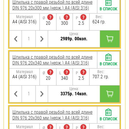
Шпилька с правой резьбой по всей длине
DIN 976 20х300 мм (нерж.) A4 (AISI 316)
В СПИСОК
Материал
Вес:
?
?
?
Ø
L
P
A4 (AISI 316)
624 гр.
20
300
2.5
Цена:
2989р. 00коп.
Шпилька с правой резьбой по всей длине
DIN 976 20х340 мм (нерж.) A4 (AISI 316)
В СПИСОК
Материал
Вес:
?
?
?
Ø
L
P
A4 (AISI 316)
707.2 гр.
20
340
2.5
Цена:
3375р. 14коп.
Шпилька с правой резьбой по всей длине
DIN 976 20х360 мм (нерж.) A4 (AISI 316)
В СПИСОК
Материал
Вес:
?
?
?
Ø
L
P