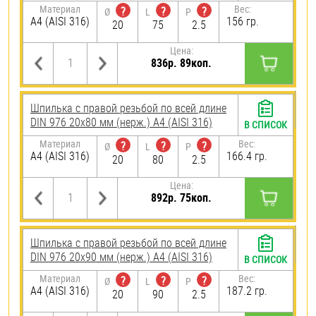
Материал
Вес:
?
?
?
Ø
L
P
A4 (AISI 316)
156 гр.
20
75
2.5
Цена:
836р. 89коп.
Шпилька с правой резьбой по всей длине
DIN 976 20х80 мм (нерж.) A4 (AISI 316)
В СПИСОК
Материал
Вес:
?
?
?
Ø
L
P
A4 (AISI 316)
166.4 гр.
20
80
2.5
Цена:
892р. 75коп.
Шпилька с правой резьбой по всей длине
DIN 976 20х90 мм (нерж.) A4 (AISI 316)
В СПИСОК
Материал
Вес:
?
?
?
Ø
L
P
A4 (AISI 316)
187.2 гр.
20
90
2.5