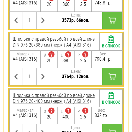
A4 (AISI 316)
748.8 гр.
20
360
2.5
Цена:
3573р. 66коп.
Шпилька с правой резьбой по всей длине
DIN 976 20х380 мм (нерж.) A4 (AISI 316)
В СПИСОК
Материал
Вес:
?
?
?
Ø
L
P
A4 (AISI 316)
790.4 гр.
20
380
2.5
Цена:
3764р. 12коп.
Шпилька с правой резьбой по всей длине
DIN 976 20х400 мм (нерж.) A4 (AISI 316)
В СПИСОК
Материал
Вес:
?
?
?
Ø
L
P
A4 (AISI 316)
832 гр.
20
400
2.5
Цена: