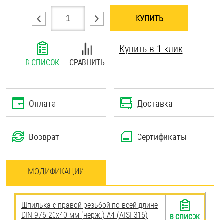
Шплинты
КУПИТЬ
Штифты и пальцы
Купить в 1 клик
В СПИСОК
СРАВНИТЬ
Оплата
Доставка
Возврат
Сертификаты
МОДИФИКАЦИИ
Шпилька с правой резьбой по всей длине
DIN 976 20х40 мм (нерж.) A4 (AISI 316)
В СПИСОК