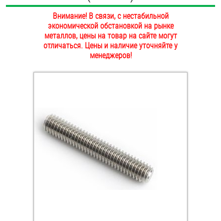
ОПЛАТА И ДОСТАВКА
Внимание! В связи, с нестабильной
Втулки
экономической обстановкой на рынке
НАШИ МАГАЗИНЫ
металлов, цены на товар на сайте могут
Гайки
отличаться. Цены и наличие уточняйте у
менеджеров!
Дюбели
Дюймовый крепёж
Заклепки (Гайки-Заклепки)
Инструмент
Крюки, кольца с метрической резьбой
Крюки, кольца с шурупной резьбой