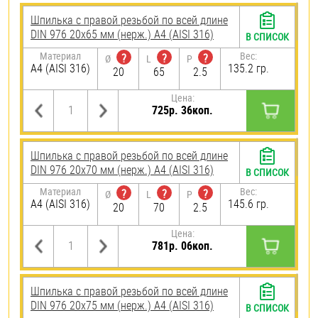
Шпилька с правой резьбой по всей длине
DIN 976 20х65 мм (нерж.) A4 (AISI 316)
В СПИСОК
Материал
Вес:
?
?
?
Ø
L
P
A4 (AISI 316)
135.2 гр.
20
65
2.5
Цена:
725р. 36коп.
Шпилька с правой резьбой по всей длине
DIN 976 20х70 мм (нерж.) A4 (AISI 316)
В СПИСОК
Материал
Вес:
?
?
?
Ø
L
P
A4 (AISI 316)
145.6 гр.
20
70
2.5
Цена:
781р. 06коп.
Шпилька с правой резьбой по всей длине
DIN 976 20х75 мм (нерж.) A4 (AISI 316)
В СПИСОК