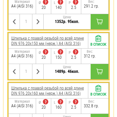
Материал
Вес:
?
?
?
Ø
L
P
A4 (AISI 316)
291.2 гр.
20
140
2.5
Цена:
1352р. 95коп.
Шпилька с правой резьбой по всей длине
DIN 976 20х150 мм (нерж.) A4 (AISI 316)
В СПИСОК
Материал
Вес:
?
?
?
Ø
L
P
A4 (AISI 316)
312 гр.
20
150
2.5
Цена:
1489р. 46коп.
Шпилька с правой резьбой по всей длине
DIN 976 20х160 мм (нерж.) A4 (AISI 316)
В СПИСОК
Материал
Вес:
?
?
?
Ø
L
P
A4 (AISI 316)
332.8 гр.
20
160
2.5
Цена: