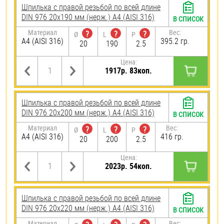
Шпилька с правой резьбой по всей длине
DIN 976 20х190 мм (нерж.) A4 (AISI 316)
В СПИСОК
Материал
Вес:
?
?
?
Ø
L
P
A4 (AISI 316)
395.2 гр.
20
190
2.5
Цена:
1917р. 83коп.
Шпилька с правой резьбой по всей длине
DIN 976 20х200 мм (нерж.) A4 (AISI 316)
В СПИСОК
Материал
Вес:
?
?
?
Ø
L
P
A4 (AISI 316)
416 гр.
20
200
2.5
Цена:
2023р. 54коп.
Шпилька с правой резьбой по всей длине
DIN 976 20х220 мм (нерж.) A4 (AISI 316)
В СПИСОК
Материал
Вес: