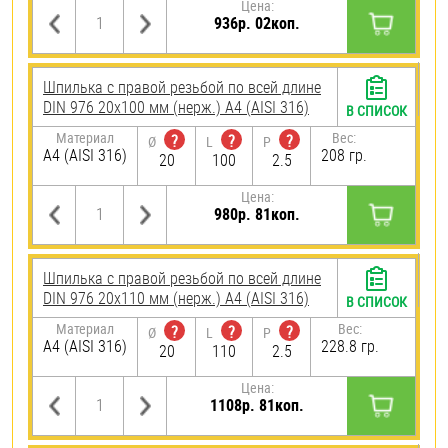
Цена:
936р. 02коп.
Шпилька с правой резьбой по всей длине
DIN 976 20х100 мм (нерж.) A4 (AISI 316)
В СПИСОК
Материал
Вес:
?
?
?
Ø
L
P
A4 (AISI 316)
208 гр.
20
100
2.5
Цена:
980р. 81коп.
Шпилька с правой резьбой по всей длине
DIN 976 20х110 мм (нерж.) A4 (AISI 316)
В СПИСОК
Материал
Вес:
?
?
?
Ø
L
P
A4 (AISI 316)
228.8 гр.
20
110
2.5
Цена:
1108р. 81коп.