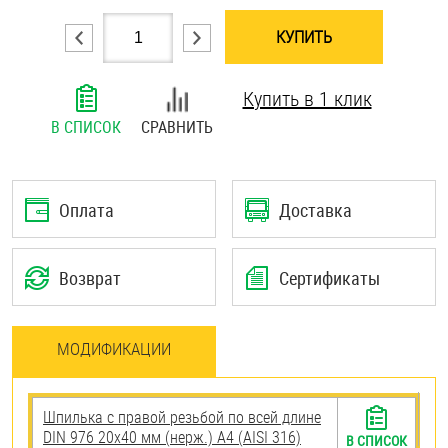
Шплинты
КУПИТЬ
Штифты и пальцы
Купить в 1 клик
В СПИСОК
СРАВНИТЬ
Оплата
Доставка
Возврат
Сертификаты
МОДИФИКАЦИИ
Шпилька с правой резьбой по всей длине
DIN 976 20х40 мм (нерж.) A4 (AISI 316)
В СПИСОК