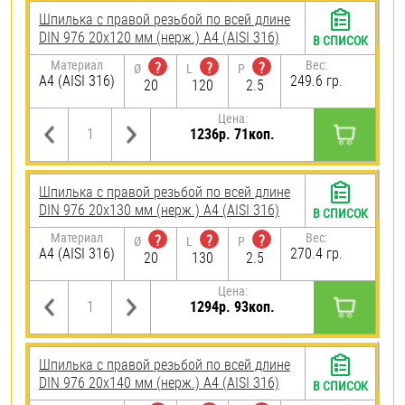
Шпилька с правой резьбой по всей длине
DIN 976 20х120 мм (нерж.) A4 (AISI 316)
В СПИСОК
Материал
Вес:
?
?
?
Ø
L
P
A4 (AISI 316)
249.6 гр.
20
120
2.5
Цена:
1236р. 71коп.
Шпилька с правой резьбой по всей длине
DIN 976 20х130 мм (нерж.) A4 (AISI 316)
В СПИСОК
Материал
Вес:
?
?
?
Ø
L
P
A4 (AISI 316)
270.4 гр.
20
130
2.5
Цена:
1294р. 93коп.
Шпилька с правой резьбой по всей длине
DIN 976 20х140 мм (нерж.) A4 (AISI 316)
В СПИСОК