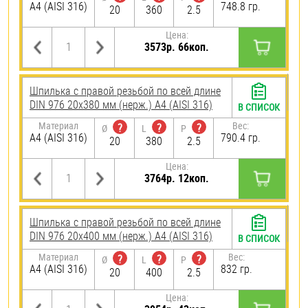
A4 (AISI 316)
748.8 гр.
20
360
2.5
Цена:
3573р. 66коп.
Шпилька с правой резьбой по всей длине
DIN 976 20х380 мм (нерж.) A4 (AISI 316)
В СПИСОК
Материал
Вес:
?
?
?
Ø
L
P
A4 (AISI 316)
790.4 гр.
20
380
2.5
Цена:
3764р. 12коп.
Шпилька с правой резьбой по всей длине
DIN 976 20х400 мм (нерж.) A4 (AISI 316)
В СПИСОК
Материал
Вес:
?
?
?
Ø
L
P
A4 (AISI 316)
832 гр.
20
400
2.5
Цена: