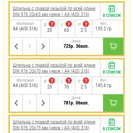
Шпилька с правой резьбой по всей длине
DIN 976 20х65 мм (нерж.) A4 (AISI 316)
В СПИСОК
Материал
Вес:
?
?
?
Ø
L
P
A4 (AISI 316)
135.2 гр.
20
65
2.5
Цена:
725р. 36коп.
Шпилька с правой резьбой по всей длине
DIN 976 20х70 мм (нерж.) A4 (AISI 316)
В СПИСОК
Материал
Вес:
?
?
?
Ø
L
P
A4 (AISI 316)
145.6 гр.
20
70
2.5
Цена:
781р. 06коп.
Шпилька с правой резьбой по всей длине
DIN 976 20х75 мм (нерж.) A4 (AISI 316)
В СПИСОК