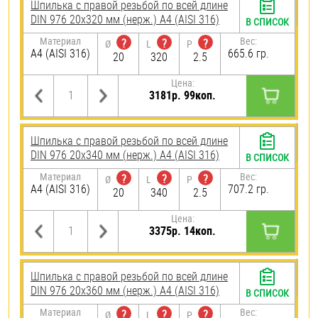
Шпилька с правой резьбой по всей длине
DIN 976 20х320 мм (нерж.) A4 (AISI 316)
В СПИСОК
Материал
Вес:
?
?
?
Ø
L
P
A4 (AISI 316)
665.6 гр.
20
320
2.5
Цена:
3181р. 99коп.
Шпилька с правой резьбой по всей длине
DIN 976 20х340 мм (нерж.) A4 (AISI 316)
В СПИСОК
Материал
Вес:
?
?
?
Ø
L
P
A4 (AISI 316)
707.2 гр.
20
340
2.5
Цена:
3375р. 14коп.
Шпилька с правой резьбой по всей длине
DIN 976 20х360 мм (нерж.) A4 (AISI 316)
В СПИСОК
Материал
Вес:
?
?
?
Ø
L
P