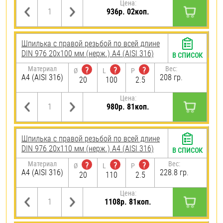
Цена:
936р. 02коп.
Шпилька с правой резьбой по всей длине
DIN 976 20х100 мм (нерж.) A4 (AISI 316)
В СПИСОК
Материал
Вес:
?
?
?
Ø
L
P
A4 (AISI 316)
208 гр.
20
100
2.5
Цена:
980р. 81коп.
Шпилька с правой резьбой по всей длине
DIN 976 20х110 мм (нерж.) A4 (AISI 316)
В СПИСОК
Материал
Вес:
?
?
?
Ø
L
P
A4 (AISI 316)
228.8 гр.
20
110
2.5
Цена:
1108р. 81коп.