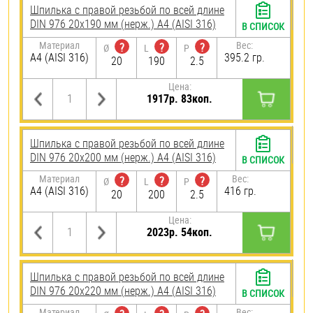
Шпилька с правой резьбой по всей длине
DIN 976 20х190 мм (нерж.) A4 (AISI 316)
В СПИСОК
Материал
Вес:
?
?
?
Ø
L
P
A4 (AISI 316)
395.2 гр.
20
190
2.5
Цена:
1917р. 83коп.
Шпилька с правой резьбой по всей длине
DIN 976 20х200 мм (нерж.) A4 (AISI 316)
В СПИСОК
Материал
Вес:
?
?
?
Ø
L
P
A4 (AISI 316)
416 гр.
20
200
2.5
Цена:
2023р. 54коп.
Шпилька с правой резьбой по всей длине
DIN 976 20х220 мм (нерж.) A4 (AISI 316)
В СПИСОК
Материал
Вес: