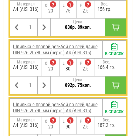
Материал
Вес:
?
?
?
Ø
L
P
A4 (AISI 316)
156 гр.
20
75
2.5
Цена:
836р. 89коп.
Шпилька с правой резьбой по всей длине
DIN 976 20х80 мм (нерж.) A4 (AISI 316)
В СПИСОК
Материал
Вес:
?
?
?
Ø
L
P
A4 (AISI 316)
166.4 гр.
20
80
2.5
Цена:
892р. 75коп.
Шпилька с правой резьбой по всей длине
DIN 976 20х90 мм (нерж.) A4 (AISI 316)
В СПИСОК
Материал
Вес:
?
?
?
Ø
L
P
A4 (AISI 316)
187.2 гр.
20
90
2.5