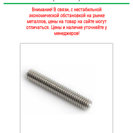
ОПЛАТА И ДОСТАВКА
Внимание! В связи, с нестабильной
Втулки
экономической обстановкой на рынке
НАШИ МАГАЗИНЫ
металлов, цены на товар на сайте могут
Гайки
отличаться. Цены и наличие уточняйте у
менеджеров!
Дюбели
Дюймовый крепёж
Заклепки (Гайки-Заклепки)
Инструмент
Крюки, кольца с метрической резьбой
Крюки, кольца с шурупной резьбой