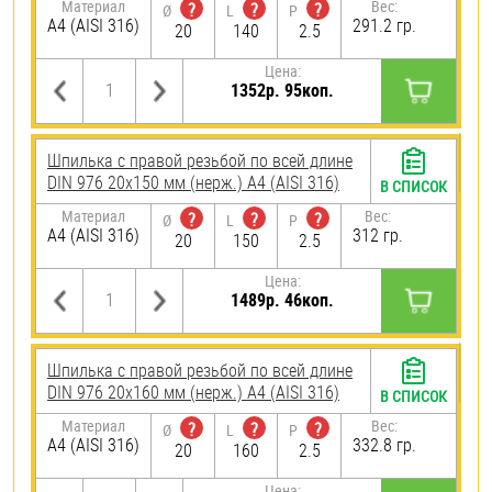
Материал
Вес:
?
?
?
Ø
L
P
A4 (AISI 316)
291.2 гр.
20
140
2.5
Цена:
1352р. 95коп.
Шпилька с правой резьбой по всей длине
DIN 976 20х150 мм (нерж.) A4 (AISI 316)
В СПИСОК
Материал
Вес:
?
?
?
Ø
L
P
A4 (AISI 316)
312 гр.
20
150
2.5
Цена:
1489р. 46коп.
Шпилька с правой резьбой по всей длине
DIN 976 20х160 мм (нерж.) A4 (AISI 316)
В СПИСОК
Материал
Вес:
?
?
?
Ø
L
P
A4 (AISI 316)
332.8 гр.
20
160
2.5
Цена: