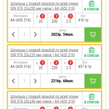
Шпилька с правой резьбой по всей длине
DIN 976 20х200 мм (нерж.) A4 (AISI 316)
В СПИСОК
Материал
Вес:
?
?
?
Ø
L
P
A4 (AISI 316)
416 гр.
20
200
2.5
Цена:
2023р. 54коп.
Шпилька с правой резьбой по всей длине
DIN 976 20х220 мм (нерж.) A4 (AISI 316)
В СПИСОК
Материал
Вес:
?
?
?
Ø
L
P
A4 (AISI 316)
457.6 гр.
20
220
2.5
Цена:
2216р. 60коп.
Шпилька с правой резьбой по всей длине
DIN 976 20х240 мм (нерж.) A4 (AISI 316)
В СПИСОК
Материал
Вес: