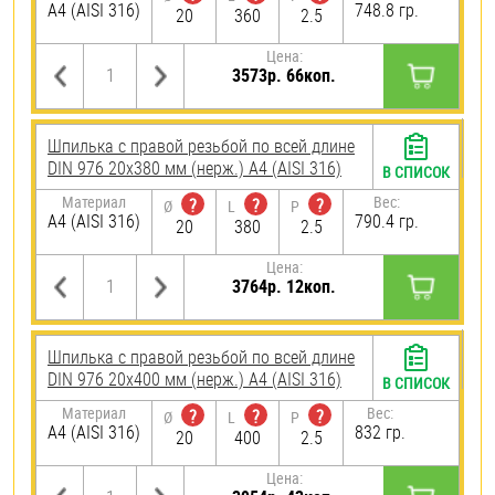
A4 (AISI 316)
748.8 гр.
20
360
2.5
Цена:
3573р. 66коп.
Шпилька с правой резьбой по всей длине
DIN 976 20х380 мм (нерж.) A4 (AISI 316)
В СПИСОК
Материал
Вес:
?
?
?
Ø
L
P
A4 (AISI 316)
790.4 гр.
20
380
2.5
Цена:
3764р. 12коп.
Шпилька с правой резьбой по всей длине
DIN 976 20х400 мм (нерж.) A4 (AISI 316)
В СПИСОК
Материал
Вес:
?
?
?
Ø
L
P
A4 (AISI 316)
832 гр.
20
400
2.5
Цена: