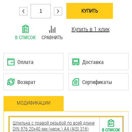
Шплинты
КУПИТЬ
Штифты и пальцы
Купить в 1 клик
В СПИСОК
СРАВНИТЬ
Оплата
Доставка
Возврат
Сертификаты
МОДИФИКАЦИИ
Шпилька с правой резьбой по всей длине
DIN 976 20х40 мм (нерж.) A4 (AISI 316)
В СПИСОК