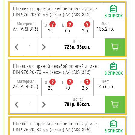
Шпилька с правой резьбой по всей длине
DIN 976 20х65 мм (нерж.) A4 (AISI 316)
В СПИСОК
Материал
Вес:
?
?
?
Ø
L
P
A4 (AISI 316)
135.2 гр.
20
65
2.5
Цена:
725р. 36коп.
Шпилька с правой резьбой по всей длине
DIN 976 20х70 мм (нерж.) A4 (AISI 316)
В СПИСОК
Материал
Вес:
?
?
?
Ø
L
P
A4 (AISI 316)
145.6 гр.
20
70
2.5
Цена:
781р. 06коп.
Шпилька с правой резьбой по всей длине
DIN 976 20х80 мм (нерж.) A4 (AISI 316)
В СПИСОК