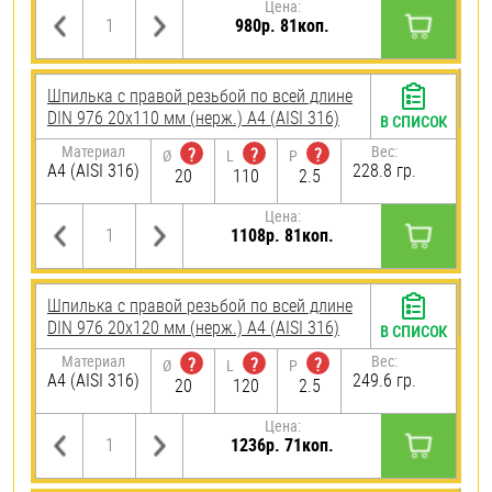
Цена:
980р. 81коп.
Шпилька с правой резьбой по всей длине
DIN 976 20х110 мм (нерж.) A4 (AISI 316)
В СПИСОК
Материал
Вес:
?
?
?
Ø
L
P
A4 (AISI 316)
228.8 гр.
20
110
2.5
Цена:
1108р. 81коп.
Шпилька с правой резьбой по всей длине
DIN 976 20х120 мм (нерж.) A4 (AISI 316)
В СПИСОК
Материал
Вес:
?
?
?
Ø
L
P
A4 (AISI 316)
249.6 гр.
20
120
2.5
Цена:
1236р. 71коп.