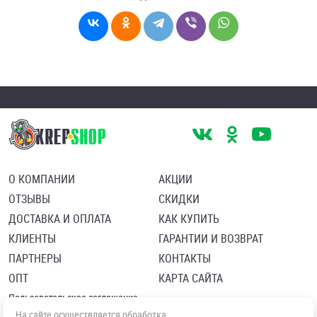
О КОМПАНИИ
АКЦИИ
ОТЗЫВЫ
СКИДКИ
ДОСТАВКА И ОПЛАТА
КАК КУПИТЬ
КЛИЕНТЫ
ГАРАНТИИ И ВОЗВРАТ
ПАРТНЕРЫ
КОНТАКТЫ
ОПТ
КАРТА САЙТА
Пользовательское соглашение
Политика в отношении обработки персональных данных
На сайте осуществляется обработка