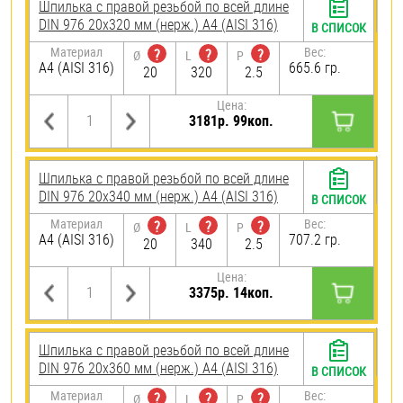
Шпилька с правой резьбой по всей длине
DIN 976 20х320 мм (нерж.) A4 (AISI 316)
В СПИСОК
Материал
Вес:
?
?
?
Ø
L
P
A4 (AISI 316)
665.6 гр.
20
320
2.5
Цена:
3181р. 99коп.
Шпилька с правой резьбой по всей длине
DIN 976 20х340 мм (нерж.) A4 (AISI 316)
В СПИСОК
Материал
Вес:
?
?
?
Ø
L
P
A4 (AISI 316)
707.2 гр.
20
340
2.5
Цена:
3375р. 14коп.
Шпилька с правой резьбой по всей длине
DIN 976 20х360 мм (нерж.) A4 (AISI 316)
В СПИСОК
Материал
Вес:
?
?
?
Ø
L
P