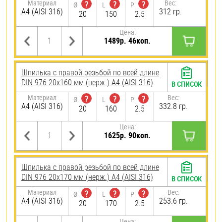
Материал
Вес:
?
?
?
Ø
L
P
A4 (AISI 316)
312 гр.
20
150
2.5
Цена:
1489р. 46коп.
Шпилька с правой резьбой по всей длине
DIN 976 20х160 мм (нерж.) A4 (AISI 316)
В СПИСОК
Материал
Вес:
?
?
?
Ø
L
P
A4 (AISI 316)
332.8 гр.
20
160
2.5
Цена:
1625р. 90коп.
Шпилька с правой резьбой по всей длине
DIN 976 20х170 мм (нерж.) A4 (AISI 316)
В СПИСОК
Материал
Вес:
?
?
?
Ø
L
P
A4 (AISI 316)
253.6 гр.
20
170
2.5
Цена: