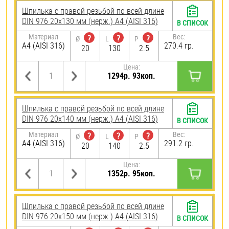
Шпилька с правой резьбой по всей длине
DIN 976 20х130 мм (нерж.) A4 (AISI 316)
В СПИСОК
Материал
Вес:
?
?
?
Ø
L
P
A4 (AISI 316)
270.4 гр.
20
130
2.5
Цена:
1294р. 93коп.
Шпилька с правой резьбой по всей длине
DIN 976 20х140 мм (нерж.) A4 (AISI 316)
В СПИСОК
Материал
Вес:
?
?
?
Ø
L
P
A4 (AISI 316)
291.2 гр.
20
140
2.5
Цена:
1352р. 95коп.
Шпилька с правой резьбой по всей длине
DIN 976 20х150 мм (нерж.) A4 (AISI 316)
В СПИСОК