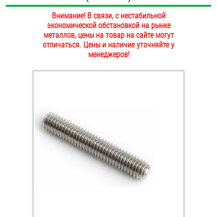
ОПЛАТА И ДОСТАВКА
Внимание! В связи, с нестабильной
Втулки
экономической обстановкой на рынке
НАШИ МАГАЗИНЫ
металлов, цены на товар на сайте могут
Гайки
отличаться. Цены и наличие уточняйте у
менеджеров!
Дюбели
Дюймовый крепёж
Заклепки (Гайки-Заклепки)
Инструмент
Крюки, кольца с метрической резьбой
Крюки, кольца с шурупной резьбой