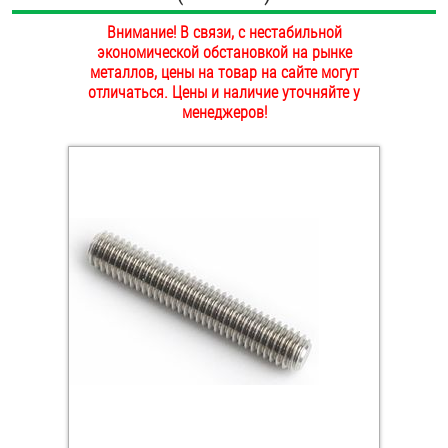
ОПЛАТА И ДОСТАВКА
Внимание! В связи, с нестабильной
Втулки
экономической обстановкой на рынке
НАШИ МАГАЗИНЫ
металлов, цены на товар на сайте могут
Гайки
отличаться. Цены и наличие уточняйте у
менеджеров!
Дюбели
Дюймовый крепёж
Заклепки (Гайки-Заклепки)
Инструмент
Крюки, кольца с метрической резьбой
Крюки, кольца с шурупной резьбой