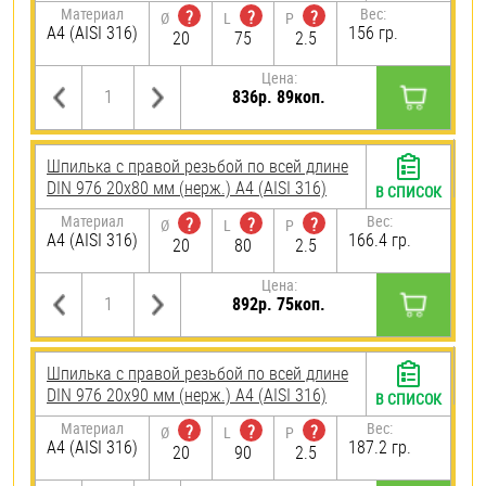
Материал
Вес:
?
?
?
Ø
L
P
A4 (AISI 316)
156 гр.
20
75
2.5
Цена:
836р. 89коп.
Шпилька с правой резьбой по всей длине
DIN 976 20х80 мм (нерж.) A4 (AISI 316)
В СПИСОК
Материал
Вес:
?
?
?
Ø
L
P
A4 (AISI 316)
166.4 гр.
20
80
2.5
Цена:
892р. 75коп.
Шпилька с правой резьбой по всей длине
DIN 976 20х90 мм (нерж.) A4 (AISI 316)
В СПИСОК
Материал
Вес:
?
?
?
Ø
L
P
A4 (AISI 316)
187.2 гр.
20
90
2.5