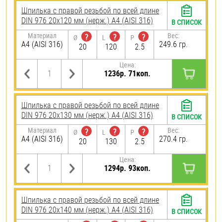
Шпилька с правой резьбой по всей длине
DIN 976 20х120 мм (нерж.) A4 (AISI 316)
В СПИСОК
Материал
Вес:
?
?
?
Ø
L
P
A4 (AISI 316)
249.6 гр.
20
120
2.5
Цена:
1236р. 71коп.
Шпилька с правой резьбой по всей длине
DIN 976 20х130 мм (нерж.) A4 (AISI 316)
В СПИСОК
Материал
Вес:
?
?
?
Ø
L
P
A4 (AISI 316)
270.4 гр.
20
130
2.5
Цена:
1294р. 93коп.
Шпилька с правой резьбой по всей длине
DIN 976 20х140 мм (нерж.) A4 (AISI 316)
В СПИСОК