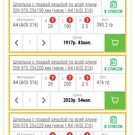
Шпилька с правой резьбой по всей длине
DIN 976 20х190 мм (нерж.) A4 (AISI 316)
В СПИСОК
Материал
Вес:
?
?
?
Ø
L
P
A4 (AISI 316)
395.2 гр.
20
190
2.5
Цена:
1917р. 83коп.
Шпилька с правой резьбой по всей длине
DIN 976 20х200 мм (нерж.) A4 (AISI 316)
В СПИСОК
Материал
Вес:
?
?
?
Ø
L
P
A4 (AISI 316)
416 гр.
20
200
2.5
Цена:
2023р. 54коп.
Шпилька с правой резьбой по всей длине
DIN 976 20х220 мм (нерж.) A4 (AISI 316)
В СПИСОК
Материал
Вес: