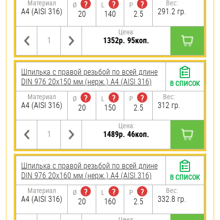
Материал
Вес:
?
?
?
Ø
L
P
A4 (AISI 316)
291.2 гр.
20
140
2.5
Цена:
1352р. 95коп.
Шпилька с правой резьбой по всей длине
DIN 976 20х150 мм (нерж.) A4 (AISI 316)
В СПИСОК
Материал
Вес:
?
?
?
Ø
L
P
A4 (AISI 316)
312 гр.
20
150
2.5
Цена:
1489р. 46коп.
Шпилька с правой резьбой по всей длине
DIN 976 20х160 мм (нерж.) A4 (AISI 316)
В СПИСОК
Материал
Вес:
?
?
?
Ø
L
P
A4 (AISI 316)
332.8 гр.
20
160
2.5
Цена: