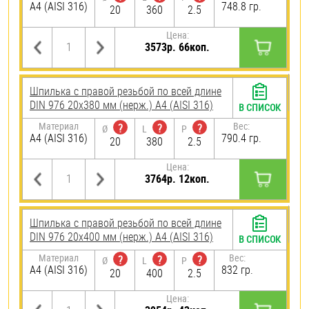
A4 (AISI 316)
748.8 гр.
20
360
2.5
Цена:
3573р. 66коп.
Шпилька с правой резьбой по всей длине
DIN 976 20х380 мм (нерж.) A4 (AISI 316)
В СПИСОК
Материал
Вес:
?
?
?
Ø
L
P
A4 (AISI 316)
790.4 гр.
20
380
2.5
Цена:
3764р. 12коп.
Шпилька с правой резьбой по всей длине
DIN 976 20х400 мм (нерж.) A4 (AISI 316)
В СПИСОК
Материал
Вес:
?
?
?
Ø
L
P
A4 (AISI 316)
832 гр.
20
400
2.5
Цена: