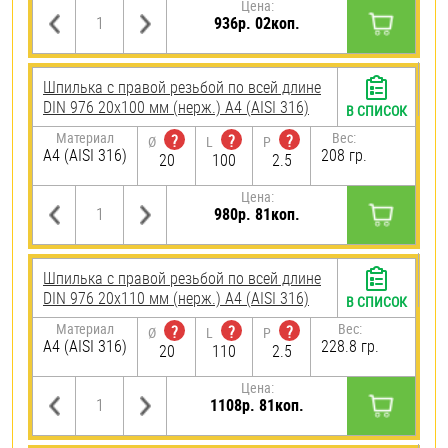
Цена:
936р. 02коп.
Шпилька с правой резьбой по всей длине
DIN 976 20х100 мм (нерж.) A4 (AISI 316)
В СПИСОК
Материал
Вес:
?
?
?
Ø
L
P
A4 (AISI 316)
208 гр.
20
100
2.5
Цена:
980р. 81коп.
Шпилька с правой резьбой по всей длине
DIN 976 20х110 мм (нерж.) A4 (AISI 316)
В СПИСОК
Материал
Вес:
?
?
?
Ø
L
P
A4 (AISI 316)
228.8 гр.
20
110
2.5
Цена:
1108р. 81коп.