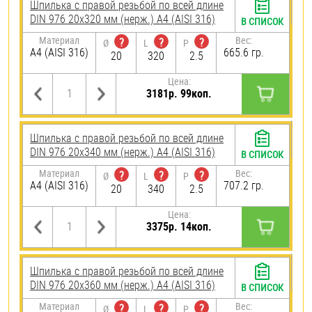
Шпилька с правой резьбой по всей длине
DIN 976 20х320 мм (нерж.) A4 (AISI 316)
В СПИСОК
Материал
Вес:
?
?
?
Ø
L
P
A4 (AISI 316)
665.6 гр.
20
320
2.5
Цена:
3181р. 99коп.
Шпилька с правой резьбой по всей длине
DIN 976 20х340 мм (нерж.) A4 (AISI 316)
В СПИСОК
Материал
Вес:
?
?
?
Ø
L
P
A4 (AISI 316)
707.2 гр.
20
340
2.5
Цена:
3375р. 14коп.
Шпилька с правой резьбой по всей длине
DIN 976 20х360 мм (нерж.) A4 (AISI 316)
В СПИСОК
Материал
Вес:
?
?
?
Ø
L
P