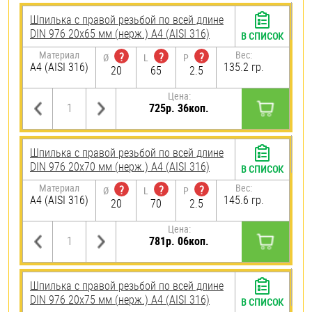
Шпилька с правой резьбой по всей длине
DIN 976 20х65 мм (нерж.) A4 (AISI 316)
В СПИСОК
Материал
Вес:
?
?
?
Ø
L
P
A4 (AISI 316)
135.2 гр.
20
65
2.5
Цена:
725р. 36коп.
Шпилька с правой резьбой по всей длине
DIN 976 20х70 мм (нерж.) A4 (AISI 316)
В СПИСОК
Материал
Вес:
?
?
?
Ø
L
P
A4 (AISI 316)
145.6 гр.
20
70
2.5
Цена:
781р. 06коп.
Шпилька с правой резьбой по всей длине
DIN 976 20х75 мм (нерж.) A4 (AISI 316)
В СПИСОК