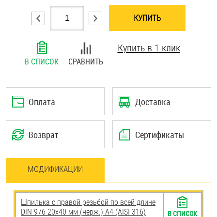
Шплинты
КУПИТЬ
Штифты и пальцы
Купить в 1 клик
В СПИСОК
СРАВНИТЬ
Оплата
Доставка
Возврат
Сертификаты
МОДИФИКАЦИИ
Шпилька с правой резьбой по всей длине
DIN 976 20х40 мм (нерж.) A4 (AISI 316)
В СПИСОК