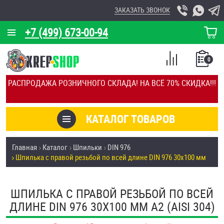
ЗАКАЗАТЬ ЗВОНОК
+7 (499) 673-00-94
КОРЗИНА
О КОМПАНИИ
0
СПИСОК
КАЛЬКУЛЯТОР
СРАВНЕНИЕ
РАСПРОДАЖА РОЗНИЧНОГО СКЛАДА! НА ВСЁ 70% СКИДКА!!!
ПОКУПОК
ОТЗЫВЫ
КАТАЛОГ ТОВАРОВ
КЛИЕНТЫ
Товары со скидкой
Главная
Каталог
Шпильки
DIN 976
УСЛУГИ
Шпилька с правой резьбой по всей длине DIN 976 30х100 мм
Анкеры
СКИДКИ
Антивандальный крепёж, инструмент
ШПИЛЬКА С ПРАВОЙ РЕЗЬБОЙ ПО ВСЕЙ
ОПТ
ДЛИНЕ DIN 976 30Х100 ММ А2 (AISI 304)
ПОКУПАТЕЛЯМ
Болты и винты