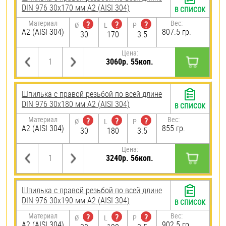
DIN 976 30х170 мм А2 (AISI 304)
В СПИСОК
Материал
Вес:
?
?
?
Ø
L
P
А2 (AISI 304)
807.5 гр.
30
170
3.5
Цена:
3060р. 55коп.
Шпилька с правой резьбой по всей длине
DIN 976 30х180 мм А2 (AISI 304)
В СПИСОК
Материал
Вес:
?
?
?
Ø
L
P
А2 (AISI 304)
855 гр.
30
180
3.5
Цена:
3240р. 56коп.
Шпилька с правой резьбой по всей длине
DIN 976 30х190 мм А2 (AISI 304)
В СПИСОК
Материал
Вес:
?
?
?
Ø
L
P
А2 (AISI 304)
902.5 гр.