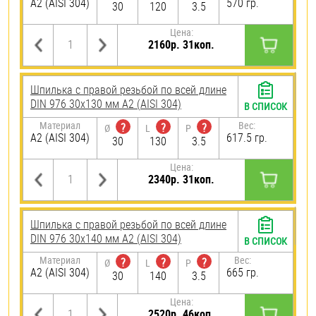
А2 (AISI 304)
570 гр.
30
120
3.5
Цена:
2160р. 31коп.
Шпилька с правой резьбой по всей длине
DIN 976 30х130 мм А2 (AISI 304)
В СПИСОК
Материал
Вес:
?
?
?
Ø
L
P
А2 (AISI 304)
617.5 гр.
30
130
3.5
Цена:
2340р. 31коп.
Шпилька с правой резьбой по всей длине
DIN 976 30х140 мм А2 (AISI 304)
В СПИСОК
Материал
Вес:
?
?
?
Ø
L
P
А2 (AISI 304)
665 гр.
30
140
3.5
Цена:
2520р. 46коп.