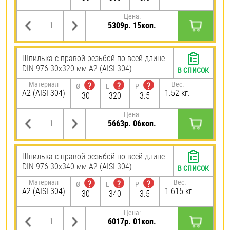
Цена:
5309р. 15коп.
Шпилька с правой резьбой по всей длине
DIN 976 30х320 мм А2 (AISI 304)
В СПИСОК
Материал
Вес:
?
?
?
Ø
L
P
А2 (AISI 304)
1.52 кг.
30
320
3.5
Цена:
5663р. 06коп.
Шпилька с правой резьбой по всей длине
DIN 976 30х340 мм А2 (AISI 304)
В СПИСОК
Материал
Вес:
?
?
?
Ø
L
P
А2 (AISI 304)
1.615 кг.
30
340
3.5
Цена:
6017р. 01коп.