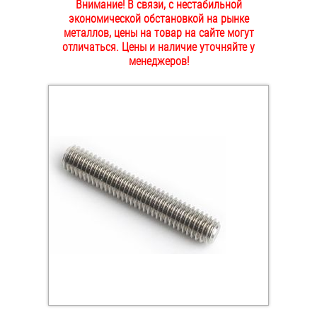
Внимание! В связи, с нестабильной
ОПЛАТА И ДОСТАВКА
экономической обстановкой на рынке
Втулки
металлов, цены на товар на сайте могут
отличаться. Цены и наличие уточняйте у
НАШИ МАГАЗИНЫ
Гайки
менеджеров!
Дюбели
Дюймовый крепёж
Заклепки (Гайки-Заклепки)
Инструмент
Крюки, кольца с метрической резьбой
Крюки, кольца с шурупной резьбой