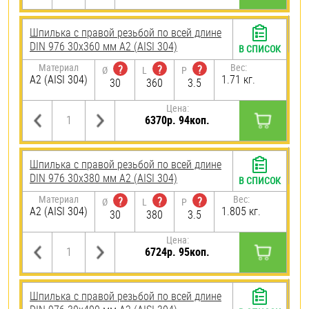
Шпилька с правой резьбой по всей длине
DIN 976 30х360 мм А2 (AISI 304)
В СПИСОК
Материал
Вес:
?
?
?
Ø
L
P
А2 (AISI 304)
1.71 кг.
30
360
3.5
Цена:
6370р. 94коп.
Шпилька с правой резьбой по всей длине
DIN 976 30х380 мм А2 (AISI 304)
В СПИСОК
Материал
Вес:
?
?
?
Ø
L
P
А2 (AISI 304)
1.805 кг.
30
380
3.5
Цена:
6724р. 95коп.
Шпилька с правой резьбой по всей длине