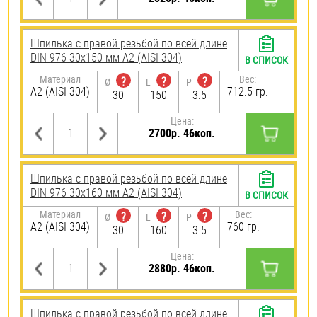
Шпилька с правой резьбой по всей длине
DIN 976 30х150 мм А2 (AISI 304)
В СПИСОК
Материал
Вес:
?
?
?
Ø
L
P
А2 (AISI 304)
712.5 гр.
30
150
3.5
Цена:
2700р. 46коп.
Шпилька с правой резьбой по всей длине
DIN 976 30х160 мм А2 (AISI 304)
В СПИСОК
Материал
Вес:
?
?
?
Ø
L
P
А2 (AISI 304)
760 гр.
30
160
3.5
Цена:
2880р. 46коп.
Шпилька с правой резьбой по всей длине