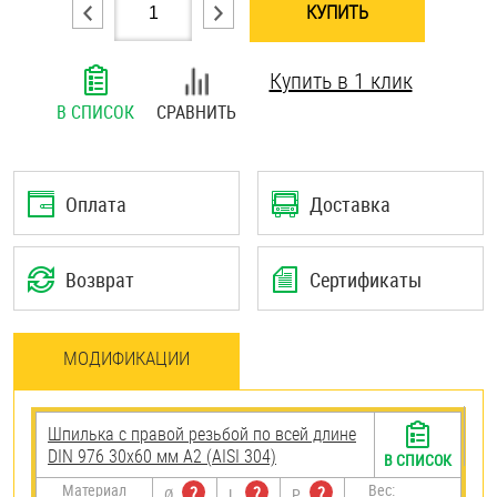
КУПИТЬ
Шплинты
Купить в 1 клик
Штифты и пальцы
В СПИСОК
СРАВНИТЬ
Оплата
Доставка
Возврат
Сертификаты
МОДИФИКАЦИИ
Шпилька с правой резьбой по всей длине
DIN 976 30х60 мм А2 (AISI 304)
В СПИСОК
Материал
Вес:
?
?
?
Ø
L
P