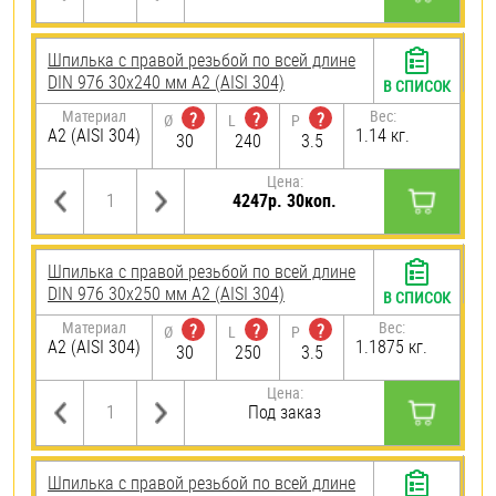
Шпилька с правой резьбой по всей длине
DIN 976 30х240 мм А2 (AISI 304)
В СПИСОК
Материал
Вес:
?
?
?
Ø
L
P
А2 (AISI 304)
1.14 кг.
30
240
3.5
Цена:
4247р. 30коп.
Шпилька с правой резьбой по всей длине
DIN 976 30х250 мм А2 (AISI 304)
В СПИСОК
Материал
Вес:
?
?
?
Ø
L
P
А2 (AISI 304)
1.1875 кг.
30
250
3.5
Цена:
Под заказ
Шпилька с правой резьбой по всей длине