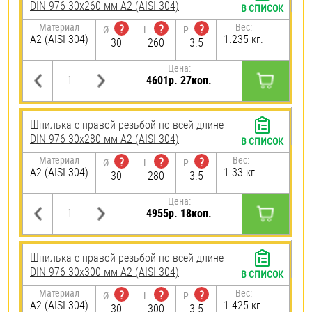
DIN 976 30х260 мм А2 (AISI 304)
В СПИСОК
Материал
Вес:
?
?
?
Ø
L
P
А2 (AISI 304)
1.235 кг.
30
260
3.5
Цена:
4601р. 27коп.
Шпилька с правой резьбой по всей длине
DIN 976 30х280 мм А2 (AISI 304)
В СПИСОК
Материал
Вес:
?
?
?
Ø
L
P
А2 (AISI 304)
1.33 кг.
30
280
3.5
Цена:
4955р. 18коп.
Шпилька с правой резьбой по всей длине
DIN 976 30х300 мм А2 (AISI 304)
В СПИСОК
Материал
Вес:
?
?
?
Ø
L
P
А2 (AISI 304)
1.425 кг.
30
300
3.5