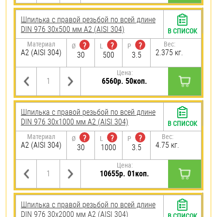
Шпилька с правой резьбой по всей длине
DIN 976 30х500 мм А2 (AISI 304)
В СПИСОК
Материал
Вес:
?
?
?
Ø
L
P
А2 (AISI 304)
2.375 кг.
30
500
3.5
Цена:
6560р. 50коп.
Шпилька с правой резьбой по всей длине
DIN 976 30х1000 мм А2 (AISI 304)
В СПИСОК
Материал
Вес:
?
?
?
Ø
L
P
А2 (AISI 304)
4.75 кг.
30
1000
3.5
Цена:
10655р. 01коп.
Шпилька с правой резьбой по всей длине
DIN 976 30х2000 мм А2 (AISI 304)
В СПИСОК