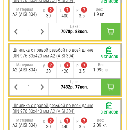
DIN 976 30х400 мм А2 (AISI 304)
В СПИСОК
Материал
Вес:
?
?
?
Ø
L
P
А2 (AISI 304)
1.9 кг.
30
400
3.5
Цена:
7078р. 88коп.
Шпилька с правой резьбой по всей длине
DIN 976 30х420 мм А2 (AISI 304)
В СПИСОК
Материал
Вес:
?
?
?
Ø
L
P
А2 (AISI 304)
1.995 кг.
30
420
3.5
Цена:
7432р. 77коп.
Шпилька с правой резьбой по всей длине
DIN 976 30х440 мм А2 (AISI 304)
В СПИСОК
Материал
Вес:
?
?
?
Ø
L
P
А2 (AISI 304)
2.09 кг.
30
440
3.5