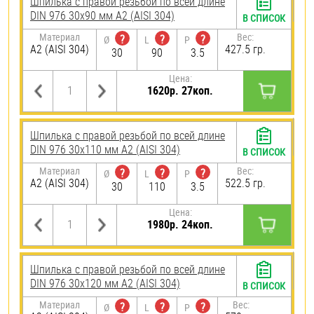
Шпилька с правой резьбой по всей длине
DIN 976 30х90 мм А2 (AISI 304)
В СПИСОК
Материал
Вес:
?
?
?
Ø
L
P
А2 (AISI 304)
427.5 гр.
30
90
3.5
Цена:
1620р. 27коп.
Шпилька с правой резьбой по всей длине
DIN 976 30х110 мм А2 (AISI 304)
В СПИСОК
Материал
Вес:
?
?
?
Ø
L
P
А2 (AISI 304)
522.5 гр.
30
110
3.5
Цена:
1980р. 24коп.
Шпилька с правой резьбой по всей длине
DIN 976 30х120 мм А2 (AISI 304)
В СПИСОК
Материал
Вес:
?
?
?
Ø
L
P