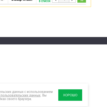
В СПИСОК
тельских данных с использованием
 пользовательских данных
. Вы
ХОРОШО
ках своего браузера.