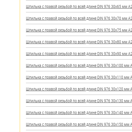
яхт
Шпилька с правой резьбой по всей длине DIN 976 30х65 мм А2 
Пробки
Шпилька с правой резьбой по всей длине DIN 976 30х70 мм А2 
Саморезы и шурупы
Шпилька с правой резьбой по всей длине DIN 976 30х75 мм А2 
Стопорные кольца
Шпилька с правой резьбой по всей длине DIN 976 30х80 мм А2 
Шпилька с правой резьбой по всей длине DIN 976 30х90 мм А2 
Такелаж
Шпилька с правой резьбой по всей длине DIN 976 30х100 мм А2
Хомуты
Шпилька с правой резьбой по всей длине DIN 976 30х110 мм А2
Шайбы
Шпилька с правой резьбой по всей длине DIN 976 30х120 мм А2
Шпильки
Шпилька с правой резьбой по всей длине DIN 976 30х130 мм А2
Шплинты
Шпилька с правой резьбой по всей длине DIN 976 30х140 мм А2
Штифты и пальцы
Шпилька с правой резьбой по всей длине DIN 976 30х150 мм А2