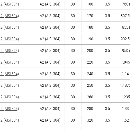
 (AISI 304)
А2 (AISI 304)
30
160
3.5
760 
 (AISI 304)
А2 (AISI 304)
30
170
3.5
807.5
 (AISI 304)
А2 (AISI 304)
30
180
3.5
855 
 (AISI 304)
А2 (AISI 304)
30
190
3.5
902.5
 (AISI 304)
А2 (AISI 304)
30
200
3.5
950 
 (AISI 304)
А2 (AISI 304)
30
220
3.5
1.045
 (AISI 304)
А2 (AISI 304)
30
240
3.5
1.14 
 (AISI 304)
А2 (AISI 304)
30
250
3.5
1.1875
 (AISI 304)
А2 (AISI 304)
30
260
3.5
1.235
 (AISI 304)
А2 (AISI 304)
30
280
3.5
1.33 
 (AISI 304)
А2 (AISI 304)
30
320
3.5
1.52 