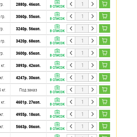
гр.
2880р. 46коп.
В СПИСОК
 гр.
3060р. 55коп.
В СПИСОК
гр.
3240р. 56коп.
В СПИСОК
 гр.
3420р. 68коп.
В СПИСОК
гр.
3600р. 65коп.
В СПИСОК
 кг.
3893р. 42коп.
В СПИСОК
кг.
4247р. 30коп.
В СПИСОК
 кг.
Под заказ
В СПИСОК
 кг.
4601р. 27коп.
В СПИСОК
кг.
4955р. 18коп.
В СПИСОК
кг.
5663р. 06коп.
В СПИСОК