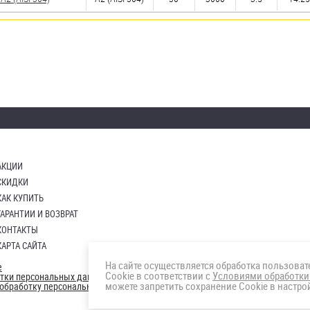
АКЦИИ
СКИДКИ
КАК КУПИТЬ
ГАРАНТИИ И ВОЗВРАТ
КОНТАКТЫ
КАРТА САЙТА
На сайте осуществляется обработка пользова
е
Cookie в соответствии с
Условиями обработки
отки персональных данных
можете запретить сохранение Cookie в настрой
а обработку персональных данны