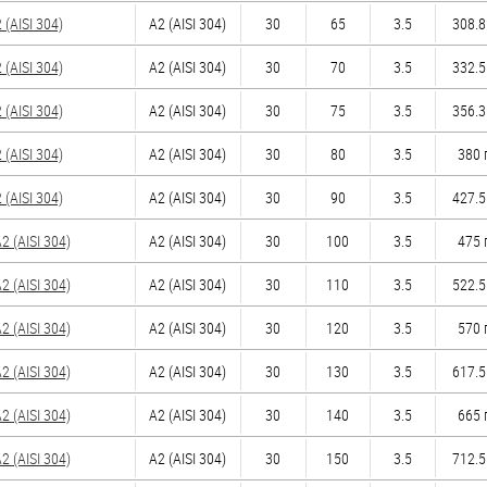
(AISI 304)
А2 (AISI 304)
30
65
3.5
308.8
(AISI 304)
А2 (AISI 304)
30
70
3.5
332.5
(AISI 304)
А2 (AISI 304)
30
75
3.5
356.3
(AISI 304)
А2 (AISI 304)
30
80
3.5
380 
(AISI 304)
А2 (AISI 304)
30
90
3.5
427.5
 (AISI 304)
А2 (AISI 304)
30
100
3.5
475 
 (AISI 304)
А2 (AISI 304)
30
110
3.5
522.5
 (AISI 304)
А2 (AISI 304)
30
120
3.5
570 
 (AISI 304)
А2 (AISI 304)
30
130
3.5
617.5
 (AISI 304)
А2 (AISI 304)
30
140
3.5
665 
 (AISI 304)
А2 (AISI 304)
30
150
3.5
712.5