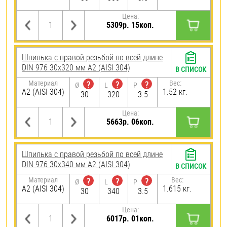
Цена:
5309р. 15коп.
Шпилька с правой резьбой по всей длине
DIN 976 30х320 мм А2 (AISI 304)
В СПИСОК
Материал
Вес:
?
?
?
Ø
L
P
А2 (AISI 304)
1.52 кг.
30
320
3.5
Цена:
5663р. 06коп.
Шпилька с правой резьбой по всей длине
DIN 976 30х340 мм А2 (AISI 304)
В СПИСОК
Материал
Вес:
?
?
?
Ø
L
P
А2 (AISI 304)
1.615 кг.
30
340
3.5
Цена:
6017р. 01коп.