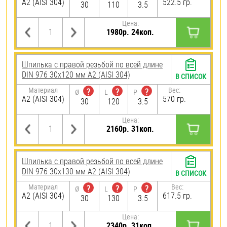
А2 (AISI 304)
522.5 гр.
30
110
3.5
Цена:
1980р. 24коп.
Шпилька с правой резьбой по всей длине
DIN 976 30х120 мм А2 (AISI 304)
В СПИСОК
Материал
Вес:
?
?
?
Ø
L
P
А2 (AISI 304)
570 гр.
30
120
3.5
Цена:
2160р. 31коп.
Шпилька с правой резьбой по всей длине
DIN 976 30х130 мм А2 (AISI 304)
В СПИСОК
Материал
Вес:
?
?
?
Ø
L
P
А2 (AISI 304)
617.5 гр.
30
130
3.5
Цена:
2340р. 31коп.