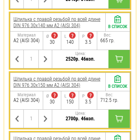
Шпилька с правой резьбой по всей длине
DIN 976 30х140 мм А2 (AISI 304)
В СПИСОК
Материал
Вес:
?
?
?
Ø
L
P
А2 (AISI 304)
665 гр.
30
140
3.5
Цена:
2520р. 46коп.
Шпилька с правой резьбой по всей длине
DIN 976 30х150 мм А2 (AISI 304)
В СПИСОК
Материал
Вес:
?
?
?
Ø
L
P
А2 (AISI 304)
712.5 гр.
30
150
3.5
Цена:
2700р. 46коп.
Шпилька с правой резьбой по всей длине