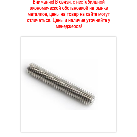
Внимание! В связи, с нестабильной
ОПЛАТА И ДОСТАВКА
экономической обстановкой на рынке
Втулки
металлов, цены на товар на сайте могут
отличаться. Цены и наличие уточняйте у
НАШИ МАГАЗИНЫ
Гайки
менеджеров!
Дюбели
Дюймовый крепёж
Заклепки (Гайки-Заклепки)
Инструмент
Крюки, кольца с метрической резьбой
Крюки, кольца с шурупной резьбой