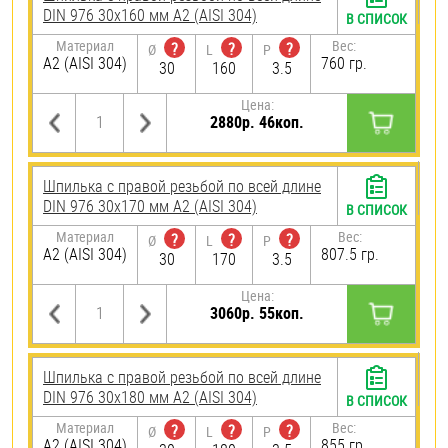
DIN 976 30х160 мм А2 (AISI 304)
В СПИСОК
Материал
Вес:
?
?
?
Ø
L
P
А2 (AISI 304)
760 гр.
30
160
3.5
Цена:
2880р. 46коп.
Шпилька с правой резьбой по всей длине
DIN 976 30х170 мм А2 (AISI 304)
В СПИСОК
Материал
Вес:
?
?
?
Ø
L
P
А2 (AISI 304)
807.5 гр.
30
170
3.5
Цена:
3060р. 55коп.
Шпилька с правой резьбой по всей длине
DIN 976 30х180 мм А2 (AISI 304)
В СПИСОК
Материал
Вес:
?
?
?
Ø
L
P
А2 (AISI 304)
855 гр.