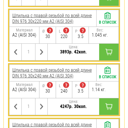
Шпилька с правой резьбой по всей длине
DIN 976 30х220 мм А2 (AISI 304)
В СПИСОК
Материал
Вес:
?
?
?
Ø
L
P
А2 (AISI 304)
1.045 кг.
30
220
3.5
Цена:
3893р. 42коп.
Шпилька с правой резьбой по всей длине
DIN 976 30х240 мм А2 (AISI 304)
В СПИСОК
Материал
Вес:
?
?
?
Ø
L
P
А2 (AISI 304)
1.14 кг.
30
240
3.5
Цена:
4247р. 30коп.
Шпилька с правой резьбой по всей длине