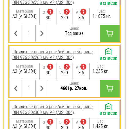
DIN 976 30х250 мм А2 (AISI 304)
В СПИСОК
Материал
Вес:
?
?
?
Ø
L
P
А2 (AISI 304)
1.1875 кг.
30
250
3.5
Цена:
Под заказ
Шпилька с правой резьбой по всей длине
DIN 976 30х260 мм А2 (AISI 304)
В СПИСОК
Материал
Вес:
?
?
?
Ø
L
P
А2 (AISI 304)
1.235 кг.
30
260
3.5
Цена:
4601р. 27коп.
Шпилька с правой резьбой по всей длине
DIN 976 30х300 мм А2 (AISI 304)
В СПИСОК
Материал
Вес:
?
?
?
Ø
L
P
А2 (AISI 304)
1.425 кг.
30
300
3.5