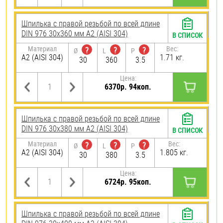
Шпилька с правой резьбой по всей длине
DIN 976 30х360 мм А2 (AISI 304)
В СПИСОК
Материал
Вес:
?
?
?
Ø
L
P
А2 (AISI 304)
1.71 кг.
30
360
3.5
Цена:
6370р. 94коп.
Шпилька с правой резьбой по всей длине
DIN 976 30х380 мм А2 (AISI 304)
В СПИСОК
Материал
Вес:
?
?
?
Ø
L
P
А2 (AISI 304)
1.805 кг.
30
380
3.5
Цена:
6724р. 95коп.
Шпилька с правой резьбой по всей длине