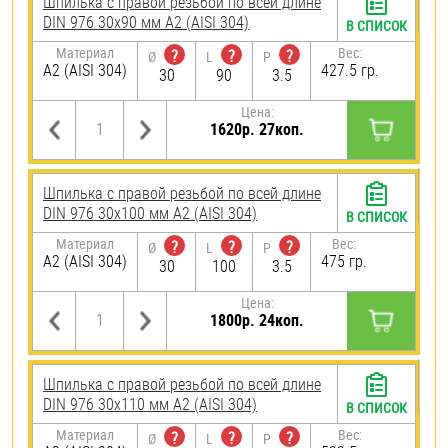
Шпилька с правой резьбой по всей длине
DIN 976 30х90 мм А2 (AISI 304)
В СПИСОК
Материал
Вес:
?
?
?
Ø
L
P
А2 (AISI 304)
427.5 гр.
30
90
3.5
Цена:
1620р. 27коп.
Шпилька с правой резьбой по всей длине
DIN 976 30х100 мм А2 (AISI 304)
В СПИСОК
Материал
Вес:
?
?
?
Ø
L
P
А2 (AISI 304)
475 гр.
30
100
3.5
Цена:
1800р. 24коп.
Шпилька с правой резьбой по всей длине
DIN 976 30х110 мм А2 (AISI 304)
В СПИСОК
Материал
Вес:
?
?
?
Ø
L
P