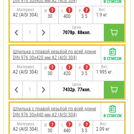
DIN 976 30х400 мм А2 (AISI 304)
В СПИСОК
Материал
Вес:
?
?
?
Ø
L
P
А2 (AISI 304)
1.9 кг.
30
400
3.5
Цена:
7078р. 88коп.
Шпилька с правой резьбой по всей длине
DIN 976 30х420 мм А2 (AISI 304)
В СПИСОК
Материал
Вес:
?
?
?
Ø
L
P
А2 (AISI 304)
1.995 кг.
30
420
3.5
Цена:
7432р. 77коп.
Шпилька с правой резьбой по всей длине
DIN 976 30х440 мм А2 (AISI 304)
В СПИСОК
Материал
Вес:
?
?
?
Ø
L
P
А2 (AISI 304)
2.09 кг.
30
440
3.5