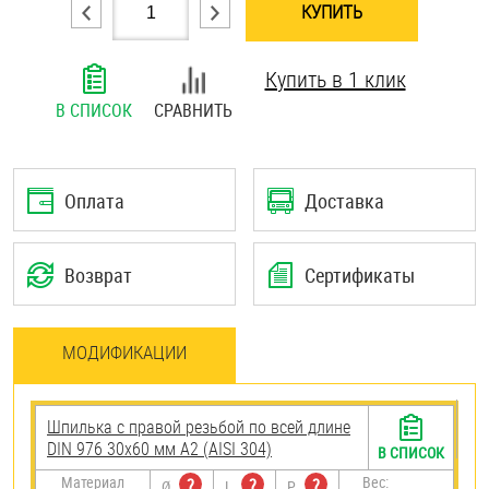
КУПИТЬ
Шплинты
Купить в 1 клик
Штифты и пальцы
В СПИСОК
СРАВНИТЬ
Оплата
Доставка
Возврат
Сертификаты
МОДИФИКАЦИИ
Шпилька с правой резьбой по всей длине
DIN 976 30х60 мм А2 (AISI 304)
В СПИСОК
Материал
Вес:
?
?
?
Ø
L
P