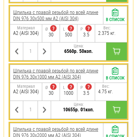
Шпилька с правой резьбой по всей длине
DIN 976 30х500 мм А2 (AISI 304)
В СПИСОК
Материал
Вес:
?
?
?
Ø
L
P
А2 (AISI 304)
2.375 кг.
30
500
3.5
Цена:
6560р. 50коп.
Шпилька с правой резьбой по всей длине
DIN 976 30х1000 мм А2 (AISI 304)
В СПИСОК
Материал
Вес:
?
?
?
Ø
L
P
А2 (AISI 304)
4.75 кг.
30
1000
3.5
Цена:
10655р. 01коп.
Шпилька с правой резьбой по всей длине
DIN 976 30х2000 мм А2 (AISI 304)
В СПИСОК