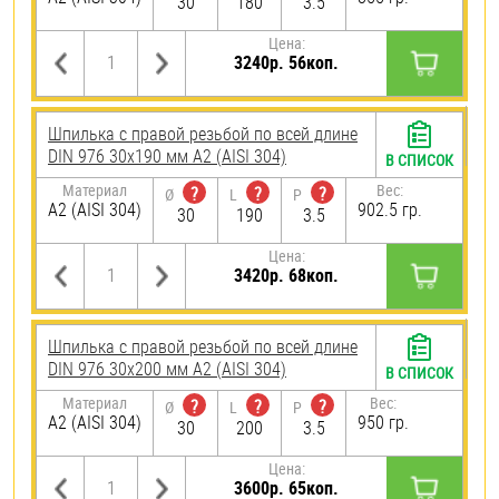
30
180
3.5
Цена:
3240р. 56коп.
Шпилька с правой резьбой по всей длине
DIN 976 30х190 мм А2 (AISI 304)
В СПИСОК
Материал
Вес:
?
?
?
Ø
L
P
А2 (AISI 304)
902.5 гр.
30
190
3.5
Цена:
3420р. 68коп.
Шпилька с правой резьбой по всей длине
DIN 976 30х200 мм А2 (AISI 304)
В СПИСОК
Материал
Вес:
?
?
?
Ø
L
P
А2 (AISI 304)
950 гр.
30
200
3.5
Цена:
3600р. 65коп.