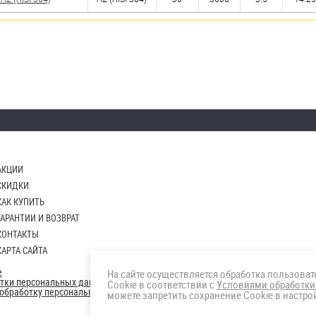
АКЦИИ
СКИДКИ
КАК КУПИТЬ
ГАРАНТИИ И ВОЗВРАТ
КОНТАКТЫ
КАРТА САЙТА
е
На сайте осуществляется обработка пользова
отки персональных данных
Cookie в соответствии с
Условиями обработки
а обработку персональных данны
можете запретить сохранение Cookie в настрой