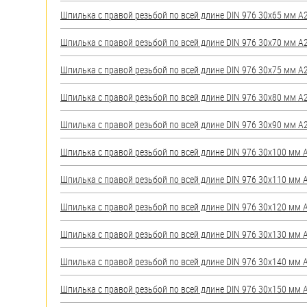
яхт
Шпилька с правой резьбой по всей длине DIN 976 30х65 мм А2 
Пробки
Шпилька с правой резьбой по всей длине DIN 976 30х70 мм А2 
Саморезы и шурупы
Шпилька с правой резьбой по всей длине DIN 976 30х75 мм А2 
Стопорные кольца
Шпилька с правой резьбой по всей длине DIN 976 30х80 мм А2 
Шпилька с правой резьбой по всей длине DIN 976 30х90 мм А2 
Такелаж
Шпилька с правой резьбой по всей длине DIN 976 30х100 мм А2
Хомуты
Шпилька с правой резьбой по всей длине DIN 976 30х110 мм А2
Шайбы
Шпилька с правой резьбой по всей длине DIN 976 30х120 мм А2
Шпильки
Шпилька с правой резьбой по всей длине DIN 976 30х130 мм А2
Шплинты
Шпилька с правой резьбой по всей длине DIN 976 30х140 мм А2
Штифты и пальцы
Шпилька с правой резьбой по всей длине DIN 976 30х150 мм А2