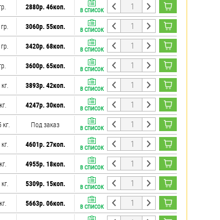
гр.
2880р. 46коп.
В СПИСОК
 гр.
3060р. 55коп.
В СПИСОК
 гр.
3420р. 68коп.
В СПИСОК
гр.
3600р. 65коп.
В СПИСОК
 кг.
3893р. 42коп.
В СПИСОК
кг.
4247р. 30коп.
В СПИСОК
 кг.
Под заказ
В СПИСОК
 кг.
4601р. 27коп.
В СПИСОК
кг.
4955р. 18коп.
В СПИСОК
 кг.
5309р. 15коп.
В СПИСОК
кг.
5663р. 06коп.
В СПИСОК