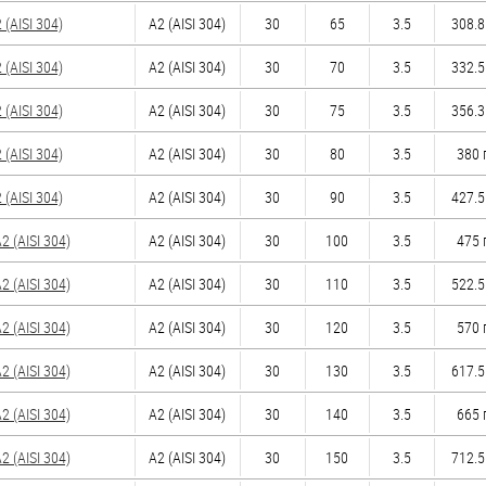
(AISI 304)
А2 (AISI 304)
30
65
3.5
308.8
(AISI 304)
А2 (AISI 304)
30
70
3.5
332.5
(AISI 304)
А2 (AISI 304)
30
75
3.5
356.3
(AISI 304)
А2 (AISI 304)
30
80
3.5
380 
(AISI 304)
А2 (AISI 304)
30
90
3.5
427.5
 (AISI 304)
А2 (AISI 304)
30
100
3.5
475 
 (AISI 304)
А2 (AISI 304)
30
110
3.5
522.5
 (AISI 304)
А2 (AISI 304)
30
120
3.5
570 
 (AISI 304)
А2 (AISI 304)
30
130
3.5
617.5
 (AISI 304)
А2 (AISI 304)
30
140
3.5
665 
 (AISI 304)
А2 (AISI 304)
30
150
3.5
712.5