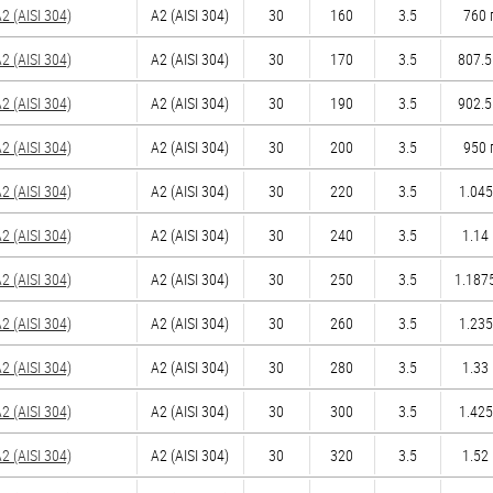
 (AISI 304)
А2 (AISI 304)
30
160
3.5
760 
 (AISI 304)
А2 (AISI 304)
30
170
3.5
807.5
 (AISI 304)
А2 (AISI 304)
30
190
3.5
902.5
 (AISI 304)
А2 (AISI 304)
30
200
3.5
950 
 (AISI 304)
А2 (AISI 304)
30
220
3.5
1.045
 (AISI 304)
А2 (AISI 304)
30
240
3.5
1.14 
 (AISI 304)
А2 (AISI 304)
30
250
3.5
1.1875
 (AISI 304)
А2 (AISI 304)
30
260
3.5
1.235
 (AISI 304)
А2 (AISI 304)
30
280
3.5
1.33 
 (AISI 304)
А2 (AISI 304)
30
300
3.5
1.425
 (AISI 304)
А2 (AISI 304)
30
320
3.5
1.52 