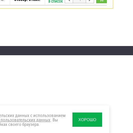
В СПИСОК
тельских данных с использованием
 пользовательских данных
. Вы
ХОРОШО
ках своего браузера.