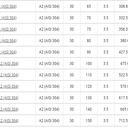
(AISI 304)
А2 (AISI 304)
30
65
3.5
308.8
(AISI 304)
А2 (AISI 304)
30
70
3.5
332.5
(AISI 304)
А2 (AISI 304)
30
75
3.5
356.3
(AISI 304)
А2 (AISI 304)
30
80
3.5
380 
(AISI 304)
А2 (AISI 304)
30
90
3.5
427.5
 (AISI 304)
А2 (AISI 304)
30
100
3.5
475 
 (AISI 304)
А2 (AISI 304)
30
110
3.5
522.5
 (AISI 304)
А2 (AISI 304)
30
120
3.5
570 
 (AISI 304)
А2 (AISI 304)
30
130
3.5
617.5
 (AISI 304)
А2 (AISI 304)
30
140
3.5
665 
 (AISI 304)
А2 (AISI 304)
30
150
3.5
712.5