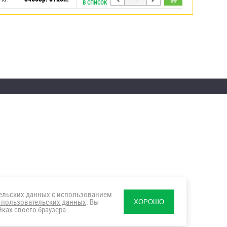
В СПИСОК
тельских данных с использованием
 пользовательских данных
. Вы
ХОРОШО
ках своего браузера.