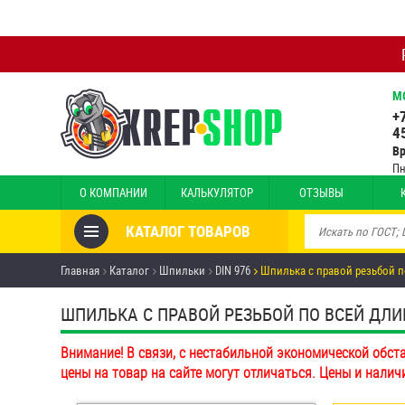
М
+
4
В
Пн
О КОМПАНИИ
КАЛЬКУЛЯТОР
ОТЗЫВЫ
КАТАЛОГ ТОВАРОВ
Товары со скидкой
Главная
Каталог
Шпильки
DIN 976
Шпилька с правой резьбой п
Анкеры
ШПИЛЬКА С ПРАВОЙ РЕЗЬБОЙ ПО ВСЕЙ ДЛИНЕ 
Антивандальный крепёж,
Внимание! В связи, с нестабильной экономической обст
инструмент
цены на товар на сайте могут отличаться. Цены и налич
Болты и винты