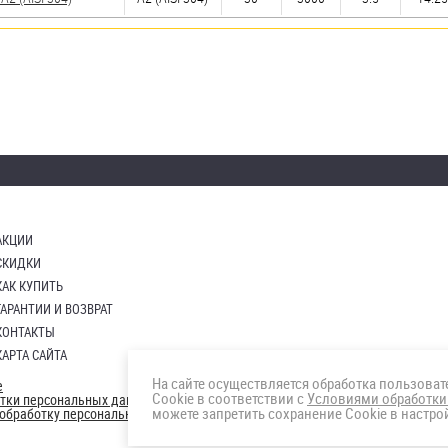
АКЦИИ
СКИДКИ
КАК КУПИТЬ
ГАРАНТИИ И ВОЗВРАТ
КОНТАКТЫ
КАРТА САЙТА
На сайте осуществляется обработка пользова
е
Cookie в соответствии с
Условиями обработки
отки персональных данных
можете запретить сохранение Cookie в настрой
а обработку персональных данны