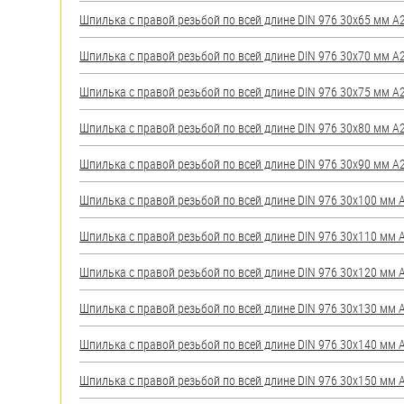
яхт
Шпилька с правой резьбой по всей длине DIN 976 30х65 мм А2 
Пробки
Шпилька с правой резьбой по всей длине DIN 976 30х70 мм А2 
Саморезы и шурупы
Шпилька с правой резьбой по всей длине DIN 976 30х75 мм А2 
Стопорные кольца
Шпилька с правой резьбой по всей длине DIN 976 30х80 мм А2 
Шпилька с правой резьбой по всей длине DIN 976 30х90 мм А2 
Такелаж
Шпилька с правой резьбой по всей длине DIN 976 30х100 мм А2
Хомуты
Шпилька с правой резьбой по всей длине DIN 976 30х110 мм А2
Шайбы
Шпилька с правой резьбой по всей длине DIN 976 30х120 мм А2
Шпильки
Шпилька с правой резьбой по всей длине DIN 976 30х130 мм А2
Шплинты
Шпилька с правой резьбой по всей длине DIN 976 30х140 мм А2
Штифты и пальцы
Шпилька с правой резьбой по всей длине DIN 976 30х150 мм А2