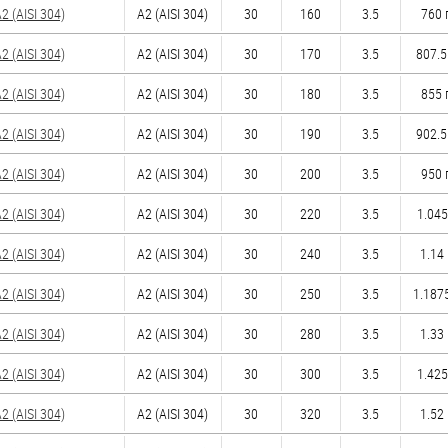
 (AISI 304)
А2 (AISI 304)
30
160
3.5
760 
 (AISI 304)
А2 (AISI 304)
30
170
3.5
807.5
 (AISI 304)
А2 (AISI 304)
30
180
3.5
855 
 (AISI 304)
А2 (AISI 304)
30
190
3.5
902.5
 (AISI 304)
А2 (AISI 304)
30
200
3.5
950 
 (AISI 304)
А2 (AISI 304)
30
220
3.5
1.045
 (AISI 304)
А2 (AISI 304)
30
240
3.5
1.14 
 (AISI 304)
А2 (AISI 304)
30
250
3.5
1.1875
 (AISI 304)
А2 (AISI 304)
30
280
3.5
1.33 
 (AISI 304)
А2 (AISI 304)
30
300
3.5
1.425
 (AISI 304)
А2 (AISI 304)
30
320
3.5
1.52 