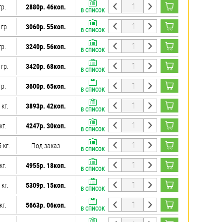
гр.
2880р. 46коп.
В СПИСОК
 гр.
3060р. 55коп.
В СПИСОК
гр.
3240р. 56коп.
В СПИСОК
 гр.
3420р. 68коп.
В СПИСОК
гр.
3600р. 65коп.
В СПИСОК
 кг.
3893р. 42коп.
В СПИСОК
кг.
4247р. 30коп.
В СПИСОК
 кг.
Под заказ
В СПИСОК
кг.
4955р. 18коп.
В СПИСОК
 кг.
5309р. 15коп.
В СПИСОК
кг.
5663р. 06коп.
В СПИСОК