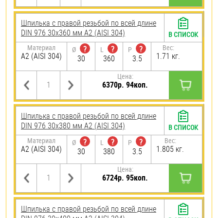
Шпилька с правой резьбой по всей длине
DIN 976 30х360 мм А2 (AISI 304)
В СПИСОК
Материал
Вес:
?
?
?
Ø
L
P
А2 (AISI 304)
1.71 кг.
30
360
3.5
Цена:
6370р. 94коп.
Шпилька с правой резьбой по всей длине
DIN 976 30х380 мм А2 (AISI 304)
В СПИСОК
Материал
Вес:
?
?
?
Ø
L
P
А2 (AISI 304)
1.805 кг.
30
380
3.5
Цена:
6724р. 95коп.
Шпилька с правой резьбой по всей длине