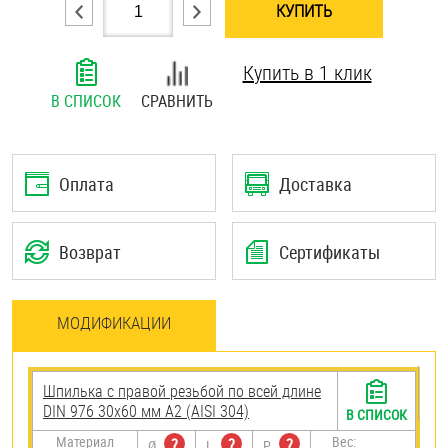
КУПИТЬ
Шплинты
Купить в 1 клик
Штифты и пальцы
В СПИСОК
СРАВНИТЬ
Оплата
Доставка
Возврат
Сертификаты
МОДИФИКАЦИИ
Шпилька с правой резьбой по всей длине
DIN 976 30х60 мм А2 (AISI 304)
В СПИСОК
Материал
Вес:
?
?
?
Ø
L
P