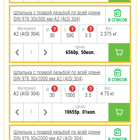
Шпилька с правой резьбой по всей длине
DIN 976 30х500 мм А2 (AISI 304)
В СПИСОК
Материал
Вес:
?
?
?
Ø
L
P
А2 (AISI 304)
2.375 кг.
30
500
3.5
Цена:
6560р. 50коп.
Шпилька с правой резьбой по всей длине
DIN 976 30х1000 мм А2 (AISI 304)
В СПИСОК
Материал
Вес:
?
?
?
Ø
L
P
А2 (AISI 304)
4.75 кг.
30
1000
3.5
Цена:
10655р. 01коп.
Шпилька с правой резьбой по всей длине
DIN 976 30х2000 мм А2 (AISI 304)
В СПИСОК