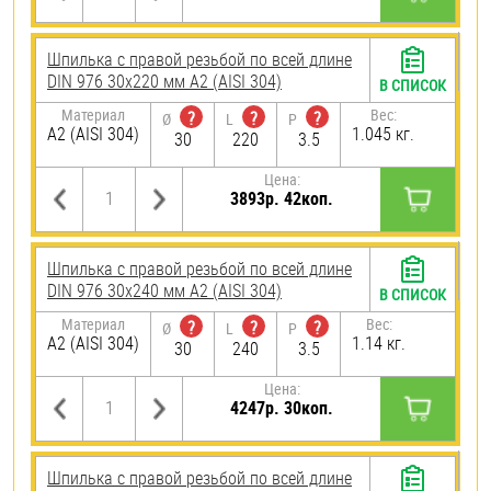
Шпилька с правой резьбой по всей длине
DIN 976 30х220 мм А2 (AISI 304)
В СПИСОК
Материал
Вес:
?
?
?
Ø
L
P
А2 (AISI 304)
1.045 кг.
30
220
3.5
Цена:
3893р. 42коп.
Шпилька с правой резьбой по всей длине
DIN 976 30х240 мм А2 (AISI 304)
В СПИСОК
Материал
Вес:
?
?
?
Ø
L
P
А2 (AISI 304)
1.14 кг.
30
240
3.5
Цена:
4247р. 30коп.
Шпилька с правой резьбой по всей длине