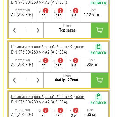
DIN 976 30х250 мм А2 (AISI 304)
В СПИСОК
Материал
Вес:
?
?
?
Ø
L
P
А2 (AISI 304)
1.1875 кг.
30
250
3.5
Цена:
Под заказ
Шпилька с правой резьбой по всей длине
DIN 976 30х260 мм А2 (AISI 304)
В СПИСОК
Материал
Вес:
?
?
?
Ø
L
P
А2 (AISI 304)
1.235 кг.
30
260
3.5
Цена:
4601р. 27коп.
Шпилька с правой резьбой по всей длине
DIN 976 30х280 мм А2 (AISI 304)
В СПИСОК
Материал
Вес:
?
?
?
Ø
L
P
А2 (AISI 304)
1.33 кг.
30
280
3.5