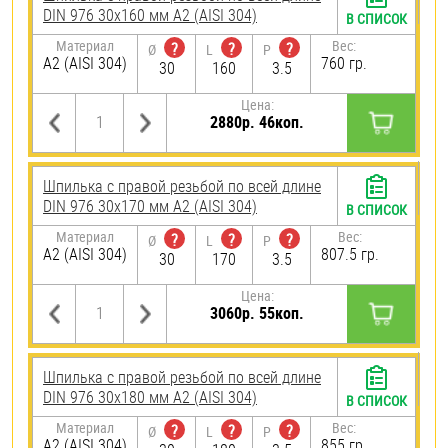
DIN 976 30х160 мм А2 (AISI 304)
В СПИСОК
Материал
Вес:
?
?
?
Ø
L
P
А2 (AISI 304)
760 гр.
30
160
3.5
Цена:
2880р. 46коп.
Шпилька с правой резьбой по всей длине
DIN 976 30х170 мм А2 (AISI 304)
В СПИСОК
Материал
Вес:
?
?
?
Ø
L
P
А2 (AISI 304)
807.5 гр.
30
170
3.5
Цена:
3060р. 55коп.
Шпилька с правой резьбой по всей длине
DIN 976 30х180 мм А2 (AISI 304)
В СПИСОК
Материал
Вес:
?
?
?
Ø
L
P
А2 (AISI 304)
855 гр.