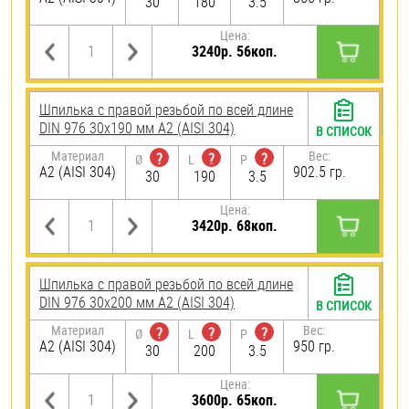
30
180
3.5
Цена:
3240р. 56коп.
Шпилька с правой резьбой по всей длине
DIN 976 30х190 мм А2 (AISI 304)
В СПИСОК
Материал
Вес:
?
?
?
Ø
L
P
А2 (AISI 304)
902.5 гр.
30
190
3.5
Цена:
3420р. 68коп.
Шпилька с правой резьбой по всей длине
DIN 976 30х200 мм А2 (AISI 304)
В СПИСОК
Материал
Вес:
?
?
?
Ø
L
P
А2 (AISI 304)
950 гр.
30
200
3.5
Цена:
3600р. 65коп.