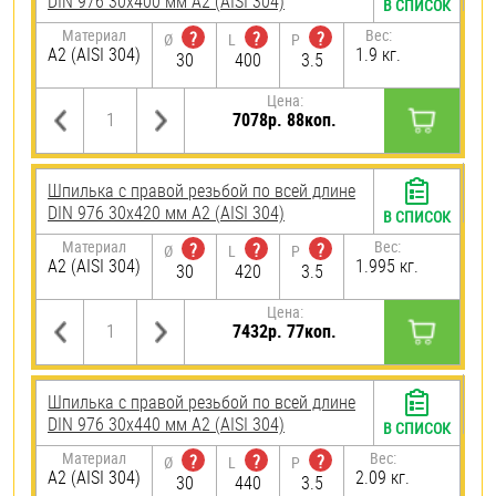
DIN 976 30х400 мм А2 (AISI 304)
В СПИСОК
Материал
Вес:
?
?
?
Ø
L
P
А2 (AISI 304)
1.9 кг.
30
400
3.5
Цена:
7078р. 88коп.
Шпилька с правой резьбой по всей длине
DIN 976 30х420 мм А2 (AISI 304)
В СПИСОК
Материал
Вес:
?
?
?
Ø
L
P
А2 (AISI 304)
1.995 кг.
30
420
3.5
Цена:
7432р. 77коп.
Шпилька с правой резьбой по всей длине
DIN 976 30х440 мм А2 (AISI 304)
В СПИСОК
Материал
Вес:
?
?
?
Ø
L
P
А2 (AISI 304)
2.09 кг.
30
440
3.5