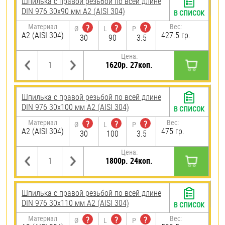
Шпилька с правой резьбой по всей длине
DIN 976 30х90 мм А2 (AISI 304)
В СПИСОК
Материал
Вес:
?
?
?
Ø
L
P
А2 (AISI 304)
427.5 гр.
30
90
3.5
Цена:
1620р. 27коп.
Шпилька с правой резьбой по всей длине
DIN 976 30х100 мм А2 (AISI 304)
В СПИСОК
Материал
Вес:
?
?
?
Ø
L
P
А2 (AISI 304)
475 гр.
30
100
3.5
Цена:
1800р. 24коп.
Шпилька с правой резьбой по всей длине
DIN 976 30х110 мм А2 (AISI 304)
В СПИСОК
Материал
Вес:
?
?
?
Ø
L
P