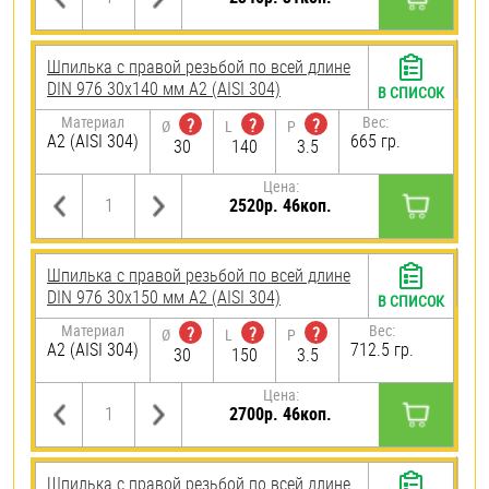
Шпилька с правой резьбой по всей длине
DIN 976 30х140 мм А2 (AISI 304)
В СПИСОК
Материал
Вес:
?
?
?
Ø
L
P
А2 (AISI 304)
665 гр.
30
140
3.5
Цена:
2520р. 46коп.
Шпилька с правой резьбой по всей длине
DIN 976 30х150 мм А2 (AISI 304)
В СПИСОК
Материал
Вес:
?
?
?
Ø
L
P
А2 (AISI 304)
712.5 гр.
30
150
3.5
Цена:
2700р. 46коп.
Шпилька с правой резьбой по всей длине