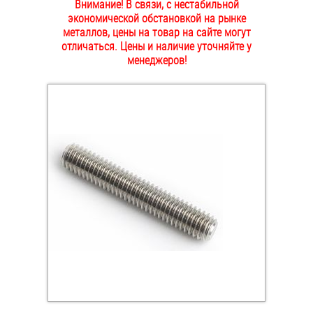
Внимание! В связи, с нестабильной
ОПЛАТА И ДОСТАВКА
экономической обстановкой на рынке
Втулки
металлов, цены на товар на сайте могут
отличаться. Цены и наличие уточняйте у
НАШИ МАГАЗИНЫ
Гайки
менеджеров!
Дюбели
Дюймовый крепёж
Заклепки (Гайки-Заклепки)
Инструмент
Крюки, кольца с метрической резьбой
Крюки, кольца с шурупной резьбой